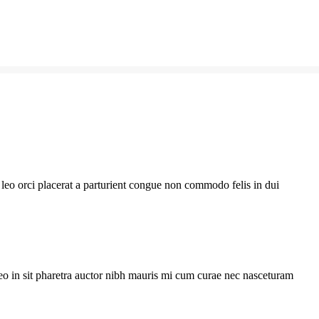
leo orci placerat a parturient congue non commodo felis in dui
eo in sit pharetra auctor nibh mauris mi cum curae nec nasceturam