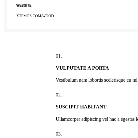
WEBSITE
XTEMOS.COM/WOOD
01.
VULPUTATE A PORTA
Vestibulum nam lobortis scelerisque eu mi 
02.
SUSCIPIT HABITANT
Ullamcorper adipiscing vel hac a egestas l
03.