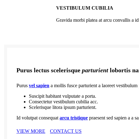
VESTIBULUM CUBILIA
Gravida morbi platea at arcu convallis a id
Purus lectus scelerisque
parturient
lobortis n
Purus
vel sapien
a mollis fusce parturient a laoreet vestibulum 
Suscipit habitant vulputate a porta.
Consectetur vestibulum cubilia acc.
Scelerisque litora ipsum parturient.
Id volutpat consequat
arcu tristique
praesent sed sapien a a sa
VIEW MORE
CONTACT US