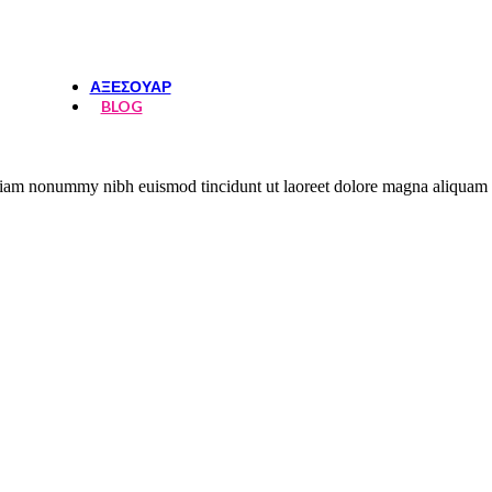
ΦΟΥΣΤΕΣ-ΣΟΡΤΣ
ΤΟΠ
ΑΞΕΣΟΥΑΡ
BLOG
d diam nonummy nibh euismod tincidunt ut laoreet dolore magna aliquam 