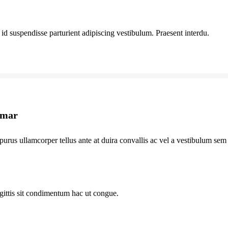
 id suspendisse parturient adipiscing vestibulum. Praesent interdu.
amar
purus ullamcorper tellus ante at duira convallis ac vel a vestibulum sem 
gittis sit condimentum hac ut congue.