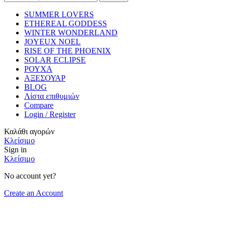
SUMMER LOVERS
ETHEREAL GODDESS
WINTER WONDERLAND
JOYEUX NOEL
RISE OF THE PHOENIX
SOLAR ECLIPSE
ΡΟΥΧΑ
ΑΞΕΣΟΥΑΡ
BLOG
Λίστα επιθυμιών
Compare
Login / Register
Καλάθι αγορών
Κλείσιμο
Sign in
Κλείσιμο
No account yet?
Create an Account