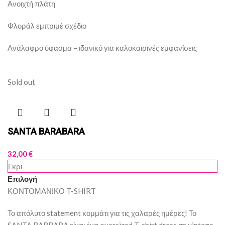
Ανοιχτή πλάτη
Φλοράλ εμπριμέ σχέδιο
Ανάλαφρο ύφασμα – ιδανικό για καλοκαιρινές εμφανίσεις
Sold out
SANTA BARABARA
32,00
€
Γκρι
Επιλογή
ΚΟΝΤΟΜΑΝΙΚΟ T-SHIRT
Το απόλυτο statement κομμάτι για τις χαλαρές ημέρες! Το