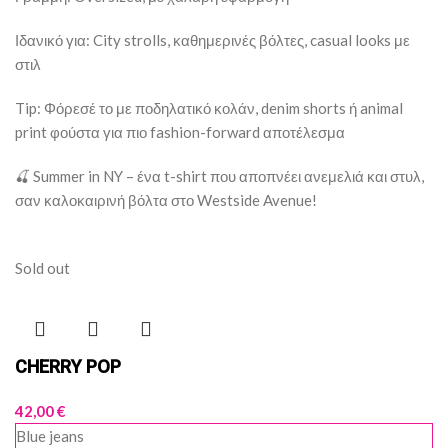
Ιδανικό για: City strolls, καθημερινές βόλτες, casual looks με
στιλ
Tip: Φόρεσέ το με ποδηλατικό κολάν, denim shorts ή animal
print φούστα για πιο fashion-forward αποτέλεσμα
🍒 Summer in NY – ένα t-shirt που αποπνέει ανεμελιά και στυλ,
σαν καλοκαιρινή βόλτα στο Westside Avenue!
Sold out
CHERRY POP
42,00
€
Blue jeans