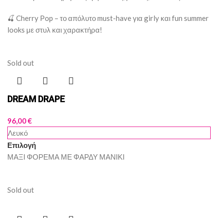
🍒 Cherry Pop – το απόλυτο must-have για girly και fun summer
looks με στυλ και χαρακτήρα!
Sold out
DREAM DRAPE
96,00
€
Λευκό
Επιλογή
ΜΑΞΙ ΦΟΡΕΜΑ ΜΕ ΦΑΡΔΥ ΜΑΝΙΚΙ
Sold out