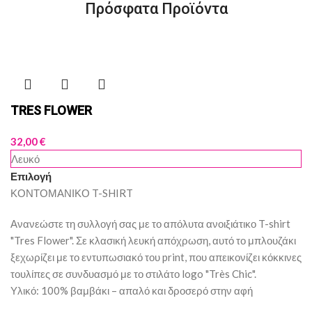
Πρόσφατα Προϊόντα
TRES FLOWER
32,00
€
Λευκό
Επιλογή
ΚΟΝΤΟΜΑΝΙΚΟ T-SHIRT
Ανανεώστε τη συλλογή σας με το απόλυτα ανοιξιάτικο T-shirt
"Tres Flower". Σε κλασική λευκή απόχρωση, αυτό το μπλουζάκι
ξεχωρίζει με το εντυπωσιακό του print, που απεικονίζει κόκκινες
τουλίπες σε συνδυασμό με το στιλάτο logo "Très Chic".
Υλικό: 100% βαμβάκι – απαλό και δροσερό στην αφή