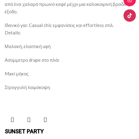
από ένα χαλαρό πρωινό καφέ μέχρι μια καλοκαιρινή βραδινή
έξοδο.
Ιδανικό για: Casual chic εμφανίσεις και effortless στιλ.
Details:
Μαλακή, ελαστική υφή
Ασύμμετρο drape στο πλάι
Maxi μήκος
Στρογγυλή λαιμόκοψη
SUNSET PARTY