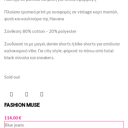
Πλούσιο τροπικό print με αναφορές σε vintage καρτ ποστάλ,
φυτά και κουλτούρα της Havana
Σύνθεση: 80% cotton – 20% polyester
Συνδύασέ το με μαγιό, denim shorts ή bike shorts για απόλυτα
καλοκαιρινό vibe. Για city style, φόρεσέ το πάνω από total
black σύνολα και sneakers.
Sold out
FASHION MUSE
114,00
€
Blue jeans