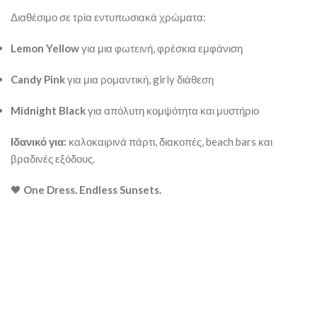
Διαθέσιμο σε τρία εντυπωσιακά χρώματα:
Lemon Yellow
για μια φωτεινή, φρέσκια εμφάνιση
Candy Pink
για μια ρομαντική, girly διάθεση
Midnight Black
για απόλυτη κομψότητα και μυστήριο
Ιδανικό για:
καλοκαιρινά πάρτι, διακοπές, beach bars και
βραδινές εξόδους.
🖤
One Dress. Endless Sunsets.