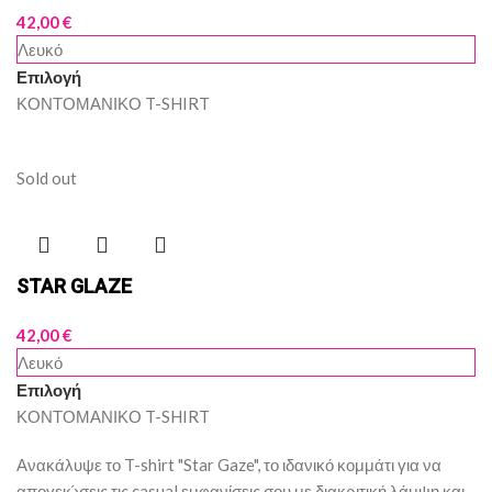
42,00
€
Λευκό
Επιλογή
ΚΟΝΤΟΜΑΝΙΚΟ T-SHIRT
Sold out
STAR GLAZE
42,00
€
Λευκό
Επιλογή
ΚΟΝΤΟΜΑΝΙΚΟ T-SHIRT
Ανακάλυψε το T-shirt "Star Gaze", το ιδανικό κομμάτι για να
απογειώσεις τις casual εμφανίσεις σου με διακριτική λάμψη και