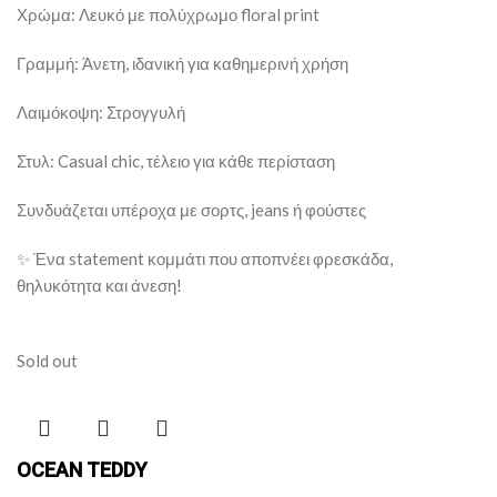
Χρώμα: Λευκό με πολύχρωμο floral print
Γραμμή: Άνετη, ιδανική για καθημερινή χρήση
Λαιμόκοψη: Στρογγυλή
Στυλ: Casual chic, τέλειο για κάθε περίσταση
Συνδυάζεται υπέροχα με σορτς, jeans ή φούστες
✨ Ένα statement κομμάτι που αποπνέει φρεσκάδα,
θηλυκότητα και άνεση!
Sold out
OCEAN TEDDY