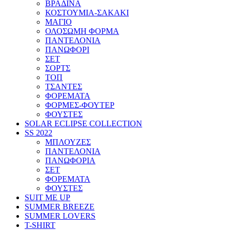
ΒΡΑΔΙΝΑ
ΚΟΣΤΟΥΜΙΑ-ΣΑΚΑΚΙ
ΜΑΓΙΟ
ΟΛΟΣΩΜΗ ΦΟΡΜΑ
ΠΑΝΤΕΛΟΝΙΑ
ΠΑΝΩΦΟΡΙ
ΣΕΤ
ΣΟΡΤΣ
ΤΟΠ
ΤΣΑΝΤΕΣ
ΦΟΡΕΜΑΤΑ
ΦΟΡΜΕΣ-ΦΟΥΤΕΡ
ΦΟΥΣΤΕΣ
SOLAR ECLIPSE COLLECTION
SS 2022
ΜΠΛΟΥΖΕΣ
ΠΑΝΤΕΛΟΝΙΑ
ΠΑΝΩΦΟΡΙΑ
ΣΕΤ
ΦΟΡΕΜΑΤΑ
ΦΟΥΣΤΕΣ
SUIT ME UP
SUMMER BREEZE
SUMMER LOVERS
T-SHIRT