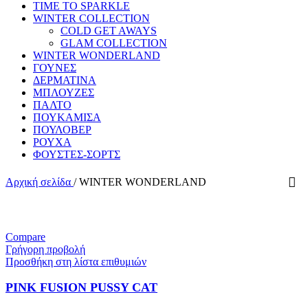
TIME TO SPARKLE
WINTER COLLECTION
COLD GET AWAYS
GLAM COLLECTION
WINTER WONDERLAND
ΓΟΥΝΕΣ
ΔΕΡΜΑΤΙΝΑ
ΜΠΛΟΥΖΕΣ
ΠΑΛΤΟ
ΠΟΥΚΑΜΙΣΑ
ΠΟΥΛΟΒΕΡ
ΡΟΥΧΑ
ΦΟΥΣΤΕΣ-ΣΟΡΤΣ
Αρχική σελίδα
/
WINTER WONDERLAND
Compare
Γρήγορη προβολή
Προσθήκη στη λίστα επιθυμιών
PINK FUSION PUSSY CAT