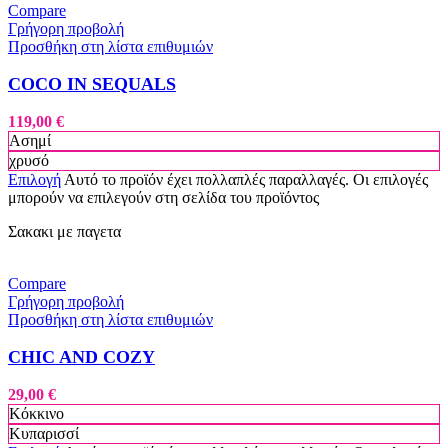
Compare
Γρήγορη προβολή
Προσθήκη στη λίστα επιθυμιών
COCO IN SEQUALS
119,00
€
Ασημί
χρυσό
Επιλογή
Αυτό το προϊόν έχει πολλαπλές παραλλαγές. Οι επιλογές
μπορούν να επιλεγούν στη σελίδα του προϊόντος
Σακακι με παγετα
Compare
Γρήγορη προβολή
Προσθήκη στη λίστα επιθυμιών
CHIC AND COZY
29,00
€
Κόκκινο
Κυπαρισσί