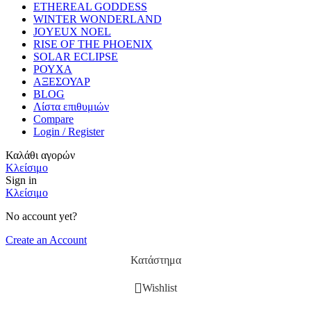
ETHEREAL GODDESS
WINTER WONDERLAND
JOYEUX NOEL
RISE OF THE PHOENIX
SOLAR ECLIPSE
ΡΟΥΧΑ
ΑΞΕΣΟΥΑΡ
BLOG
Λίστα επιθυμιών
Compare
Login / Register
Καλάθι αγορών
Κλείσιμο
Sign in
Κλείσιμο
No account yet?
Create an Account
Κατάστημα
Wishlist