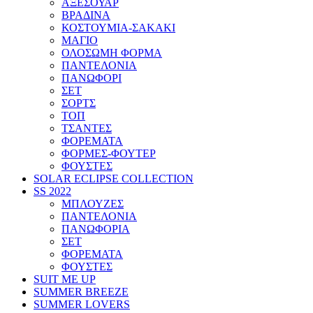
ΑΞΕΣΟΥΑΡ
ΒΡΑΔΙΝΑ
ΚΟΣΤΟΥΜΙΑ-ΣΑΚΑΚΙ
ΜΑΓΙΟ
ΟΛΟΣΩΜΗ ΦΟΡΜΑ
ΠΑΝΤΕΛΟΝΙΑ
ΠΑΝΩΦΟΡΙ
ΣΕΤ
ΣΟΡΤΣ
ΤΟΠ
ΤΣΑΝΤΕΣ
ΦΟΡΕΜΑΤΑ
ΦΟΡΜΕΣ-ΦΟΥΤΕΡ
ΦΟΥΣΤΕΣ
SOLAR ECLIPSE COLLECTION
SS 2022
ΜΠΛΟΥΖΕΣ
ΠΑΝΤΕΛΟΝΙΑ
ΠΑΝΩΦΟΡΙΑ
ΣΕΤ
ΦΟΡΕΜΑΤΑ
ΦΟΥΣΤΕΣ
SUIT ME UP
SUMMER BREEZE
SUMMER LOVERS