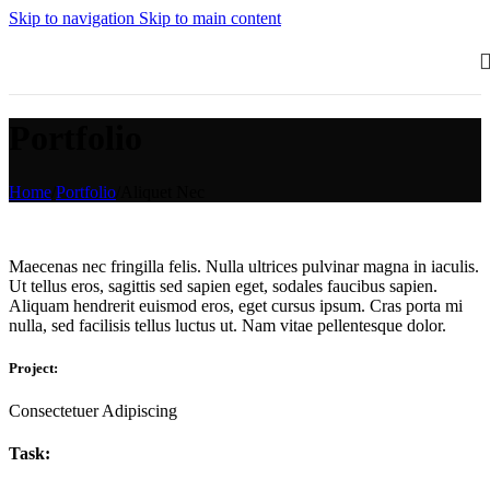
Skip to navigation
Skip to main content
Portfolio
Home
/
Portfolio
/
Aliquet Nec
Maecenas nec fringilla felis. Nulla ultrices pulvinar magna in iaculis.
Ut tellus eros, sagittis sed sapien eget, sodales faucibus sapien.
Aliquam hendrerit euismod eros, eget cursus ipsum. Cras porta mi
nulla, sed facilisis tellus luctus ut. Nam vitae pellentesque dolor.
Project:
Consectetuer Adipiscing
Task: