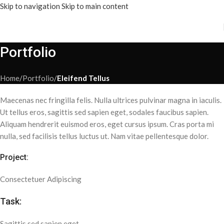
Skip to navigation
Skip to main content
Portfolio
Home
/
Portfolio
/
Eleifend Tellus
Maecenas nec fringilla felis. Nulla ultrices pulvinar magna in iaculis.
Ut tellus eros, sagittis sed sapien eget, sodales faucibus sapien.
Aliquam hendrerit euismod eros, eget cursus ipsum. Cras porta mi
nulla, sed facilisis tellus luctus ut. Nam vitae pellentesque dolor.
Project:
Consectetuer Adipiscing
Task:
Sagittis sed sapien eget