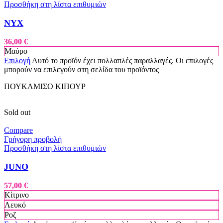
Προσθήκη στη λίστα επιθυμιών
NYX
36,00
€
Μαύρο
Επιλογή
Αυτό το προϊόν έχει πολλαπλές παραλλαγές. Οι επιλογές
μπορούν να επιλεγούν στη σελίδα του προϊόντος
ΠΟΥΚΑΜΙΣΟ ΚΙΠΟΥΡ
Sold out
Compare
Γρήγορη προβολή
Προσθήκη στη λίστα επιθυμιών
JUNO
57,00
€
Κίτρινο
Λευκό
Ροζ