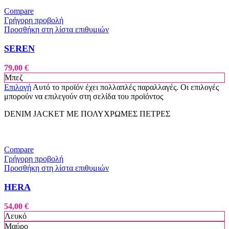
Compare
Γρήγορη προβολή
Προσθήκη στη λίστα επιθυμιών
SEREN
79,00
€
Μπεζ
Επιλογή
Αυτό το προϊόν έχει πολλαπλές παραλλαγές. Οι επιλογές
μπορούν να επιλεγούν στη σελίδα του προϊόντος
DENIM JACKET ΜΕ ΠΟΛΥΧΡΩΜΕΣ ΠΕΤΡΕΣ
Compare
Γρήγορη προβολή
Προσθήκη στη λίστα επιθυμιών
HERA
54,00
€
Λευκό
Μαύρο