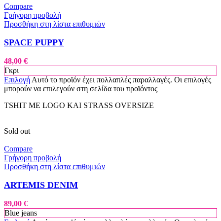
Compare
Γρήγορη προβολή
Προσθήκη στη λίστα επιθυμιών
SPACE PUPPY
48,00
€
Γκρι
Επιλογή
Αυτό το προϊόν έχει πολλαπλές παραλλαγές. Οι επιλογές
μπορούν να επιλεγούν στη σελίδα του προϊόντος
TSHIT ME LOGO KAI STRASS OVERSIZE
Sold out
Compare
Γρήγορη προβολή
Προσθήκη στη λίστα επιθυμιών
ARTEMIS DENIM
89,00
€
Blue jeans