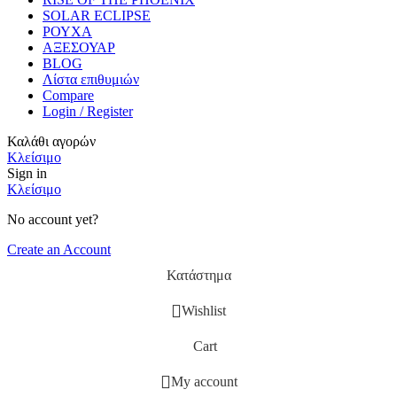
SOLAR ECLIPSE
ΡΟΥΧΑ
ΑΞΕΣΟΥΑΡ
BLOG
Λίστα επιθυμιών
Compare
Login / Register
Καλάθι αγορών
Κλείσιμο
Sign in
Κλείσιμο
No account yet?
Create an Account
Κατάστημα
Wishlist
Cart
My account