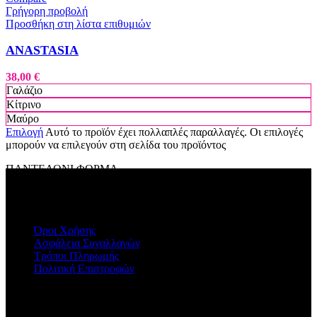
Γρήγορη προβολή
Προσθήκη στη λίστα επιθυμιών
ANASTASIA
38,00
€
Γαλάζιο
Κίτρινο
Μαύρο
Επιλογή
Αυτό το προϊόν έχει πολλαπλές παραλλαγές. Οι επιλογές
μπορούν να επιλεγούν στη σελίδα του προϊόντος
ΠΑΝΤΕΛΟΝΙ ΦΟΡΜΑ
ΠΛΗΡΟΦΟΡΙΕΣ
Όροι Χρήσης
Ασφάλεια Συναλλαγών
Τρόποι Πληρωμής
Πολιτική Επιστροφών
Η ΕΤΑΙΡΕΙΑ