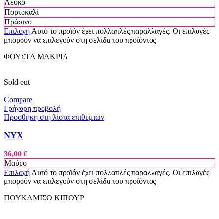
Λευκό
Πορτοκαλί
Πράσινο
Επιλογή
Αυτό το προϊόν έχει πολλαπλές παραλλαγές. Οι επιλογές
μπορούν να επιλεγούν στη σελίδα του προϊόντος
ΦΟΥΣΤΑ ΜΑΚΡΙΑ
Sold out
Compare
Γρήγορη προβολή
Προσθήκη στη λίστα επιθυμιών
NYX
36,00
€
Μαύρο
Επιλογή
Αυτό το προϊόν έχει πολλαπλές παραλλαγές. Οι επιλογές
μπορούν να επιλεγούν στη σελίδα του προϊόντος
ΠΟΥΚΑΜΙΣΟ ΚΙΠΟΥΡ