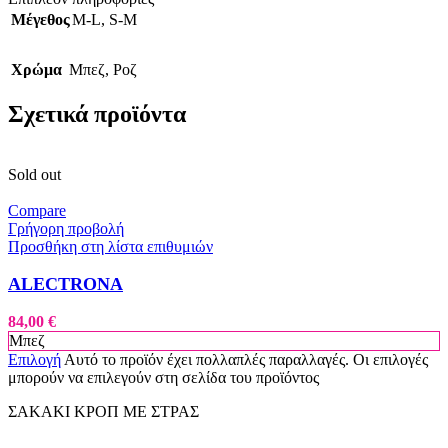
Μέγεθος
M-L
,
S-M
Χρώμα
Μπεζ
,
Ροζ
Σχετικά προϊόντα
Sold out
Compare
Γρήγορη προβολή
Προσθήκη στη λίστα επιθυμιών
ALECTRONA
84,00
€
Μπεζ
Επιλογή
Αυτό το προϊόν έχει πολλαπλές παραλλαγές. Οι επιλογές
μπορούν να επιλεγούν στη σελίδα του προϊόντος
ΣΑΚΑΚΙ ΚΡΟΠ ΜΕ ΣΤΡΑΣ