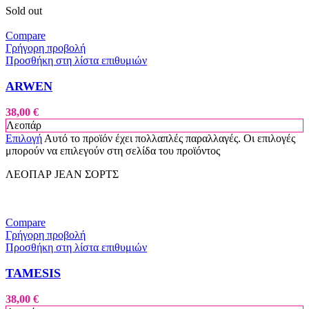
Sold out
Compare
Γρήγορη προβολή
Προσθήκη στη λίστα επιθυμιών
ARWEN
38,00
€
Λεοπάρ
Επιλογή
Αυτό το προϊόν έχει πολλαπλές παραλλαγές. Οι επιλογές
μπορούν να επιλεγούν στη σελίδα του προϊόντος
ΛΕΟΠΑΡ JEAN ΣΟΡΤΣ
Compare
Γρήγορη προβολή
Προσθήκη στη λίστα επιθυμιών
TAMESIS
38,00
€