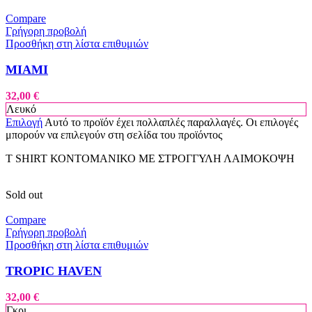
Compare
Γρήγορη προβολή
Προσθήκη στη λίστα επιθυμιών
MIAMI
32,00
€
Λευκό
Επιλογή
Αυτό το προϊόν έχει πολλαπλές παραλλαγές. Οι επιλογές
μπορούν να επιλεγούν στη σελίδα του προϊόντος
T SHIRT ΚΟΝΤΟΜΑΝΙΚΟ ΜΕ ΣΤΡΟΓΓΥΛΗ ΛΑΙΜΟΚΟΨΗ
Sold out
Compare
Γρήγορη προβολή
Προσθήκη στη λίστα επιθυμιών
TROPIC HAVEN
32,00
€
Γκρι