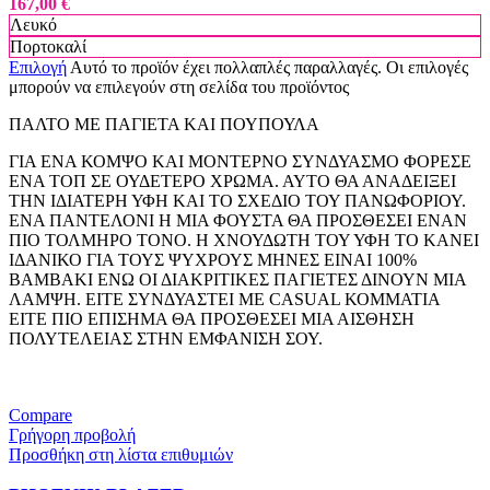
167,00
€
Λευκό
Πορτοκαλί
Επιλογή
Αυτό το προϊόν έχει πολλαπλές παραλλαγές. Οι επιλογές
μπορούν να επιλεγούν στη σελίδα του προϊόντος
ΠΑΛΤΟ ΜΕ ΠΑΓΙΕΤΑ ΚΑΙ ΠΟΥΠΟΥΛΑ
ΓΙΑ ΕΝΑ ΚΟΜΨΟ ΚΑΙ ΜΟΝΤΕΡΝΟ ΣΥΝΔΥΑΣΜΟ ΦΟΡΕΣΕ
ΕΝΑ ΤΟΠ ΣΕ ΟΥΔΕΤΕΡΟ ΧΡΩΜΑ. ΑΥΤΟ ΘΑ ΑΝΑΔΕΙΞΕΙ
ΤΗΝ ΙΔΙΑΤΕΡΗ ΥΦΗ ΚΑΙ ΤΟ ΣΧΕΔΙΟ ΤΟΥ ΠΑΝΩΦΟΡΙΟΥ.
ΕΝΑ ΠΑΝΤΕΛΟΝΙ Η ΜΙΑ ΦΟΥΣΤΑ ΘΑ ΠΡΟΣΘΕΣΕΙ ΕΝΑΝ
ΠΙΟ ΤΟΛΜΗΡΟ ΤΟΝΟ. Η ΧΝΟΥΔΩΤΗ ΤΟΥ ΥΦΗ ΤΟ ΚΑΝΕΙ
ΙΔΑΝΙΚΟ ΓΙΑ ΤΟΥΣ ΨΥΧΡΟΥΣ ΜΗΝΕΣ ΕΙΝΑΙ 100%
ΒΑΜΒΑΚΙ ΕΝΩ ΟΙ ΔΙΑΚΡΙΤΙΚΕΣ ΠΑΓΙΕΤΕΣ ΔΙΝΟΥΝ ΜΙΑ
ΛΑΜΨΗ. ΕΙΤΕ ΣΥΝΔΥΑΣΤΕΙ ΜΕ CASUAL ΚΟΜΜΑΤΙΑ
ΕΙΤΕ ΠΙΟ ΕΠΙΣΗΜΑ ΘΑ ΠΡΟΣΘΕΣΕΙ ΜΙΑ ΑΙΣΘΗΣΗ
ΠΟΛΥΤΕΛΕΙΑΣ ΣΤΗΝ ΕΜΦΑΝΙΣΗ ΣΟΥ.
Compare
Γρήγορη προβολή
Προσθήκη στη λίστα επιθυμιών