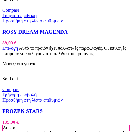
Compare
Γρήγορη προβολή
Προσθήκη στη λίστα επιθυμιών
ROSY DREAM MAGENDA
89,00
€
Επιλογή
Αυτό το προϊόν έχει πολλαπλές παραλλαγές. Οι επιλογές
μπορούν να επιλεγούν στη σελίδα του προϊόντος
Μαντζεντα γούνα.
Sold out
Compare
Γρήγορη προβολή
Προσθήκη στη λίστα επιθυμιών
FROZEN STARS
135,00
€
Λευκό