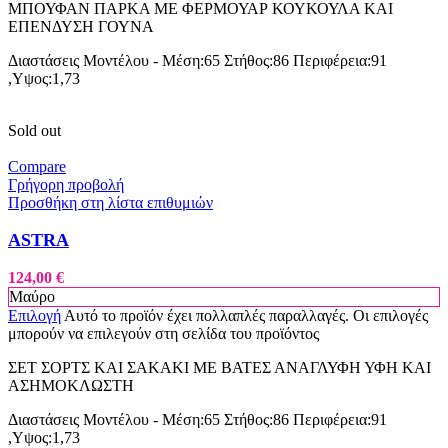
ΜΠΟΥΦΑΝ ΠΑΡΚΑ ΜΕ ΦΕΡΜΟΥΑΡ ΚΟΥΚΟΥΛΑ ΚΑΙ
ΕΠΕΝΔΥΣΗ ΓΟΥΝΑ
Διαστάσεις Μοντέλου - Μέση:65 Στήθος:86 Περιφέρεια:91
,Υψος:1,73
Sold out
Compare
Γρήγορη προβολή
Προσθήκη στη λίστα επιθυμιών
ASTRA
124,00
€
Μαύρο
Επιλογή
Αυτό το προϊόν έχει πολλαπλές παραλλαγές. Οι επιλογές
μπορούν να επιλεγούν στη σελίδα του προϊόντος
ΣΕΤ ΣΟΡΤΣ ΚΑΙ ΣΑΚΑΚΙ ΜΕ ΒΑΤΕΣ ΑΝΑΓΛΥΦΗ ΥΦΗ ΚΑΙ
ΑΣΗΜΟΚΛΩΣΤΗ
Διαστάσεις Μοντέλου - Μέση:65 Στήθος:86 Περιφέρεια:91
,Υψος:1,73