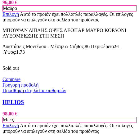
96,00
€
Μαύρο
Επιλογή
Αυτό το προϊόν έχει πολλαπλές παραλλαγές. Οι επιλογές
μπορούν να επιλεγούν στη σελίδα του προϊόντος
ΜΠΟΥΦΑΝ ΔΙΠΛΗΣ ΟΨΗΣ ΛΕΟΠΑΡ ΜΑΥΡΟ ΚΟΡΔΟΝΙ
ΑΥΞΟΜΕΙΩΣΗΣ ΣΤΗ ΜΕΣΗ
Διαστάσεις Μοντέλου - Μέση:65 Στήθος:86 Περιφέρεια:91
,Υψος:1,73
Sold out
Compare
Γρήγορη προβολή
Προσθήκη στη λίστα επιθυμιών
HELIOS
98,00
€
Μπεζ
Επιλογή
Αυτό το προϊόν έχει πολλαπλές παραλλαγές. Οι επιλογές
μπορούν να επιλεγούν στη σελίδα του προϊόντος