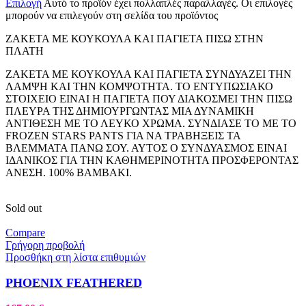
Επιλογή
Αυτό το προϊόν έχει πολλαπλές παραλλαγές. Οι επιλογές
μπορούν να επιλεγούν στη σελίδα του προϊόντος
ΖΑΚΕΤΑ ΜΕ ΚΟΥΚΟΥΛΑ ΚΑΙ ΠΑΓΙΕΤΑ ΠΙΣΩ ΣΤΗΝ
ΠΛΑΤΗ
ΖΑΚΕΤΑ ΜΕ ΚΟΥΚΟΥΛΑ ΚΑΙ ΠΑΓΙΕΤΑ ΣΥΝΔΥΑΖΕΙ ΤΗΝ
ΛΑΜΨΗ ΚΑΙ ΤΗΝ ΚΟΜΨΟΤΗΤΑ. ΤΟ ΕΝΤΥΠΩΣΙΑΚΟ
ΣΤΟΙΧΕΙΟ ΕΙΝΑΙ Η ΠΑΓΙΕΤΑ ΠΟΥ ΔΙΑΚΟΣΜΕΙ ΤΗΝ ΠΙΣΩ
ΠΛΕΥΡΑ ΤΗΣ ΔΗΜΙΟΥΡΓΩΝΤΑΣ ΜΙΑ ΔΥΝΑΜΙΚΗ
ΑΝΤΙΘΕΣΗ ΜΕ ΤΟ ΛΕΥΚΟ ΧΡΩΜΑ. ΣΥΝΔΙΑΣΕ ΤΟ ΜΕ ΤΟ
FROZEN STARS PANTS ΓΙΑ ΝΑ ΤΡΑΒΗΞΕΙΣ ΤΑ
ΒΛΕΜΜΑΤΑ ΠΑΝΩ ΣΟΥ. ΑΥΤΟΣ Ο ΣΥΝΔΥΑΣΜΟΣ ΕΙΝΑΙ
ΙΔΑΝΙΚΟΣ ΓΙΑ ΤΗΝ ΚΑΘΗΜΕΡΙΝΟΤΗΤΑ ΠΡΟΣΦΕΡΟΝΤΑΣ
ΑΝΕΣΗ. 100% ΒΑΜΒΑΚΙ.
Sold out
Compare
Γρήγορη προβολή
Προσθήκη στη λίστα επιθυμιών
PHOENIX FEATHERED