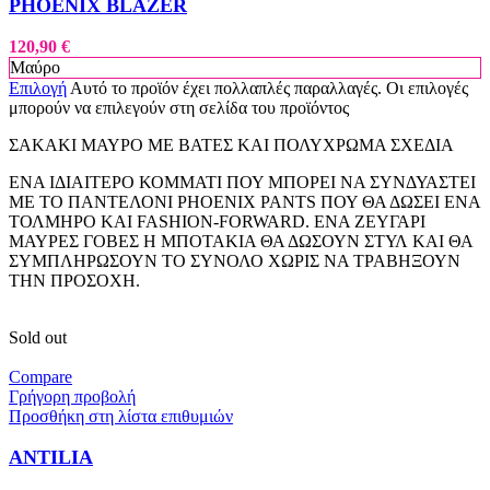
PHOENIX BLAZER
120,90
€
Μαύρο
Επιλογή
Αυτό το προϊόν έχει πολλαπλές παραλλαγές. Οι επιλογές
μπορούν να επιλεγούν στη σελίδα του προϊόντος
ΣΑΚΑΚΙ ΜΑΥΡΟ ΜΕ ΒΑΤΕΣ ΚΑΙ ΠΟΛΥΧΡΩΜΑ ΣΧΕΔΙΑ
ΕΝΑ ΙΔΙΑΙΤΕΡΟ ΚΟΜΜΑΤΙ ΠΟΥ ΜΠΟΡΕΙ ΝΑ ΣΥΝΔΥΑΣΤΕΙ
ΜΕ ΤΟ ΠΑΝΤΕΛΟΝΙ PHOENIX PANTS ΠΟΥ ΘΑ ΔΩΣΕΙ ΕΝΑ
ΤΟΛΜΗΡΟ ΚΑΙ FASHION-FORWARD. ΕΝΑ ΖΕΥΓΑΡΙ
ΜΑΥΡΕΣ ΓΟΒΕΣ Η ΜΠΟΤΑΚΙΑ ΘΑ ΔΩΣΟΥΝ ΣΤΥΛ ΚΑΙ ΘΑ
ΣΥΜΠΛΗΡΩΣΟΥΝ ΤΟ ΣΥΝΟΛΟ ΧΩΡΙΣ ΝΑ ΤΡΑΒΗΞΟΥΝ
ΤΗΝ ΠΡΟΣΟΧΗ.
Sold out
Compare
Γρήγορη προβολή
Προσθήκη στη λίστα επιθυμιών
ANTILIA