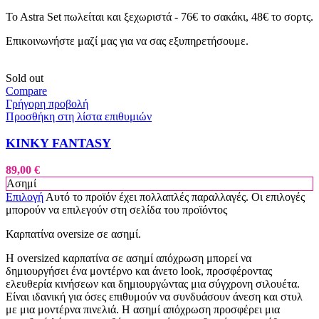
To Astra Set πωλείται και ξεχωριστά - 76€ το σακάκι, 48€ το σορτς.
Επικοινωνήστε μαζί μας για να σας εξυπηρετήσουμε.
Sold out
Compare
Γρήγορη προβολή
Προσθήκη στη λίστα επιθυμιών
KINKY FANTASY
89,00
€
Ασημί
Επιλογή
Αυτό το προϊόν έχει πολλαπλές παραλλαγές. Οι επιλογές
μπορούν να επιλεγούν στη σελίδα του προϊόντος
Καρπατίνα oversize σε ασημί.
Η oversized καρπατίνα σε ασημί απόχρωση μπορεί να
δημιουργήσει ένα μοντέρνο και άνετο look, προσφέροντας
ελευθερία κινήσεων και δημιουργώντας μια σύγχρονη σιλουέτα.
Είναι ιδανική για όσες επιθυμούν να συνδυάσουν άνεση και στυλ
με μια μοντέρνα πινελιά. Η ασημί απόχρωση προσφέρει μια