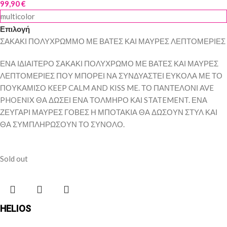
99,90
€
multicolor
Επιλογή
ΣΑΚΑΚΙ ΠΟΛΥΧΡΩΜΜΟ ΜΕ ΒΑΤΕΣ ΚΑΙ ΜΑΥΡΕΣ ΛΕΠΤΟΜΕΡΙΕΣ
ΕΝΑ ΙΔΙΑΙΤΕΡΟ ΣΑΚΑΚΙ ΠΟΛΥΧΡΩΜΟ ΜΕ ΒΑΤΕΣ ΚΑΙ ΜΑΥΡΕΣ
ΛΕΠΤΟΜΕΡΙΕΣ ΠΟΥ ΜΠΟΡΕΙ ΝΑ ΣΥΝΔΥΑΣΤΕΙ ΕΥΚΟΛΑ ΜΕ ΤΟ
ΠΟΥΚΑΜΙΣΟ KEEP CALM AND KISS ME. ΤΟ ΠΑΝΤΕΛΟΝΙ AVE
PHOENIX ΘΑ ΔΩΣΕΙ ΕΝΑ ΤΟΛΜΗΡΟ ΚΑΙ STATEMENT. ΕΝΑ
ΖΕΥΓΑΡΙ ΜΑΥΡΕΣ ΓΟΒΕΣ Η ΜΠΟΤΑΚΙΑ ΘΑ ΔΩΣΟΥΝ ΣΤΥΛ ΚΑΙ
ΘΑ ΣΥΜΠΛΗΡΩΣΟΥΝ ΤΟ ΣΥΝΟΛΟ.
Sold out
HELIOS