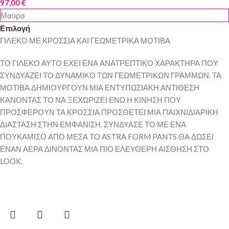
97,00
€
Μαύρο
Επιλογή
ΓΙΛΕΚΟ ΜΕ ΚΡΟΣΣΙΑ ΚΑΙ ΓΕΩΜΕΤΡΙΚΑ ΜΟΤΙΒΑ
ΤΟ ΓΙΛΕΚΟ ΑΥΤΟ ΕΧΕΙ ΕΝΑ ΑΝΑΤΡΕΠΤΙΚΟ ΧΑΡΑΚΤΗΡΑ ΠΟΥ
ΣΥΝΔΥΑΖΕΙ ΤΟ ΔΥΝΑΜΙΚΟ ΤΩΝ ΓΕΩΜΕΤΡΙΚΩΝ ΓΡΑΜΜΩΝ. ΤΑ
ΜΟΤΙΒΑ ΔΗΜΙΟΥΡΓΟΥΝ ΜΙΑ ΕΝΤΥΠΩΣΙΑΚΗ ΑΝΤΙΘΕΣΗ
ΚΑΝΟΝΤΑΣ ΤΟ ΝΑ ΞΕΧΩΡΙΖΕΙ ΕΝΩ Η ΚΙΝΗΣΗ ΠΟΥ
ΠΡΟΣΦΕΡΟΥΝ ΤΑ ΚΡΟΣΣΙΑ ΠΡΟΣΘΕΤΕΙ ΜΙΑ ΠΑΙΧΝΙΔΙΑΡΙΚΗ
ΔΙΑΣΤΑΣΗ ΣΤΗΝ ΕΜΦΑΝΙΣΗ. ΣΥΝΔΥΑΣΕ ΤΟ ΜΕ ΕΝΑ
ΠΟΥΚΑΜΙΣΟ ΑΠΟ ΜΕΣΑ ΤΟ ASTRA FORM PANTS ΘΑ ΔΩΣΕΙ
ΕΝΑΝ ΑΕΡΑ ΔΙΝΟΝΤΑΣ ΜΙΑ ΠΙΟ ΕΛΕΥΘΕΡΗ ΑΙΣΘΗΣΗ ΣΤΟ
LOOK.