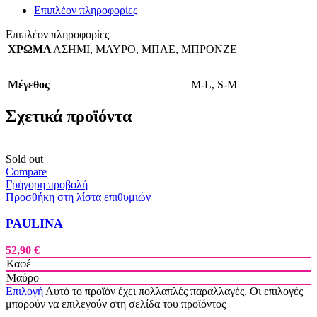
Επιπλέον πληροφορίες
Επιπλέον πληροφορίες
ΧΡΩΜΑ
ΑΣΗΜΙ
,
ΜΑΥΡΟ
,
ΜΠΛΕ
,
ΜΠΡΟΝΖΕ
Μέγεθος
M-L
,
S-M
Σχετικά προϊόντα
Sold out
Compare
Γρήγορη προβολή
Προσθήκη στη λίστα επιθυμιών
PAULINA
52,90
€
Καφέ
Μαύρο
Επιλογή
Αυτό το προϊόν έχει πολλαπλές παραλλαγές. Οι επιλογές
μπορούν να επιλεγούν στη σελίδα του προϊόντος