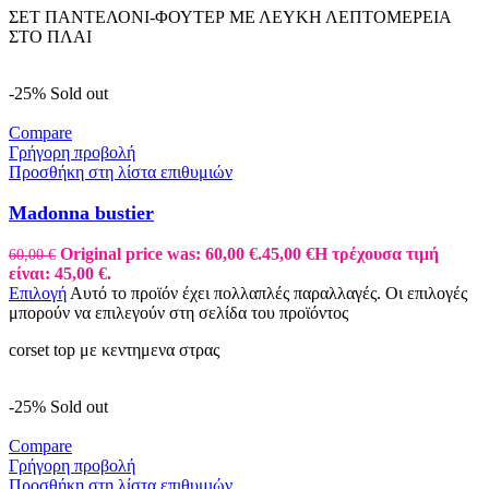
ΣΕΤ ΠΑΝΤΕΛΟΝΙ-ΦΟΥΤΕΡ ΜΕ ΛΕΥΚΗ ΛΕΠΤΟΜΕΡΕΙΑ
ΣΤΟ ΠΛΑΙ
-25%
Sold out
Compare
Γρήγορη προβολή
Προσθήκη στη λίστα επιθυμιών
Madonna bustier
Original price was: 60,00 €.
45,00
€
Η τρέχουσα τιμή
60,00
€
είναι: 45,00 €.
Επιλογή
Αυτό το προϊόν έχει πολλαπλές παραλλαγές. Οι επιλογές
μπορούν να επιλεγούν στη σελίδα του προϊόντος
corset top με κεντημενα στρας
-25%
Sold out
Compare
Γρήγορη προβολή
Προσθήκη στη λίστα επιθυμιών