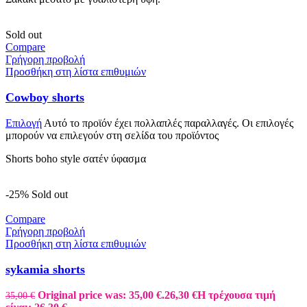
Sold out
Compare
Γρήγορη προβολή
Προσθήκη στη λίστα επιθυμιών
Cowboy shorts
Επιλογή
Αυτό το προϊόν έχει πολλαπλές παραλλαγές. Οι επιλογές
μπορούν να επιλεγούν στη σελίδα του προϊόντος
Shorts boho style σατέν ύφασμα
-25%
Sold out
Compare
Γρήγορη προβολή
Προσθήκη στη λίστα επιθυμιών
sykamia shorts
Original price was: 35,00 €.
26,30
€
Η τρέχουσα τιμή
35,00
€