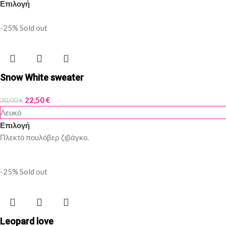
Επιλογή
-25%
Sold out
Snow White sweater
22,50
€
30,00
€
Λευκό
Επιλογή
Πλεκτό πουλόβερ ζιβάγκο.
-25%
Sold out
Leopard love