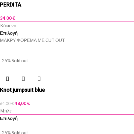
PERDITA
34,00
€
Κόκκινο
Επιλογή
ΜΑΚΡΥ ΦΟΡΕΜΑ ΜΕ CUT OUT
-25%
Sold out
Knot jumpsuit blue
48,00
€
64,00
€
Μπλε
Επιλογή
-25%
Sold out