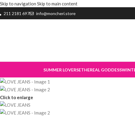
Skip to navigation
Skip to main content
211 2181 697
info@moncheri.store
SUMMER LOVERS
ETHEREAL GODDESS
WINT
Click to enlarge