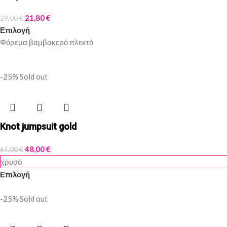
21,80
€
29,00
€
Επιλογή
Φόρεμα βαμβακερό πλεκτό
-25%
Sold out
Knot jumpsuit gold
48,00
€
64,00
€
χρυσό
Επιλογή
-25%
Sold out