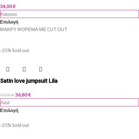
34,00
€
Κόκκινο
Επιλογή
ΜΑΚΡΥ ΦΟΡΕΜΑ ΜΕ CUT OUT
-25%
Sold out
Satin love jumpsuit Lila
36,80
€
49,00
€
Λιλά
Επιλογή
-25%
Sold out