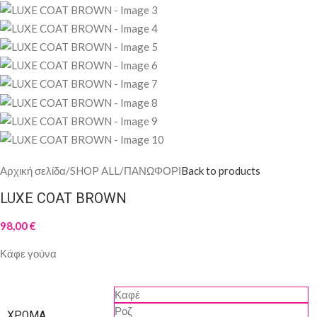
Αρχική σελίδα
/
SHOP ALL
/
ΠΑΝΩΦΟΡΙ
Back to products
LUXE COAT BROWN
98,00
€
Κάφε γούνα
Καφέ
Ροζ
ΧΡΏΜΑ