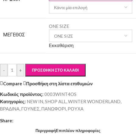
ONE SIZE
ΜΈΓΕΘΟΣ
Εκκαθάριση
-
+
ΠΡΟΣΘΉΚΗ ΣΤΟ ΚΑΛΆΘΙ
Compare
Προσθήκη στη λίστα επιθυμιών
Κωδικός προϊόντος:
0003WINT4OS
Κατηγορίες:
NEW IN
,
SHOP ALL
,
WINTER WONDERLAND
,
ΒΡΑΔΙΝΑ
,
ΓΟΥΝΕΣ
,
ΠΑΝΩΦΟΡΙ
,
ΡΟΥΧΑ
Share:
Περιγραφή
Επιπλέον πληροφορίες