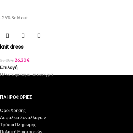
-25%
Sold out
knit dress
26,30
€
35,00
€
Επιλογή
Πλεκτό φόρεμα με άνοιγμα
ΠΛΗΡΟΦΟΡΙΕΣ
Όροι Χρήσης
Ασφάλεια Συναλλαγών
Τρόποι Πληρωμής
Πολιτική Επιστροφών