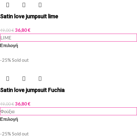
Satin love jumpsuit lime
36,80
€
49,00
€
LIME
Επιλογή
-25%
Sold out
Satin love jumpsuit Fuchia
36,80
€
49,00
€
Φούξια
Επιλογή
-25%
Sold out