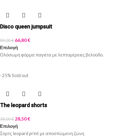
Disco queen jumpsuit
66,80
€
89,00
€
Επιλογή
Ολόσωμη φόρμα παγιέτα με λεπτομέρειες βελούδο.
-25%
Sold out
The leopard shorts
28,50
€
38,00
€
Επιλογή
Σορτς leopard print με αποσπώμενη ζώνη