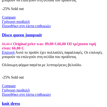
μπορούν να επιλεγούν στη σελίδα του προϊόντος
-25%
Sold out
Compare
Γρήγορη προβολή
Προσθήκη στη λίστα επιθυμιών
Disco queen jumpsuit
Original price was: 89,00 €.
66,80
€
Η τρέχουσα τιμή
89,00
€
είναι: 66,80 €.
Επιλογή
Αυτό το προϊόν έχει πολλαπλές παραλλαγές. Οι επιλογές
μπορούν να επιλεγούν στη σελίδα του προϊόντος
Ολόσωμη φόρμα παγιέτα με λεπτομέρειες βελούδο.
-25%
Sold out
Compare
Γρήγορη προβολή
Προσθήκη στη λίστα επιθυμιών
knit dress