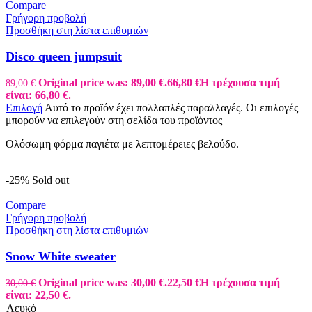
Compare
Γρήγορη προβολή
Προσθήκη στη λίστα επιθυμιών
Disco queen jumpsuit
Original price was: 89,00 €.
66,80
€
Η τρέχουσα τιμή
89,00
€
είναι: 66,80 €.
Επιλογή
Αυτό το προϊόν έχει πολλαπλές παραλλαγές. Οι επιλογές
μπορούν να επιλεγούν στη σελίδα του προϊόντος
Ολόσωμη φόρμα παγιέτα με λεπτομέρειες βελούδο.
-25%
Sold out
Compare
Γρήγορη προβολή
Προσθήκη στη λίστα επιθυμιών
Snow White sweater
Original price was: 30,00 €.
22,50
€
Η τρέχουσα τιμή
30,00
€
είναι: 22,50 €.
Λευκό