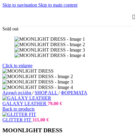
Skip to navigation
Skip to main content
Sold out
Click to enlarge
Αρχική σελίδα
/
SHOP ALL
/
ΦΟΡΕΜΑΤΑ
GALAXY LEATHER
79,00
€
Back to products
GLITTER FIT
111,00
€
MOONLIGHT DRESS