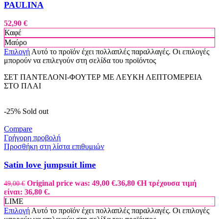
PAULINA
52,90
€
Καφέ
Μαύρο
Επιλογή
Αυτό το προϊόν έχει πολλαπλές παραλλαγές. Οι επιλογές
μπορούν να επιλεγούν στη σελίδα του προϊόντος
ΣΕΤ ΠΑΝΤΕΛΟΝΙ-ΦΟΥΤΕΡ ΜΕ ΛΕΥΚΗ ΛΕΠΤΟΜΕΡΕΙΑ
ΣΤΟ ΠΛΑΙ
-25%
Sold out
Compare
Γρήγορη προβολή
Προσθήκη στη λίστα επιθυμιών
Satin love jumpsuit lime
Original price was: 49,00 €.
36,80
€
Η τρέχουσα τιμή
49,00
€
είναι: 36,80 €.
LIME
Επιλογή
Αυτό το προϊόν έχει πολλαπλές παραλλαγές. Οι επιλογές