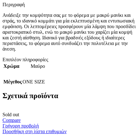
Περιγραφή
Ανάδειξε την κομψότητα σας με το φόρεμα με μακρύ μανίκι και
στράς, το ιδανικό κομμάτι για μία εκλεπτυσμένη και εντυπωσιακή
εμφάνιση. Οι λεπτομέρειες προσφέρουν μία λάμψη που προσδίδει
αριστοκρατικό στυλ, ενώ το μακρύ μανίκι του χαρίζει μία κομψή
και ζεστή αίσθηση. Ιδανικό για βραδινές εξόδους ή ιδιαίτερες
περιστάσεις, το φόρεμα αυτό συνδυάζει την πολυτέλεια με την
άνεση.
Επιπλέον πληροφορίες
Χρώμα
Μαύρο
Μέγεθος
ONE SIZE
Σχετικά προϊόντα
Sold out
Compare
Γρήγορη προβολή
Προσθήκη στη λίστα επιθυμιών