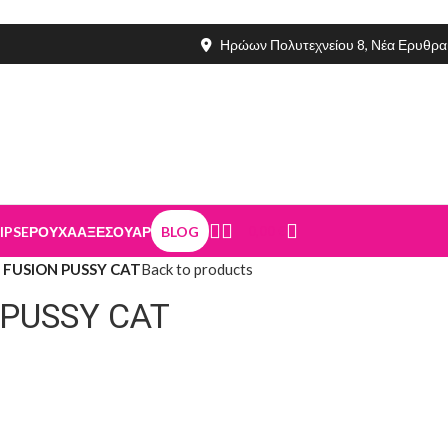
Ηρώων Πολυτεχνείου 8, Νέα Ερυθρα
IPSE
ΡΟΥΧΑ
ΑΞΕΣΟΥΑΡ
BLOG
0,00
€
 FUSION PUSSY CAT
Back to products
 PUSSY CAT