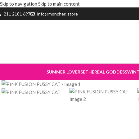
Skip to navigation
Skip to main content
211 2181 697
info@moncheri.store
SUMMER LOVERS
ETHEREAL GODDESS
WIN
Click to enlarge