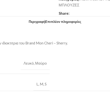
ΜΠΛΟΥΖΕΣ
Share:
Περιγραφή
Επιπλέον πληροφορίες
 ιδιοκτιτρια του Brand Mon Cheri – Sherry.
Λευκό
,
Μαύρο
L
,
M
,
S