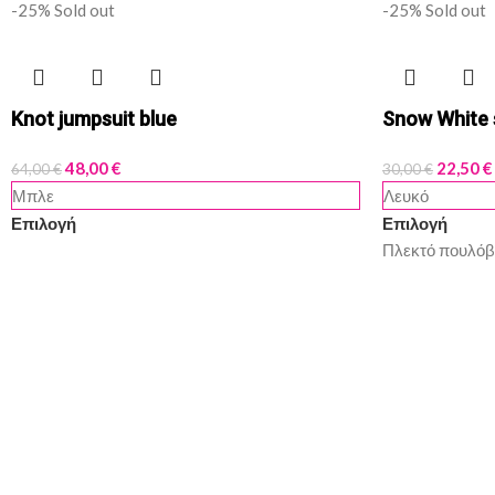
-25%
Sold out
-25%
Sold out
Knot jumpsuit blue
Snow White 
48,00
€
22,50
€
64,00
€
30,00
€
Μπλε
Λευκό
Επιλογή
Επιλογή
Πλεκτό πουλόβ