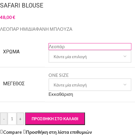
SAFARI BLOUSE
48,00
€
ΛΕΟΠΑΡ ΗΜΙΔΙΑΦΑΝΗ ΜΠΛΟΥΖΑ
Λεοπάρ
ΧΡΏΜΑ
ONE SIZE
ΜΈΓΕΘΟΣ
Εκκαθάριση
-
+
ΠΡΟΣΘΉΚΗ ΣΤΟ ΚΑΛΆΘΙ
Compare
Προσθήκη στη λίστα επιθυμιών