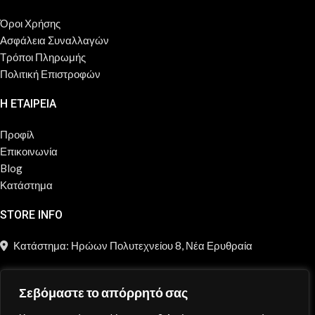
Όροι Χρήσης
Ασφάλεια Συναλλαγών
Τρόποι Πληρωμής
Πολιτική Επιστροφών
Η ΕΤΑΙΡΕΙΑ
Προφίλ
Επικοινωνία
Blog
Κατάστημα
STORE INFO
Κατάστημα: Ηρώων Πολυτεχνείου 8, Νέα Ερυθραία
211 2181 697
Σεβόμαστε το απόρρητό σας
info@moncheri.store