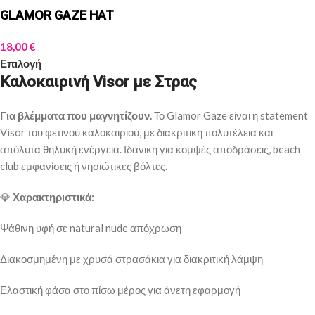
GLAMOR GAZE HAT
18,00
€
Επιλογή
Καλοκαιρινή Visor με Στρας
Για βλέμματα που μαγνητίζουν.
Το Glamor Gaze είναι η statement
Visor του φετινού καλοκαιριού, με διακριτική πολυτέλεια και
απόλυτα θηλυκή ενέργεια. Ιδανική για κομψές αποδράσεις, beach
club εμφανίσεις ή νησιώτικες βόλτες.
💎
Χαρακτηριστικά:
Ψάθινη υφή σε natural nude απόχρωση
Διακοσμημένη με χρυσά στρασάκια για διακριτική λάμψη
Ελαστική φάσα στο πίσω μέρος για άνετη εφαρμογή