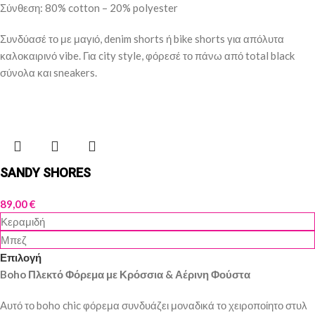
Σύνθεση: 80% cotton – 20% polyester
Συνδύασέ το με μαγιό, denim shorts ή bike shorts για απόλυτα
καλοκαιρινό vibe. Για city style, φόρεσέ το πάνω από total black
σύνολα και sneakers.
SANDY SHORES
89,00
€
Κεραμιδή
Μπεζ
Επιλογή
Boho Πλεκτό Φόρεμα με Κρόσσια & Αέρινη Φούστα
Αυτό το boho chic φόρεμα συνδυάζει μοναδικά το χειροποίητο στυλ