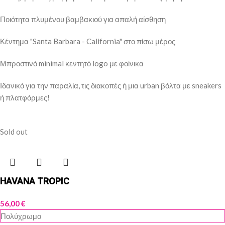
Ποιότητα πλυμένου βαμβακιού για απαλή αίσθηση
Κέντημα "Santa Barbara - California" στο πίσω μέρος
Μπροστινό minimal κεντητό logo με φοίνικα
Ιδανικό για την παραλία, τις διακοπές ή μια urban βόλτα με sneakers
ή πλατφόρμες!
Sold out
HAVANA TROPIC
56,00
€
Πολύχρωμο