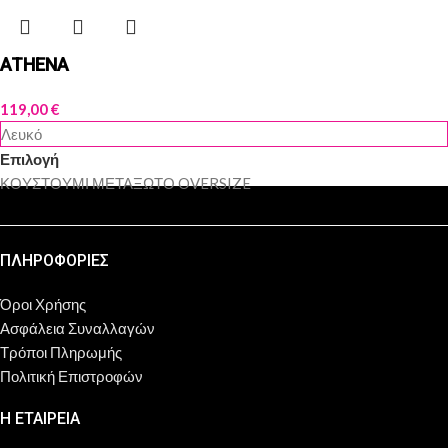
ATHENA
119,00
€
Λευκό
Επιλογή
ΚΟΥΣΤΟΥΜΙ ΜΕΤΑΞΩΤΟ OVERSIZE
ΠΛΗΡΟΦΟΡΙΕΣ
Όροι Χρήσης
Ασφάλεια Συναλλαγών
Τρόποι Πληρωμής
Πολιτική Επιστροφών
Η ΕΤΑΙΡΕΙΑ