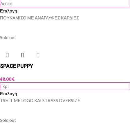
Λευκό
Επιλογή
ΠΟΥΚΑΜΙΣΟ ΜΕ ΑΝΑΓΛΥΦΕΣ ΚΑΡΔΙΕΣ
Sold out
SPACE PUPPY
48,00
€
Γκρι
Επιλογή
TSHIT ME LOGO KAI STRASS OVERSIZE
Sold out