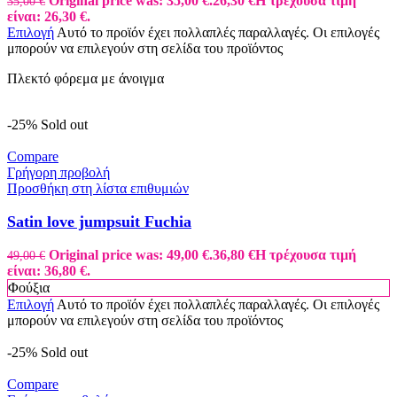
Original price was: 35,00 €.
26,30
€
Η τρέχουσα τιμή
35,00
€
είναι: 26,30 €.
Επιλογή
Αυτό το προϊόν έχει πολλαπλές παραλλαγές. Οι επιλογές
μπορούν να επιλεγούν στη σελίδα του προϊόντος
Πλεκτό φόρεμα με άνοιγμα
-25%
Sold out
Compare
Γρήγορη προβολή
Προσθήκη στη λίστα επιθυμιών
Satin love jumpsuit Fuchia
Original price was: 49,00 €.
36,80
€
Η τρέχουσα τιμή
49,00
€
είναι: 36,80 €.
Φούξια
Επιλογή
Αυτό το προϊόν έχει πολλαπλές παραλλαγές. Οι επιλογές
μπορούν να επιλεγούν στη σελίδα του προϊόντος
-25%
Sold out
Compare