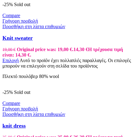
-25%
Sold out
Compare
Γρήγορη προβολή
Προσθήκη στη λίστα επιθυμιών
Knit sweater
Original price was: 19,00 €.
14,30
€
Η τρέχουσα τιμή
19,00
€
είναι: 14,30 €.
Επιλογή
Αυτό το προϊόν έχει πολλαπλές παραλλαγές. Οι επιλογές
μπορούν να επιλεγούν στη σελίδα του προϊόντος
Πλεκτό πουλόβερ 80% wool
-25%
Sold out
Compare
Γρήγορη προβολή
Προσθήκη στη λίστα επιθυμιών
knit dress