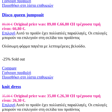
Γρήγορη προβολή
Προσθήκη στη λίστα επιθυμιών
Disco queen jumpsuit
Original price was: 89,00 €.
66,80
€
Η τρέχουσα τιμή
89,00
€
είναι: 66,80 €.
Επιλογή
Αυτό το προϊόν έχει πολλαπλές παραλλαγές. Οι επιλογές
μπορούν να επιλεγούν στη σελίδα του προϊόντος
Ολόσωμη φόρμα παγιέτα με λεπτομέρειες βελούδο.
-25%
Sold out
Compare
Γρήγορη προβολή
Προσθήκη στη λίστα επιθυμιών
knit dress
Original price was: 35,00 €.
26,30
€
Η τρέχουσα τιμή
35,00
€
είναι: 26,30 €.
Επιλογή
Αυτό το προϊόν έχει πολλαπλές παραλλαγές. Οι επιλογές
μπορούν να επιλεγούν στη σελίδα του προϊόντος