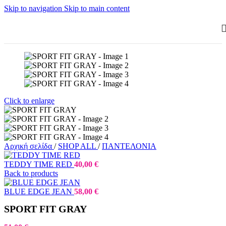
Skip to navigation
Skip to main content
Click to enlarge
Αρχική σελίδα
/
SHOP ALL
/
ΠΑΝΤΕΛΟΝΙΑ
TEDDY TIME RED
40,00
€
Back to products
BLUE EDGE JEAN
58,00
€
SPORT FIT GRAY