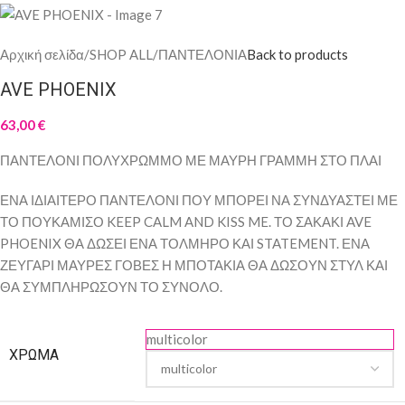
Αρχική σελίδα
/
SHOP ALL
/
ΠΑΝΤΕΛΟΝΙΑ
Back to products
AVE PHOENIX
63,00
€
ΠΑΝΤΕΛΟΝΙ ΠΟΛΥΧΡΩΜΜΟ ΜΕ ΜΑΥΡΗ ΓΡΑΜΜΗ ΣΤΟ ΠΛΑΙ
ΕΝΑ ΙΔΙΑΙΤΕΡΟ ΠΑΝΤΕΛΟΝΙ ΠΟΥ ΜΠΟΡΕΙ ΝΑ ΣΥΝΔΥΑΣΤΕΙ ΜΕ
ΤΟ ΠΟΥΚΑΜΙΣΟ KEEP CALM AND KISS ME. ΤΟ ΣΑΚΑΚΙ AVE
PHOENIX ΘΑ ΔΩΣΕΙ ΕΝΑ ΤΟΛΜΗΡΟ ΚΑΙ STATEMENT. ΕΝΑ
ΖΕΥΓΑΡΙ ΜΑΥΡΕΣ ΓΟΒΕΣ Η ΜΠΟΤΑΚΙΑ ΘΑ ΔΩΣΟΥΝ ΣΤΥΛ ΚΑΙ
ΘΑ ΣΥΜΠΛΗΡΩΣΟΥΝ ΤΟ ΣΥΝΟΛΟ.
multicolor
ΧΡΏΜΑ