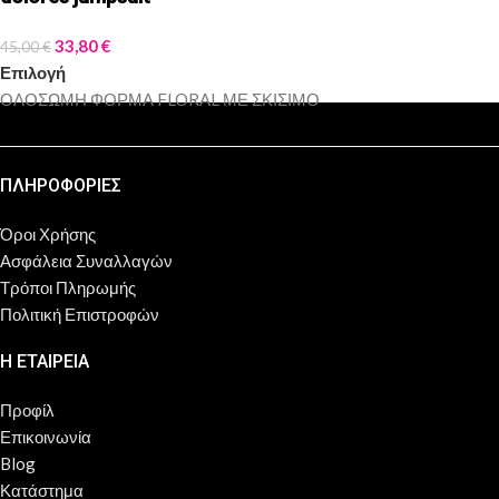
33,80
€
45,00
€
Επιλογή
ΟΛΟΣΩΜΗ ΦΟΡΜΑ FLORAL ΜΕ ΣΚΙΣΙΜΟ
ΠΛΗΡΟΦΟΡΙΕΣ
Όροι Χρήσης
Ασφάλεια Συναλλαγών
Τρόποι Πληρωμής
Πολιτική Επιστροφών
Η ΕΤΑΙΡΕΙΑ
Προφίλ
Επικοινωνία
Blog
Κατάστημα