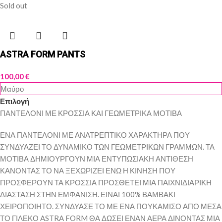
Sold out
ASTRA FORM PANTS
100,00
€
Μαύρο
Επιλογή
ΠΑΝΤΕΛΟΝΙ ΜΕ ΚΡΟΣΣΙΑ ΚΑΙ ΓΕΩΜΕΤΡΙΚΑ ΜΟΤΙΒΑ
ΕΝΑ ΠΑΝΤΕΛΟΝΙ ΜΕ ΑΝΑΤΡΕΠΤΙΚΟ ΧΑΡΑΚΤΗΡΑ ΠΟΥ
ΣΥΝΔΥΑΖΕΙ ΤΟ ΔΥΝΑΜΙΚΟ ΤΩΝ ΓΕΩΜΕΤΡΙΚΩΝ ΓΡΑΜΜΩΝ. ΤΑ
ΜΟΤΙΒΑ ΔΗΜΙΟΥΡΓΟΥΝ ΜΙΑ ΕΝΤΥΠΩΣΙΑΚΗ ΑΝΤΙΘΕΣΗ
ΚΑΝΟΝΤΑΣ ΤΟ ΝΑ ΞΕΧΩΡΙΖΕΙ ΕΝΩ Η ΚΙΝΗΣΗ ΠΟΥ
ΠΡΟΣΦΕΡΟΥΝ ΤΑ ΚΡΟΣΣΙΑ ΠΡΟΣΘΕΤΕΙ ΜΙΑ ΠΑΙΧΝΙΔΙΑΡΙΚΗ
ΔΙΑΣΤΑΣΗ ΣΤΗΝ ΕΜΦΑΝΙΣΗ. ΕΙΝΑΙ 100% ΒΑΜΒΑΚΙ
ΧΕΙΡΟΠΟΙΗΤΟ. ΣΥΝΔΥΑΣΕ ΤΟ ΜΕ ΕΝΑ ΠΟΥΚΑΜΙΣΟ ΑΠΟ ΜΕΣΑ
ΤΟ ΓΙΛΕΚΟ ASTRA FORM ΘΑ ΔΩΣΕΙ ΕΝΑΝ ΑΕΡΑ ΔΙΝΟΝΤΑΣ ΜΙΑ