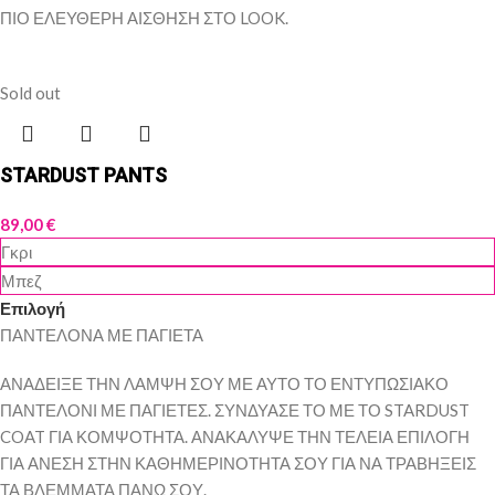
ΠΙΟ ΕΛΕΥΘΕΡΗ ΑΙΣΘΗΣΗ ΣΤΟ LOOK.
Sold out
STARDUST PANTS
89,00
€
Γκρι
Μπεζ
Επιλογή
ΠΑΝΤΕΛΟΝΑ ΜΕ ΠΑΓΙΕΤΑ
ΑΝΑΔΕΙΞΕ ΤΗΝ ΛΑΜΨΗ ΣΟΥ ΜΕ ΑΥΤΟ ΤΟ ΕΝΤΥΠΩΣΙΑΚΟ
ΠΑΝΤΕΛΟΝΙ ΜΕ ΠΑΓΙΕΤΕΣ. ΣΥΝΔΥΑΣΕ ΤΟ ΜΕ ΤΟ STARDUST
COAT ΓΙΑ ΚΟΜΨΟΤΗΤΑ. ΑΝΑΚΑΛΥΨΕ ΤΗΝ ΤΕΛΕΙΑ ΕΠΙΛΟΓΗ
ΓΙΑ ΑΝΕΣΗ ΣΤΗΝ ΚΑΘΗΜΕΡΙΝΟΤΗΤΑ ΣΟΥ ΓΙΑ ΝΑ ΤΡΑΒΗΞΕΙΣ
ΤΑ ΒΛΕΜΜΑΤΑ ΠΑΝΩ ΣΟΥ.