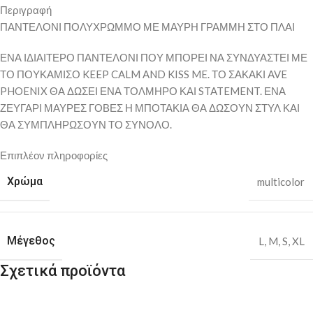
Περιγραφή
ΠΑΝΤΕΛΟΝΙ ΠΟΛΥΧΡΩΜΜΟ ΜΕ ΜΑΥΡΗ ΓΡΑΜΜΗ ΣΤΟ ΠΛΑΙ
ΕΝΑ ΙΔΙΑΙΤΕΡΟ ΠΑΝΤΕΛΟΝΙ ΠΟΥ ΜΠΟΡΕΙ ΝΑ ΣΥΝΔΥΑΣΤΕΙ ΜΕ
ΤΟ ΠΟΥΚΑΜΙΣΟ KEEP CALM AND KISS ME. ΤΟ ΣΑΚΑΚΙ AVE
PHOENIX ΘΑ ΔΩΣΕΙ ΕΝΑ ΤΟΛΜΗΡΟ ΚΑΙ STATEMENT. ΕΝΑ
ΖΕΥΓΑΡΙ ΜΑΥΡΕΣ ΓΟΒΕΣ Η ΜΠΟΤΑΚΙΑ ΘΑ ΔΩΣΟΥΝ ΣΤΥΛ ΚΑΙ
ΘΑ ΣΥΜΠΛΗΡΩΣΟΥΝ ΤΟ ΣΥΝΟΛΟ.
Επιπλέον πληροφορίες
Χρώμα
multicolor
Μέγεθος
L
,
M
,
S
,
XL
Σχετικά προϊόντα