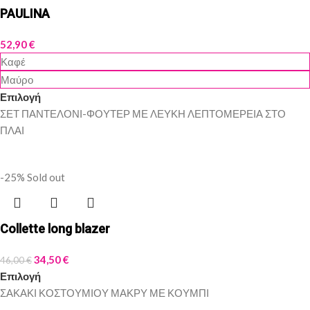
PAULINA
52,90
€
Καφέ
Μαύρο
Επιλογή
ΣΕΤ ΠΑΝΤΕΛΟΝΙ-ΦΟΥΤΕΡ ΜΕ ΛΕΥΚΗ ΛΕΠΤΟΜΕΡΕΙΑ ΣΤΟ
ΠΛΑΙ
-25%
Sold out
Collette long blazer
34,50
€
46,00
€
Επιλογή
ΣΑΚΑΚΙ ΚΟΣΤΟΥΜΙΟΥ ΜΑΚΡΥ ΜΕ ΚΟΥΜΠΙ