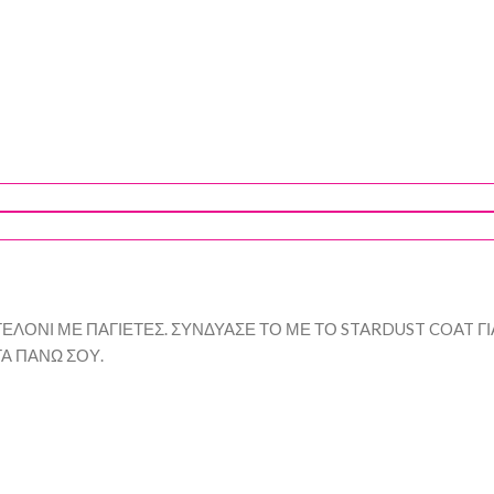
ΛΟΝΙ ΜΕ ΠΑΓΙΕΤΕΣ. ΣΥΝΔΥΑΣΕ ΤΟ ΜΕ ΤΟ STARDUST COAT Γ
Α ΠΑΝΩ ΣΟΥ.