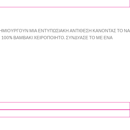
ΔΗΜΙΟΥΡΓΟΥΝ ΜΙΑ ΕΝΤΥΠΩΣΙΑΚΗ ΑΝΤΙΘΕΣΗ ΚΑΝΟΝΤΑΣ ΤΟ ΝΑ
Ι 100% ΒΑΜΒΑΚΙ ΧΕΙΡΟΠΟΙΗΤΟ. ΣΥΝΔΥΑΣΕ ΤΟ ΜΕ ΕΝΑ