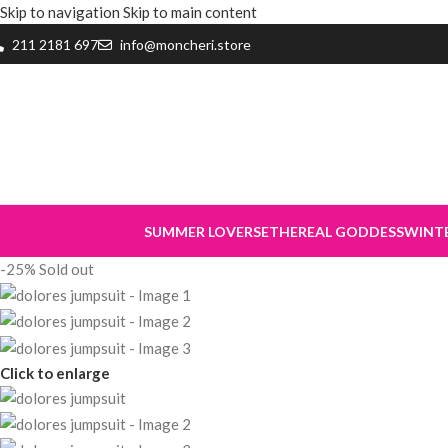
Skip to navigation
Skip to main content
211 2181 697
info@moncheri.store
SUMMER LOVERS
ETHEREAL GODDESS
WINT
-25%
Sold out
Click to enlarge