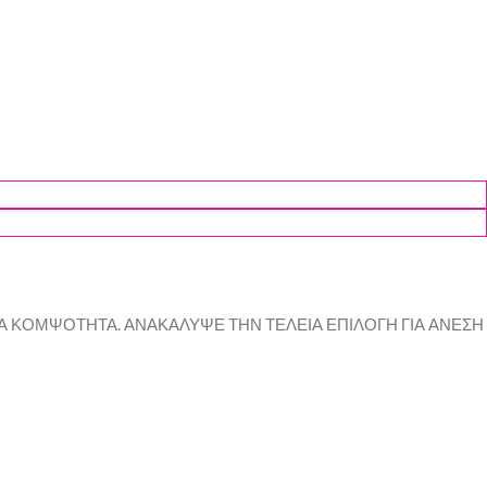
ΙΑ ΚΟΜΨΟΤΗΤΑ. ΑΝΑΚΑΛΥΨΕ ΤΗΝ ΤΕΛΕΙΑ ΕΠΙΛΟΓΗ ΓΙΑ ΑΝΕΣΗ