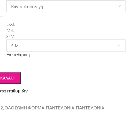
L-XL
M-L
S-M
Εκκαθάριση
 ΚΑΛΆΘΙ
στα επιθυμιών
22
,
ΟΛΟΣΩΜΗ ΦΟΡΜΑ
,
ΠΑΝΤΕΛΟΝΙΑ
,
ΠΑΝΤΕΛΟΝΙΑ