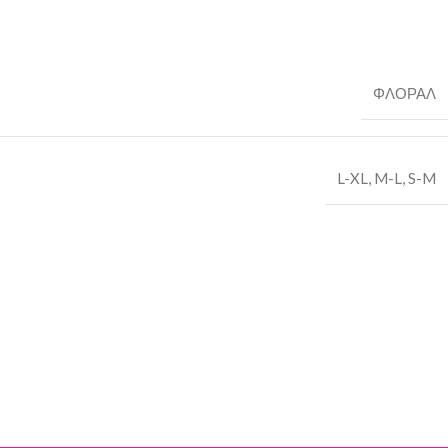
ΦΛΟΡΑΛ
L-XL
,
M-L
,
S-M