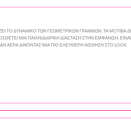
ΕΙ ΤΟ ΔΥΝΑΜΙΚΟ ΤΩΝ ΓΕΩΜΕΤΡΙΚΩΝ ΓΡΑΜΜΩΝ. ΤΑ ΜΟΤΙΒΑ 
ΣΘΕΤΕΙ ΜΙΑ ΠΑΙΧΝΙΔΙΑΡΙΚΗ ΔΙΑΣΤΑΣΗ ΣΤΗΝ ΕΜΦΑΝΙΣΗ. ΕΙΝΑ
ΑΝ ΑΕΡΑ ΔΙΝΟΝΤΑΣ ΜΙΑ ΠΙΟ ΕΛΕΥΘΕΡΗ ΑΙΣΘΗΣΗ ΣΤΟ LOOK.