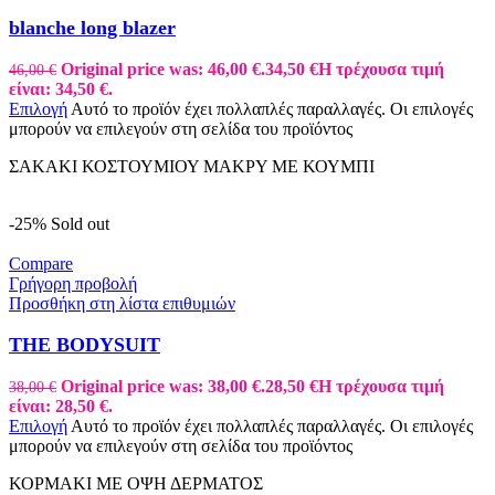
blanche long blazer
Original price was: 46,00 €.
34,50
€
Η τρέχουσα τιμή
46,00
€
είναι: 34,50 €.
Επιλογή
Αυτό το προϊόν έχει πολλαπλές παραλλαγές. Οι επιλογές
μπορούν να επιλεγούν στη σελίδα του προϊόντος
ΣΑΚΑΚΙ ΚΟΣΤΟΥΜΙΟΥ ΜΑΚΡΥ ΜΕ ΚΟΥΜΠΙ
-25%
Sold out
Compare
Γρήγορη προβολή
Προσθήκη στη λίστα επιθυμιών
ΤΗΕ ΒΟDYSUIT
Original price was: 38,00 €.
28,50
€
Η τρέχουσα τιμή
38,00
€
είναι: 28,50 €.
Επιλογή
Αυτό το προϊόν έχει πολλαπλές παραλλαγές. Οι επιλογές
μπορούν να επιλεγούν στη σελίδα του προϊόντος
ΚΟΡΜΑΚΙ ΜΕ ΟΨΗ ΔΕΡΜΑΤΟΣ