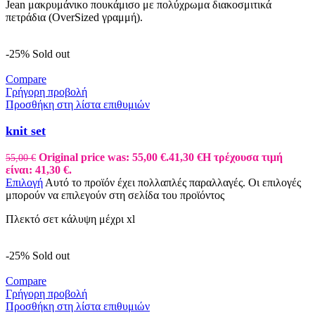
Jean μακρυμάνικο πουκάμισο με πολύχρωμα διακοσμιτικά
πετράδια (OverSized γραμμή).
-25%
Sold out
Compare
Γρήγορη προβολή
Προσθήκη στη λίστα επιθυμιών
knit set
Original price was: 55,00 €.
41,30
€
Η τρέχουσα τιμή
55,00
€
είναι: 41,30 €.
Επιλογή
Αυτό το προϊόν έχει πολλαπλές παραλλαγές. Οι επιλογές
μπορούν να επιλεγούν στη σελίδα του προϊόντος
Πλεκτό σετ κάλυψη μέχρι xl
-25%
Sold out
Compare
Γρήγορη προβολή
Προσθήκη στη λίστα επιθυμιών