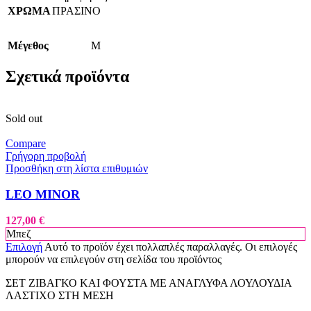
ΧΡΩΜΑ
ΠΡΑΣΙΝΟ
Μέγεθος
M
Σχετικά προϊόντα
Sold out
Compare
Γρήγορη προβολή
Προσθήκη στη λίστα επιθυμιών
LEO MINOR
127,00
€
Μπεζ
Επιλογή
Αυτό το προϊόν έχει πολλαπλές παραλλαγές. Οι επιλογές
μπορούν να επιλεγούν στη σελίδα του προϊόντος
ΣΕΤ ΖΙΒΑΓΚΟ ΚΑΙ ΦΟΥΣΤΑ ΜΕ ΑΝΑΓΛΥΦΑ ΛΟΥΛΟΥΔΙΑ
ΛΑΣΤΙΧΟ ΣΤΗ ΜΕΣΗ