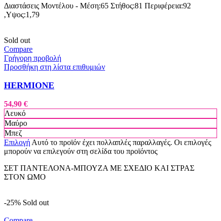
Διαστάσεις Μοντέλου - Μέση:65 Στήθος:81 Περιφέρεια:92
,Υψος:1,79
Sold out
Compare
Γρήγορη προβολή
Προσθήκη στη λίστα επιθυμιών
HERMIONE
54,90
€
Λευκό
Μαύρο
Μπεζ
Επιλογή
Αυτό το προϊόν έχει πολλαπλές παραλλαγές. Οι επιλογές
μπορούν να επιλεγούν στη σελίδα του προϊόντος
ΣΕΤ ΠΑΝΤΕΛΟΝΑ-ΜΠΟΥΖΑ ΜΕ ΣΧΕΔΙΟ ΚΑΙ ΣΤΡΑΣ
ΣΤΟΝ ΩΜΟ
-25%
Sold out
Compare