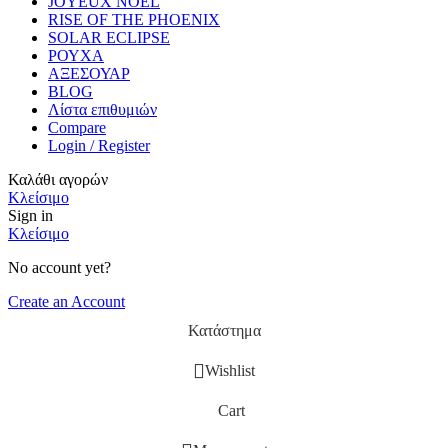
JOYEUX NOEL
RISE OF THE PHOENIX
SOLAR ECLIPSE
ΡΟΥΧΑ
ΑΞΕΣΟΥΑΡ
BLOG
Λίστα επιθυμιών
Compare
Login / Register
Καλάθι αγορών
Κλείσιμο
Sign in
Κλείσιμο
No account yet?
Create an Account
Κατάστημα
Wishlist
Cart