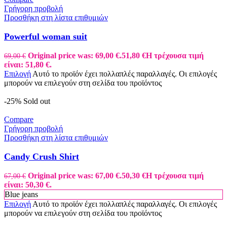
Γρήγορη προβολή
Προσθήκη στη λίστα επιθυμιών
Powerful woman suit
Original price was: 69,00 €.
51,80
€
Η τρέχουσα τιμή
69,00
€
είναι: 51,80 €.
Επιλογή
Αυτό το προϊόν έχει πολλαπλές παραλλαγές. Οι επιλογές
μπορούν να επιλεγούν στη σελίδα του προϊόντος
-25%
Sold out
Compare
Γρήγορη προβολή
Προσθήκη στη λίστα επιθυμιών
Candy Crush Shirt
Original price was: 67,00 €.
50,30
€
Η τρέχουσα τιμή
67,00
€
είναι: 50,30 €.
Blue jeans
Επιλογή
Αυτό το προϊόν έχει πολλαπλές παραλλαγές. Οι επιλογές
μπορούν να επιλεγούν στη σελίδα του προϊόντος