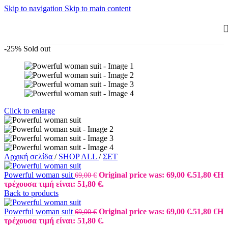
Skip to navigation
Skip to main content
-25%
Sold out
Click to enlarge
Αρχική σελίδα
/
SHOP ALL
/
ΣΕΤ
Powerful woman suit
Original price was: 69,00 €.
51,80
€
Η
69,00
€
τρέχουσα τιμή είναι: 51,80 €.
Back to products
Powerful woman suit
Original price was: 69,00 €.
51,80
€
Η
69,00
€
τρέχουσα τιμή είναι: 51,80 €.