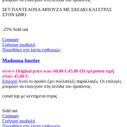
ΣΕΤ ΠΑΝΤΕΛΟΝΑ-ΜΠΟΥΖΑ ΜΕ ΣΧΕΔΙΟ ΚΑΙ ΣΤΡΑΣ
ΣΤΟΝ ΩΜΟ
-25%
Sold out
Compare
Γρήγορη προβολή
Προσθήκη στη λίστα επιθυμιών
Madonna bustier
Original price was: 60,00 €.
45,00
€
Η τρέχουσα τιμή
60,00
€
είναι: 45,00 €.
Επιλογή
Αυτό το προϊόν έχει πολλαπλές παραλλαγές. Οι επιλογές
μπορούν να επιλεγούν στη σελίδα του προϊόντος
corset top με κεντημενα στρας
Sold out
Compare
Γρήγορη προβολή
Προσθήκη στη λίστα επιθυμιών