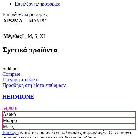
Επιπλέον πληροφορίες
Επιπλέον πληροφορίες
ΧΡΩΜΑ
ΜΑΥΡΟ
Μέγεθος
L
,
M
,
S
,
XL
Σχετικά προϊόντα
Sold out
Compare
Γρήγορη προβολή
Προσθήκη στη λίστα επιθυμιών
HERMIONE
54,90
€
Λευκό
Μαύρο
Μπεζ
Επιλογή
Αυτό το προϊόν έχει πολλαπλές παραλλαγές. Οι επιλογές
μπορούν να επιλεγούν στη σελίδα του προϊόντος