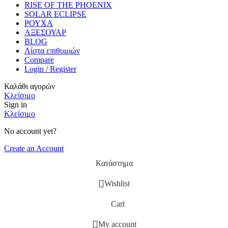
RISE OF THE PHOENIX
SOLAR ECLIPSE
ΡΟΥΧΑ
ΑΞΕΣΟΥΑΡ
BLOG
Λίστα επιθυμιών
Compare
Login / Register
Καλάθι αγορών
Κλείσιμο
Sign in
Κλείσιμο
No account yet?
Create an Account
Κατάστημα
Wishlist
Cart
My account