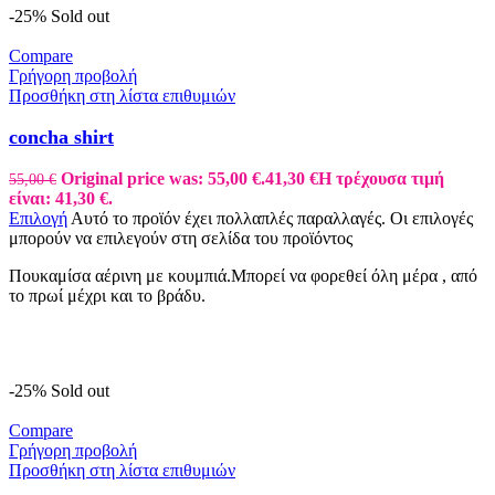
-25%
Sold out
Compare
Γρήγορη προβολή
Προσθήκη στη λίστα επιθυμιών
concha shirt
Original price was: 55,00 €.
41,30
€
Η τρέχουσα τιμή
55,00
€
είναι: 41,30 €.
Επιλογή
Αυτό το προϊόν έχει πολλαπλές παραλλαγές. Οι επιλογές
μπορούν να επιλεγούν στη σελίδα του προϊόντος
Πουκαμίσα αέρινη με κουμπιά.Μπορεί να φορεθεί όλη μέρα , από
το πρωί μέχρι και το βράδυ.
-25%
Sold out
Compare
Γρήγορη προβολή
Προσθήκη στη λίστα επιθυμιών