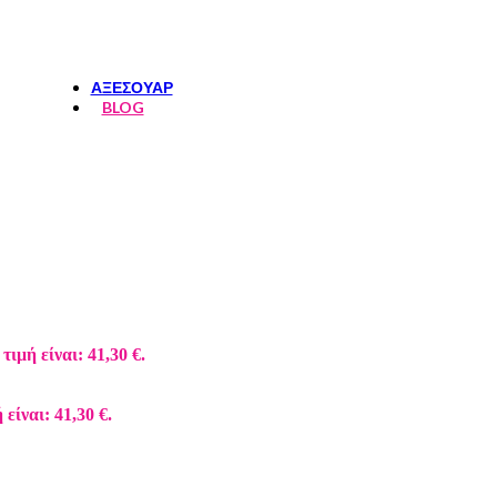
ΦΟΥΣΤΕΣ-ΣΟΡΤΣ
ΤΟΠ
ΑΞΕΣΟΥΑΡ
BLOG
τιμή είναι: 41,30 €.
είναι: 41,30 €.