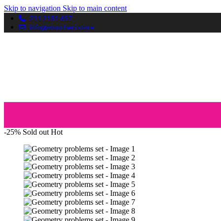
Skip to navigation
Skip to main content
211 2181 697
info@moncheri.store
-25%
Sold out
Hot