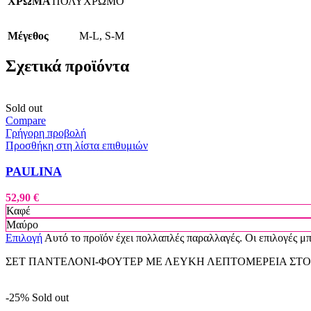
ΧΡΩΜΑ
ΠΟΛΥΧΡΩΜΟ
Μέγεθος
M-L
,
S-M
Σχετικά προϊόντα
Sold out
Compare
Γρήγορη προβολή
Προσθήκη στη λίστα επιθυμιών
PAULINA
52,90
€
Καφέ
Μαύρο
Επιλογή
Αυτό το προϊόν έχει πολλαπλές παραλλαγές. Οι επιλογές μ
ΣΕΤ ΠΑΝΤΕΛΟΝΙ-ΦΟΥΤΕΡ ΜΕ ΛΕΥΚΗ ΛΕΠΤΟΜΕΡΕΙΑ ΣΤΟ
-25%
Sold out