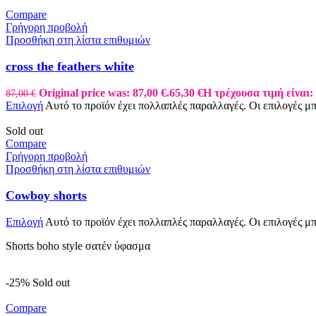
Compare
Γρήγορη προβολή
Προσθήκη στη λίστα επιθυμιών
cross the feathers white
Original price was: 87,00 €.
65,30
€
Η τρέχουσα τιμή είναι: 
87,00
€
Επιλογή
Αυτό το προϊόν έχει πολλαπλές παραλλαγές. Οι επιλογές μ
Sold out
Compare
Γρήγορη προβολή
Προσθήκη στη λίστα επιθυμιών
Cowboy shorts
Επιλογή
Αυτό το προϊόν έχει πολλαπλές παραλλαγές. Οι επιλογές μ
Shorts boho style σατέν ύφασμα
-25%
Sold out
Compare