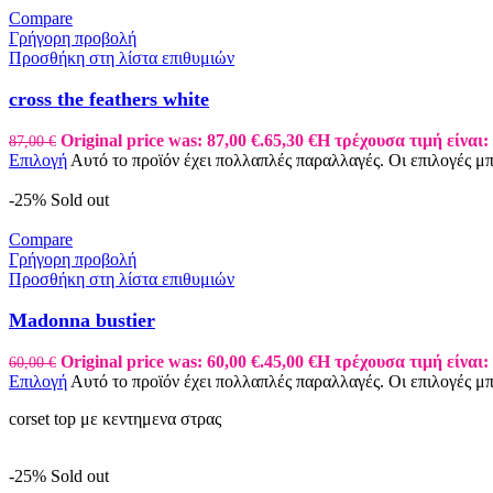
Compare
Γρήγορη προβολή
Προσθήκη στη λίστα επιθυμιών
cross the feathers white
Original price was: 87,00 €.
65,30
€
Η τρέχουσα τιμή είναι: 
87,00
€
Επιλογή
Αυτό το προϊόν έχει πολλαπλές παραλλαγές. Οι επιλογές μ
-25%
Sold out
Compare
Γρήγορη προβολή
Προσθήκη στη λίστα επιθυμιών
Madonna bustier
Original price was: 60,00 €.
45,00
€
Η τρέχουσα τιμή είναι: 
60,00
€
Επιλογή
Αυτό το προϊόν έχει πολλαπλές παραλλαγές. Οι επιλογές μ
corset top με κεντημενα στρας
-25%
Sold out