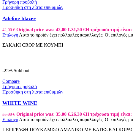
Γρήγορη προβολή
Προσθήκη στη λίστα επιθυμιών
Adeline blazer
Original price was: 42,00 €.
31,50
€
Η τρέχουσα τιμή είναι: 
42,00
€
Επιλογή
Αυτό το προϊόν έχει πολλαπλές παραλλαγές. Οι επιλογές μ
ΣΑΚΑΚΙ CROP ΜΕ ΚΟΥΜΠΙ
-25%
Sold out
Compare
Γρήγορη προβολή
Προσθήκη στη λίστα επιθυμιών
WHITE WINE
Original price was: 35,00 €.
26,30
€
Η τρέχουσα τιμή είναι: 
35,00
€
Επιλογή
Αυτό το προϊόν έχει πολλαπλές παραλλαγές. Οι επιλογές μ
ΠΕΡΙΓΡΑΦΗ ΠΟΥΚΑΜΙΣΟ ΑΜΑΝΙΚΟ ΜΕ ΒΑΤΕΣ ΚΑΙ ΚΟΡΔ