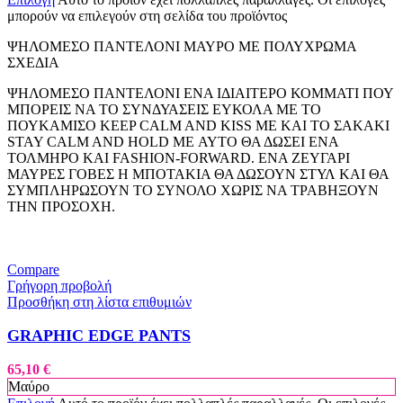
μπορούν να επιλεγούν στη σελίδα του προϊόντος
ΨΗΛΟΜΕΣΟ ΠΑΝΤΕΛΟΝΙ ΜΑΥΡΟ ΜΕ ΠΟΛΥΧΡΩΜΑ
ΣΧΕΔΙΑ
ΨΗΛΟΜΕΣΟ ΠΑΝΤΕΛΟΝΙ ΕΝΑ ΙΔΙΑΙΤΕΡΟ ΚΟΜΜΑΤΙ ΠΟΥ
ΜΠΟΡΕΙΣ ΝΑ ΤΟ ΣΥΝΔΥΑΣΕΙΣ ΕΥΚΟΛΑ ΜΕ ΤΟ
ΠΟΥΚΑΜΙΣΟ KEEP CALM AND KISS ME ΚΑΙ ΤΟ ΣΑΚΑΚΙ
STAY CALM AND HOLD ME ΑΥΤΟ ΘΑ ΔΩΣΕΙ ΕΝΑ
ΤΟΛΜΗΡΟ ΚΑΙ FASHION-FORWARD. ΕΝΑ ΖΕΥΓΑΡΙ
ΜΑΥΡΕΣ ΓΟΒΕΣ Η ΜΠΟΤΑΚΙΑ ΘΑ ΔΩΣΟΥΝ ΣΤΥΛ ΚΑΙ ΘΑ
ΣΥΜΠΛΗΡΩΣΟΥΝ ΤΟ ΣΥΝΟΛΟ ΧΩΡΙΣ ΝΑ ΤΡΑΒΗΞΟΥΝ
ΤΗΝ ΠΡΟΣΟΧΗ.
Compare
Γρήγορη προβολή
Προσθήκη στη λίστα επιθυμιών
GRAPHIC EDGE PANTS
65,10
€
Μαύρο