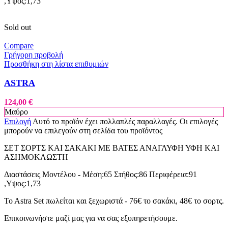
,Υψος:1,73
Sold out
Compare
Γρήγορη προβολή
Προσθήκη στη λίστα επιθυμιών
ASTRA
124,00
€
Μαύρο
Επιλογή
Αυτό το προϊόν έχει πολλαπλές παραλλαγές. Οι επιλογές
μπορούν να επιλεγούν στη σελίδα του προϊόντος
ΣΕΤ ΣΟΡΤΣ ΚΑΙ ΣΑΚΑΚΙ ΜΕ ΒΑΤΕΣ ΑΝΑΓΛΥΦΗ ΥΦΗ ΚΑΙ
ΑΣΗΜΟΚΛΩΣΤΗ
Διαστάσεις Μοντέλου - Μέση:65 Στήθος:86 Περιφέρεια:91
,Υψος:1,73
To Astra Set πωλείται και ξεχωριστά - 76€ το σακάκι, 48€ το σορτς.
Επικοινωνήστε μαζί μας για να σας εξυπηρετήσουμε.