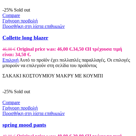
-25%
Sold out
Compare
Γρήγορη προβολή
Προσθήκη στη λίστα επιθυμιών
Collette long blazer
Original price was: 46,00 €.
34,50
€
Η τρέχουσα τιμή
46,00
€
είναι: 34,50 €.
Επιλογή
Αυτό το προϊόν έχει πολλαπλές παραλλαγές. Οι επιλογές
μπορούν να επιλεγούν στη σελίδα του προϊόντος
ΣΑΚΑΚΙ ΚΟΣΤΟΥΜΙΟΥ ΜΑΚΡΥ ΜΕ ΚΟΥΜΠΙ
-25%
Sold out
Compare
Γρήγορη προβολή
Προσθήκη στη λίστα επιθυμιών
spring mood pants