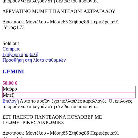
μπορούν να επιλεγούν στη σελίδα του προϊόντος
ΔΕΡΜΑΤΙΝΟ MUMFIT ΠΑΝΤΕΛΟΝΙ ΑΣΤΡΑΓΑΛΟΥ
Διαστάσεις Μοντέλου - Μέση:65 Στήθος:86 Περιφέρεια:91
,Υψος:1,73
Sold out
Compare
Γρήγορη προβολή
Προσθήκη στη λίστα επιθυμιών
GEMINI
58,00
€
Μαύρο
Μπεζ
Επιλογή
Αυτό το προϊόν έχει πολλαπλές παραλλαγές. Οι επιλογές
μπορούν να επιλεγούν στη σελίδα του προϊόντος
ΣΕΤ ΠΛΕΚΤΟ ΠΑΝΤΕΛΟΝΑ ΠΟΥΛΟΒΕΡ ΜΕ
ΓΕΩΜΕΤΡΙΚΕΣ ΔΙΧΡΩΜΙΕΣ
Διαστάσεις Μοντέλου - Μέση:65 Στήθος:86 Περιφέρεια:91