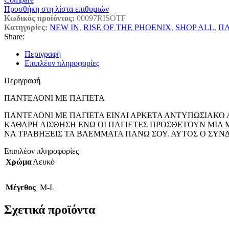
Προσθήκη στη λίστα επιθυμιών
Κωδικός προϊόντος:
00097RISOTF
Κατηγορίες:
NEW IN
,
RISE OF THE PHOENIX
,
SHOP ALL
,
Π
Share:
Περιγραφή
Επιπλέον πληροφορίες
Περιγραφή
ΠΑΝΤΕΛΟΝΙ ΜΕ ΠΑΓΙΕΤΑ
ΠΑΝΤΕΛΟΝΙ ΜΕ ΠΑΓΙΕΤΑ ΕΙΝΑΙ ΑΡΚΕΤΑ ΑΝΤΥΠΩΣΙΑΚΟ 
ΚΑΘΑΡΗ ΑΙΣΘΗΣΗ ΕΝΩ ΟΙ ΠΑΓΙΕΤΕΣ ΠΡΟΣΘΕΤΟΥΝ ΜΙΑ 
ΝΑ ΤΡΑΒΗΞΕΙΣ ΤΑ ΒΛΕΜΜΑΤΑ ΠΑΝΩ ΣΟΥ. ΑΥΤΟΣ Ο ΣΥΝ
Επιπλέον πληροφορίες
Χρώμα
Λευκό
Μέγεθος
M-L
Σχετικά προϊόντα