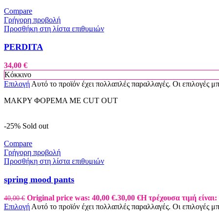
Compare
Γρήγορη προβολή
Προσθήκη στη λίστα επιθυμιών
PERDITA
34,00
€
Κόκκινο
Επιλογή
Αυτό το προϊόν έχει πολλαπλές παραλλαγές. Οι επιλογές μ
ΜΑΚΡΥ ΦΟΡΕΜΑ ΜΕ CUT OUT
-25%
Sold out
Compare
Γρήγορη προβολή
Προσθήκη στη λίστα επιθυμιών
spring mood pants
Original price was: 40,00 €.
30,00
€
Η τρέχουσα τιμή είναι: 
40,00
€
Επιλογή
Αυτό το προϊόν έχει πολλαπλές παραλλαγές. Οι επιλογές μ