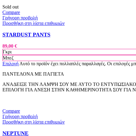
Sold out
Compare
Γρήγορη προβολή
Προσθήκη στη λίστα επιθυμιών
STARDUST PANTS
89,00
€
Γκρι
Μπεζ
Επιλογή
Αυτό το προϊόν έχει πολλαπλές παραλλαγές. Οι επιλογές μ
ΠΑΝΤΕΛΟΝΑ ΜΕ ΠΑΓΙΕΤΑ
ΑΝΑΔΕΙΞΕ ΤΗΝ ΛΑΜΨΗ ΣΟΥ ΜΕ ΑΥΤΟ ΤΟ ΕΝΤΥΠΩΣΙΑΚΟ
ΕΠΙΛΟΓΗ ΓΙΑ ΑΝΕΣΗ ΣΤΗΝ ΚΑΘΗΜΕΡΙΝΟΤΗΤΑ ΣΟΥ ΓΙΑ 
Compare
Γρήγορη προβολή
Προσθήκη στη λίστα επιθυμιών
NEPTUNE