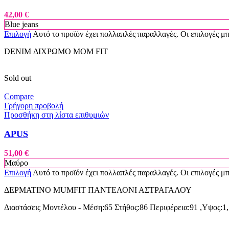
42,00
€
Blue jeans
Επιλογή
Αυτό το προϊόν έχει πολλαπλές παραλλαγές. Οι επιλογές μ
DENIM ΔΙΧΡΩΜΟ MOM FIT
Sold out
Compare
Γρήγορη προβολή
Προσθήκη στη λίστα επιθυμιών
APUS
51,00
€
Μαύρο
Επιλογή
Αυτό το προϊόν έχει πολλαπλές παραλλαγές. Οι επιλογές μ
ΔΕΡΜΑΤΙΝΟ MUMFIT ΠΑΝΤΕΛΟΝΙ ΑΣΤΡΑΓΑΛΟΥ
Διαστάσεις Μοντέλου - Μέση:65 Στήθος:86 Περιφέρεια:91 ,Υψος:1