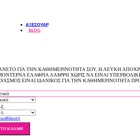
ΦΟΥΣΤΕΣ-ΣΟΡΤΣ
ΤΟΠ
ΑΞΕΣΟΥΑΡ
BLOG
ΑΝΕΤΟ ΓΙΑ ΤΗΝ ΚΑΘΗΜΕΡΙΝΟΤΗΤΑ ΣΟΥ. Η ΛΕΥΚΗ ΑΠΟΧΡ
ΜΟΝΤΕΡΝΑ ΕΛΑΦΡΙΑ ΛΑΜΨΗ ΧΩΡΙΣ ΝΑ ΕΙΝΑΙ ΥΠΕΡΒΟΛΙΚΕ
ΔΥΑΣΜΟΣ ΕΙΝΑΙ ΙΔΑΝΙΚΟΣ ΓΙΑ ΤΗΝ ΚΑΘΗΜΕΡΙΝΟΤΗΤΑ ΠΡ
ευκό
-L
κκαθάριση
ΤΟ ΚΑΛΆΘΙ