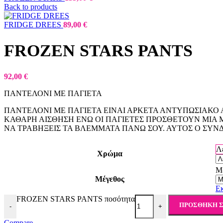
Back to products
FRIDGE DREES
89,00
€
FROZEN STARS PANTS
92,00
€
ΠΑΝΤΕΛΟΝΙ ΜΕ ΠΑΓΙΕΤΑ
ΠΑΝΤΕΛΟΝΙ ΜΕ ΠΑΓΙΕΤΑ ΕΙΝΑΙ ΑΡΚΕΤΑ ΑΝΤΥΠΩΣΙΑΚΟ 
ΚΑΘΑΡΗ ΑΙΣΘΗΣΗ ΕΝΩ ΟΙ ΠΑΓΙΕΤΕΣ ΠΡΟΣΘΕΤΟΥΝ ΜΙΑ 
ΝΑ ΤΡΑΒΗΞΕΙΣ ΤΑ ΒΛΕΜΜΑΤΑ ΠΑΝΩ ΣΟΥ. ΑΥΤΟΣ Ο ΣΥΝ
Λ
Χρώμα
M
Μέγεθος
Ε
FROZEN STARS PANTS ποσότητα
ΠΡΟΣΘΉΚΗ Σ
-
+
Compare