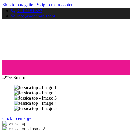
Skip to navigation
Skip to main content
211 2181 697
info@moncheri.store
-25%
Sold out
Click to enlarge