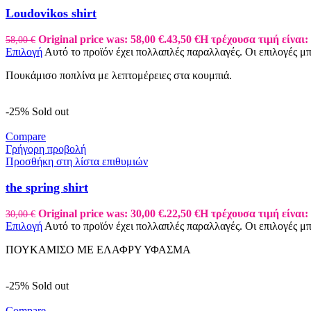
Loudovikos shirt
Original price was: 58,00 €.
43,50
€
Η τρέχουσα τιμή είναι: 
58,00
€
Επιλογή
Αυτό το προϊόν έχει πολλαπλές παραλλαγές. Οι επιλογές μ
Πουκάμισο ποπλίνα με λεπτομέρειες στα κουμπιά.
-25%
Sold out
Compare
Γρήγορη προβολή
Προσθήκη στη λίστα επιθυμιών
the spring shirt
Original price was: 30,00 €.
22,50
€
Η τρέχουσα τιμή είναι: 
30,00
€
Επιλογή
Αυτό το προϊόν έχει πολλαπλές παραλλαγές. Οι επιλογές μ
ΠΟΥΚΑΜΙΣΟ ΜΕ ΕΛΑΦΡΥ ΥΦΑΣΜΑ
-25%
Sold out
Compare