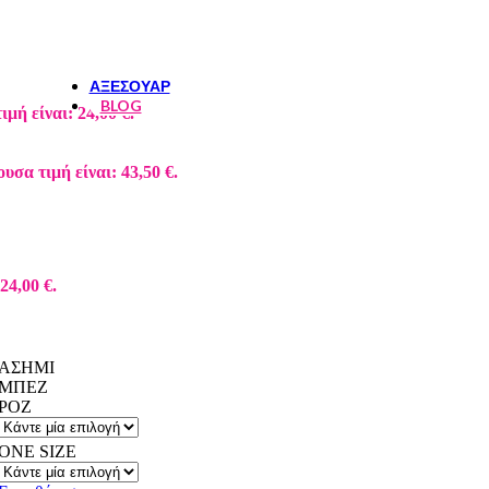
ΦΟΥΣΤΕΣ-ΣΟΡΤΣ
ΤΟΠ
ΑΞΕΣΟΥΑΡ
BLOG
μή είναι: 24,00 €.
υσα τιμή είναι: 43,50 €.
24,00 €.
ΑΣΗΜΙ
ΜΠΕΖ
ΡΟΖ
ONE SIZE