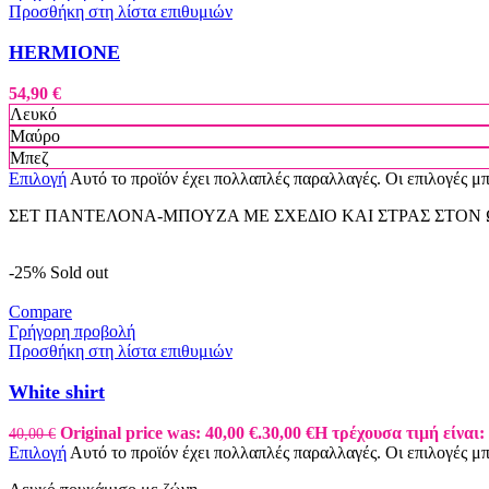
Προσθήκη στη λίστα επιθυμιών
HERMIONE
54,90
€
Λευκό
Μαύρο
Μπεζ
Επιλογή
Αυτό το προϊόν έχει πολλαπλές παραλλαγές. Οι επιλογές μ
ΣΕΤ ΠΑΝΤΕΛΟΝΑ-ΜΠΟΥΖΑ ΜΕ ΣΧΕΔΙΟ ΚΑΙ ΣΤΡΑΣ ΣΤΟΝ
-25%
Sold out
Compare
Γρήγορη προβολή
Προσθήκη στη λίστα επιθυμιών
White shirt
Original price was: 40,00 €.
30,00
€
Η τρέχουσα τιμή είναι: 
40,00
€
Επιλογή
Αυτό το προϊόν έχει πολλαπλές παραλλαγές. Οι επιλογές μ