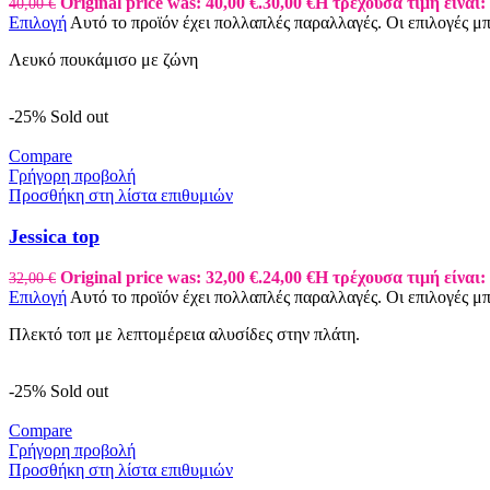
Original price was: 40,00 €.
30,00
€
Η τρέχουσα τιμή είναι: 
40,00
€
Επιλογή
Αυτό το προϊόν έχει πολλαπλές παραλλαγές. Οι επιλογές μ
Λευκό πουκάμισο με ζώνη
-25%
Sold out
Compare
Γρήγορη προβολή
Προσθήκη στη λίστα επιθυμιών
Jessica top
Original price was: 32,00 €.
24,00
€
Η τρέχουσα τιμή είναι: 
32,00
€
Επιλογή
Αυτό το προϊόν έχει πολλαπλές παραλλαγές. Οι επιλογές μ
Πλεκτό τοπ με λεπτομέρεια αλυσίδες στην πλάτη.
-25%
Sold out
Compare
Γρήγορη προβολή
Προσθήκη στη λίστα επιθυμιών