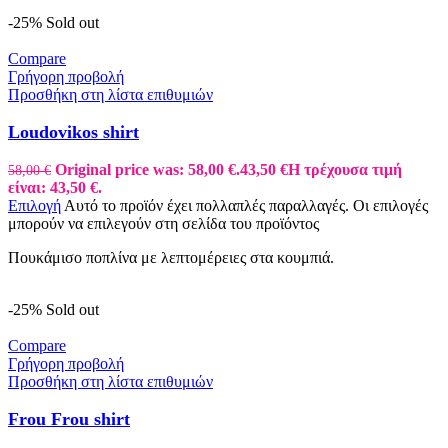
-25%
Sold out
Compare
Γρήγορη προβολή
Προσθήκη στη λίστα επιθυμιών
Loudovikos shirt
Original price was: 58,00 €.
43,50
€
Η τρέχουσα τιμή
58,00
€
είναι: 43,50 €.
Επιλογή
Αυτό το προϊόν έχει πολλαπλές παραλλαγές. Οι επιλογές
μπορούν να επιλεγούν στη σελίδα του προϊόντος
Πουκάμισο ποπλίνα με λεπτομέρειες στα κουμπιά.
-25%
Sold out
Compare
Γρήγορη προβολή
Προσθήκη στη λίστα επιθυμιών
Frou Frou shirt