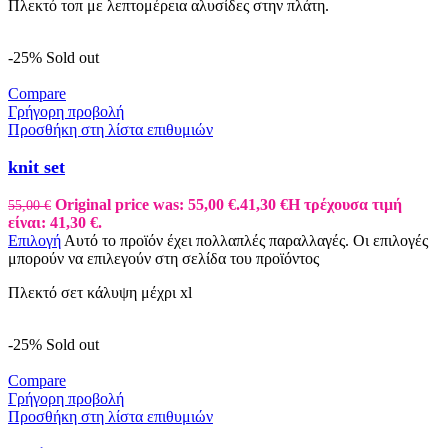
Πλεκτό τοπ με λεπτομέρεια αλυσίδες στην πλάτη.
-25%
Sold out
Compare
Γρήγορη προβολή
Προσθήκη στη λίστα επιθυμιών
knit set
Original price was: 55,00 €.
41,30
€
Η τρέχουσα τιμή
55,00
€
είναι: 41,30 €.
Επιλογή
Αυτό το προϊόν έχει πολλαπλές παραλλαγές. Οι επιλογές
μπορούν να επιλεγούν στη σελίδα του προϊόντος
Πλεκτό σετ κάλυψη μέχρι xl
-25%
Sold out
Compare
Γρήγορη προβολή
Προσθήκη στη λίστα επιθυμιών