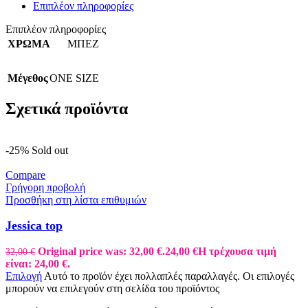
Επιπλέον πληροφορίες
Επιπλέον πληροφορίες
ΧΡΩΜΑ
ΜΠΕΖ
Μέγεθος
ONE SIZE
Σχετικά προϊόντα
-25%
Sold out
Compare
Γρήγορη προβολή
Προσθήκη στη λίστα επιθυμιών
Jessica top
Original price was: 32,00 €.
24,00
€
Η τρέχουσα τιμή
32,00
€
είναι: 24,00 €.
Επιλογή
Αυτό το προϊόν έχει πολλαπλές παραλλαγές. Οι επιλογές
μπορούν να επιλεγούν στη σελίδα του προϊόντος