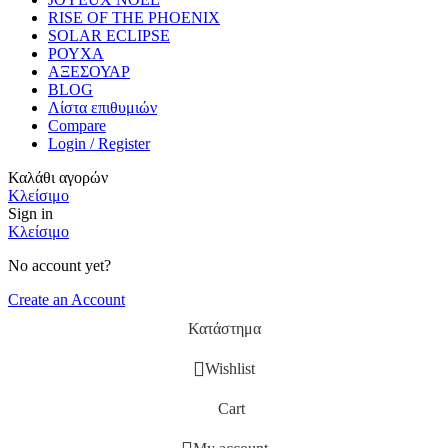
RISE OF THE PHOENIX
SOLAR ECLIPSE
ΡΟΥΧΑ
ΑΞΕΣΟΥΑΡ
BLOG
Λίστα επιθυμιών
Compare
Login / Register
Καλάθι αγορών
Κλείσιμο
Sign in
Κλείσιμο
No account yet?
Create an Account
Κατάστημα
Wishlist
Cart