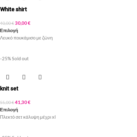
White shirt
30,00
€
40,00
€
Επιλογή
Λευκό πουκάμισο με ζώνη
-25%
Sold out
knit set
41,30
€
55,00
€
Επιλογή
Πλεκτό σετ κάλυψη μέχρι xl