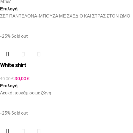
Μπεζ
Επιλογή
ΣΕΤ ΠΑΝΤΕΛΟΝΑ-ΜΠΟΥΖΑ ΜΕ ΣΧΕΔΙΟ ΚΑΙ ΣΤΡΑΣ ΣΤΟΝ ΩΜΟ
-25%
Sold out
White shirt
30,00
€
40,00
€
Επιλογή
Λευκό πουκάμισο με ζώνη
-25%
Sold out