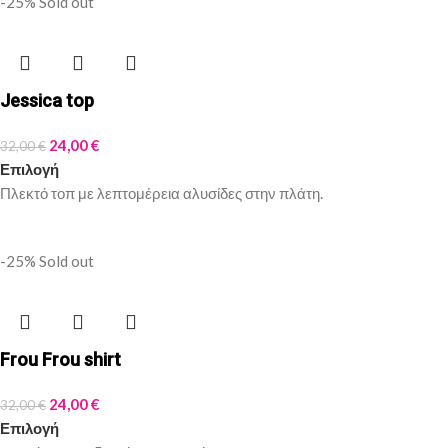
-25%
Sold out
Jessica top
24,00
€
32,00
€
Επιλογή
Πλεκτό τοπ με λεπτομέρεια αλυσίδες στην πλάτη.
-25%
Sold out
Frou Frou shirt
24,00
€
32,00
€
Επιλογή