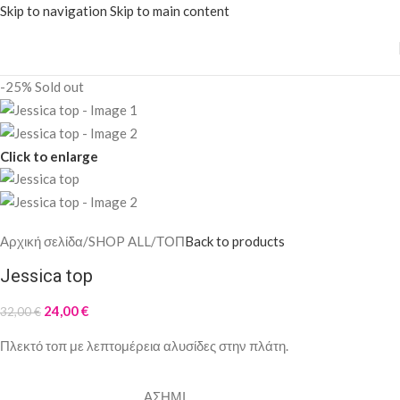
Skip to navigation
Skip to main content
-25%
Sold out
Click to enlarge
Αρχική σελίδα
/
SHOP ALL
/
ΤΟΠ
Back to products
Jessica top
24,00
€
32,00
€
Πλεκτό τοπ με λεπτομέρεια αλυσίδες στην πλάτη.
ΑΣΗΜΙ