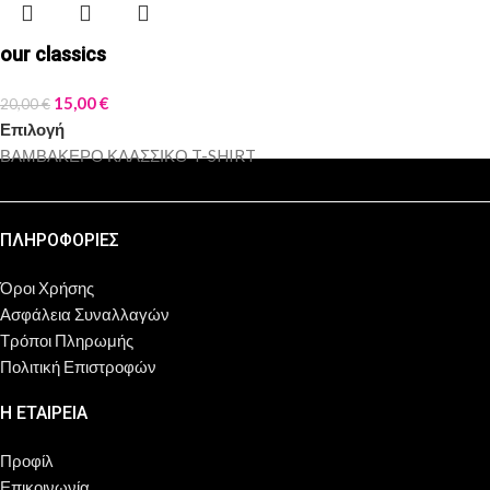
our classics
15,00
€
20,00
€
Επιλογή
ΒΑΜΒΑΚΕΡΟ ΚΛΑΣΣΙΚΟ T-SHIRT
ΠΛΗΡΟΦΟΡΙΕΣ
Όροι Χρήσης
Ασφάλεια Συναλλαγών
Τρόποι Πληρωμής
Πολιτική Επιστροφών
Η ΕΤΑΙΡΕΙΑ
Προφίλ
Επικοινωνία