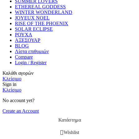
SUMMER LOVERS
ETHEREAL GODDESS
WINTER WONDERLAND
JOYEUX NOEL
RISE OF THE PHOENIX
SOLAR ECLIPSE
ΡΟΥΧΑ
ΑΞΕΣΟΥΑΡ
BLOG
Λίστα επιθυμιών
Compare
Login / Register
Καλάθι αγορών
Κλείσιμο
Sign in
Κλείσιμο
No account yet?
Create an Account
Κατάστημα
Wishlist