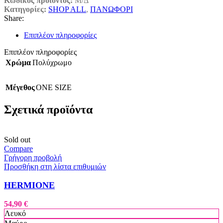
Κωδικός προϊόντος:
Μ/Δ
Κατηγορίες:
SHOP ALL
,
ΠΑΝΩΦΟΡΙ
Share:
Επιπλέον πληροφορίες
Επιπλέον πληροφορίες
Χρώμα
Πολύχρωμο
Μέγεθος
ONE SIZE
Σχετικά προϊόντα
Sold out
Compare
Γρήγορη προβολή
Προσθήκη στη λίστα επιθυμιών
HERMIONE
54,90
€
Λευκό