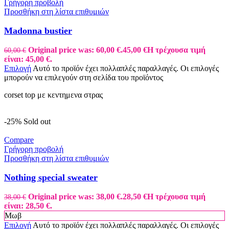
Γρήγορη προβολή
Προσθήκη στη λίστα επιθυμιών
Madonna bustier
Original price was: 60,00 €.
45,00
€
Η τρέχουσα τιμή
60,00
€
είναι: 45,00 €.
Επιλογή
Αυτό το προϊόν έχει πολλαπλές παραλλαγές. Οι επιλογές
μπορούν να επιλεγούν στη σελίδα του προϊόντος
corset top με κεντημενα στρας
-25%
Sold out
Compare
Γρήγορη προβολή
Προσθήκη στη λίστα επιθυμιών
Nothing special sweater
Original price was: 38,00 €.
28,50
€
Η τρέχουσα τιμή
38,00
€
είναι: 28,50 €.
Μωβ
Επιλογή
Αυτό το προϊόν έχει πολλαπλές παραλλαγές. Οι επιλογές