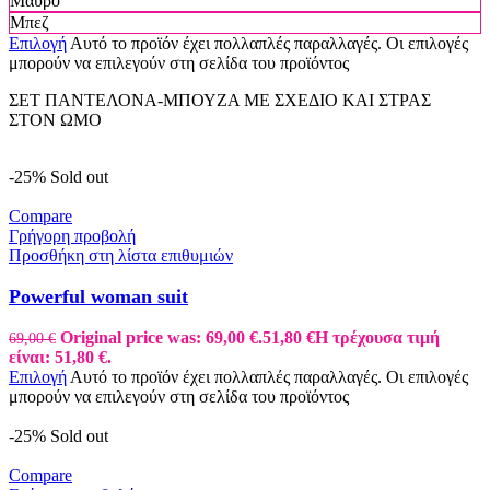
Μαύρο
Μπεζ
Επιλογή
Αυτό το προϊόν έχει πολλαπλές παραλλαγές. Οι επιλογές
μπορούν να επιλεγούν στη σελίδα του προϊόντος
ΣΕΤ ΠΑΝΤΕΛΟΝΑ-ΜΠΟΥΖΑ ΜΕ ΣΧΕΔΙΟ ΚΑΙ ΣΤΡΑΣ
ΣΤΟΝ ΩΜΟ
-25%
Sold out
Compare
Γρήγορη προβολή
Προσθήκη στη λίστα επιθυμιών
Powerful woman suit
Original price was: 69,00 €.
51,80
€
Η τρέχουσα τιμή
69,00
€
είναι: 51,80 €.
Επιλογή
Αυτό το προϊόν έχει πολλαπλές παραλλαγές. Οι επιλογές
μπορούν να επιλεγούν στη σελίδα του προϊόντος
-25%
Sold out
Compare