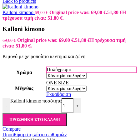
Back to products
Kalloni kimono
Original price was: 69,00 €.
51,80
€
Η
69,00
€
τρέχουσα τιμή είναι: 51,80 €.
Kalloni kimono
Original price was: 69,00 €.
51,80
€
Η τρέχουσα τιμή
69,00
€
είναι: 51,80 €.
Κιμονό με χειροποίητο κεντημα και ζώνη
Πολύχρωμο
Χρώμα
ONE SIZE
Μέγεθος
Εκκαθάριση
Kalloni kimono ποσότητα
-
+
ΠΡΟΣΘΉΚΗ ΣΤΟ ΚΑΛΆΘΙ
Compare
Προσθήκη στη λίστα επιθυμιών