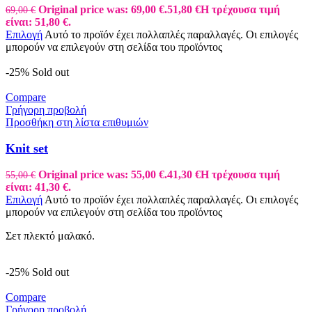
Original price was: 69,00 €.
51,80
€
Η τρέχουσα τιμή
69,00
€
είναι: 51,80 €.
Επιλογή
Αυτό το προϊόν έχει πολλαπλές παραλλαγές. Οι επιλογές
μπορούν να επιλεγούν στη σελίδα του προϊόντος
-25%
Sold out
Compare
Γρήγορη προβολή
Προσθήκη στη λίστα επιθυμιών
Knit set
Original price was: 55,00 €.
41,30
€
Η τρέχουσα τιμή
55,00
€
είναι: 41,30 €.
Επιλογή
Αυτό το προϊόν έχει πολλαπλές παραλλαγές. Οι επιλογές
μπορούν να επιλεγούν στη σελίδα του προϊόντος
Σετ πλεκτό μαλακό.
-25%
Sold out
Compare
Γρήγορη προβολή