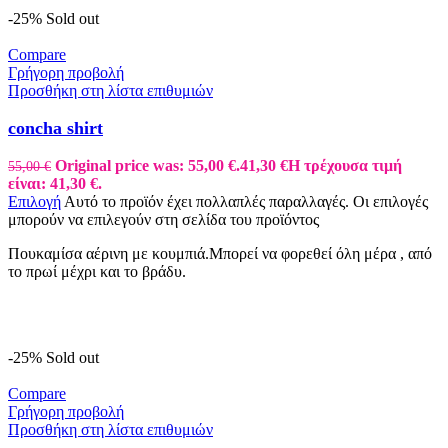
-25%
Sold out
Compare
Γρήγορη προβολή
Προσθήκη στη λίστα επιθυμιών
concha shirt
Original price was: 55,00 €.
41,30
€
Η τρέχουσα τιμή
55,00
€
είναι: 41,30 €.
Επιλογή
Αυτό το προϊόν έχει πολλαπλές παραλλαγές. Οι επιλογές
μπορούν να επιλεγούν στη σελίδα του προϊόντος
Πουκαμίσα αέρινη με κουμπιά.Μπορεί να φορεθεί όλη μέρα , από
το πρωί μέχρι και το βράδυ.
-25%
Sold out
Compare
Γρήγορη προβολή
Προσθήκη στη λίστα επιθυμιών