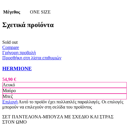
Μέγεθος
ONE SIZE
Σχετικά προϊόντα
Sold out
Compare
Γρήγορη προβολή
Προσθήκη στη λίστα επιθυμιών
HERMIONE
54,90
€
Λευκό
Μαύρο
Μπεζ
Επιλογή
Αυτό το προϊόν έχει πολλαπλές παραλλαγές. Οι επιλογές
μπορούν να επιλεγούν στη σελίδα του προϊόντος
ΣΕΤ ΠΑΝΤΕΛΟΝΑ-ΜΠΟΥΖΑ ΜΕ ΣΧΕΔΙΟ ΚΑΙ ΣΤΡΑΣ
ΣΤΟΝ ΩΜΟ