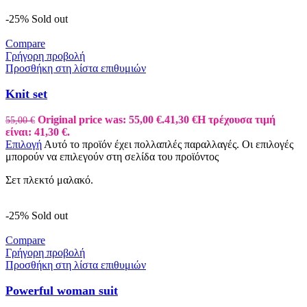
-25%
Sold out
Compare
Γρήγορη προβολή
Προσθήκη στη λίστα επιθυμιών
Knit set
Original price was: 55,00 €.
41,30
€
Η τρέχουσα τιμή
55,00
€
είναι: 41,30 €.
Επιλογή
Αυτό το προϊόν έχει πολλαπλές παραλλαγές. Οι επιλογές
μπορούν να επιλεγούν στη σελίδα του προϊόντος
Σετ πλεκτό μαλακό.
-25%
Sold out
Compare
Γρήγορη προβολή
Προσθήκη στη λίστα επιθυμιών
Powerful woman suit