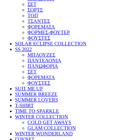
ΣΕΤ
ΣΟΡΤΣ
ΤΟΠ
ΤΣΑΝΤΕΣ
ΦΟΡΕΜΑΤΑ
ΦΟΡΜΕΣ-ΦΟΥΤΕΡ
ΦΟΥΣΤΕΣ
SOLAR ECLIPSE COLLECTION
SS 2022
ΜΠΛΟΥΖΕΣ
ΠΑΝΤΕΛΟΝΙΑ
ΠΑΝΩΦΟΡΙΑ
ΣΕΤ
ΦΟΡΕΜΑΤΑ
ΦΟΥΣΤΕΣ
SUIT ME UP
SUMMER BREEZE
SUMMER LOVERS
T-SHIRT
TIME TO SPARKLE
WINTER COLLECTION
COLD GET AWAYS
GLAM COLLECTION
WINTER WONDERLAND
ΓΟΥΝΕΣ