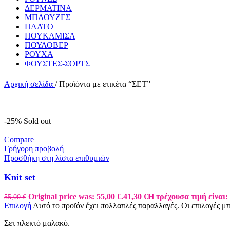
ΔΕΡΜΑΤΙΝΑ
ΜΠΛΟΥΖΕΣ
ΠΑΛΤΟ
ΠΟΥΚΑΜΙΣΑ
ΠΟΥΛΟΒΕΡ
ΡΟΥΧΑ
ΦΟΥΣΤΕΣ-ΣΟΡΤΣ
Αρχική σελίδα
/
Προϊόντα με ετικέτα “ΣΕΤ”
-25%
Sold out
Compare
Γρήγορη προβολή
Προσθήκη στη λίστα επιθυμιών
Knit set
Original price was: 55,00 €.
41,30
€
Η τρέχουσα τιμή είναι: 
55,00
€
Επιλογή
Αυτό το προϊόν έχει πολλαπλές παραλλαγές. Οι επιλογές μ
Σετ πλεκτό μαλακό.