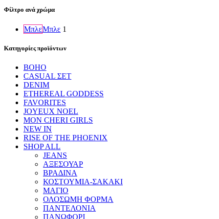
Φίλτρο ανά χρώμα
Μπλε
Μπλε
1
Κατηγορίες προϊόντων
BOHO
CASUAL ΣΕΤ
DENIM
ETHEREAL GODDESS
FAVORITES
JOYEUX NOEL
MON CHERI GIRLS
NEW IN
RISE OF THE PHOENIX
SHOP ALL
JEANS
ΑΞΕΣΟΥΑΡ
ΒΡΑΔΙΝΑ
ΚΟΣΤΟΥΜΙΑ-ΣΑΚΑΚΙ
ΜΑΓΙΟ
ΟΛΟΣΩΜΗ ΦΟΡΜΑ
ΠΑΝΤΕΛΟΝΙΑ
ΠΑΝΩΦΟΡΙ