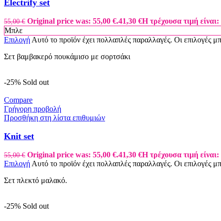
Electrify set
Original price was: 55,00 €.
41,30
€
Η τρέχουσα τιμή είναι: 
55,00
€
Μπλε
Επιλογή
Αυτό το προϊόν έχει πολλαπλές παραλλαγές. Οι επιλογές μ
Σετ βαμβακερό πουκάμισο με σορτσάκι
-25%
Sold out
Compare
Γρήγορη προβολή
Προσθήκη στη λίστα επιθυμιών
Knit set
Original price was: 55,00 €.
41,30
€
Η τρέχουσα τιμή είναι: 
55,00
€
Επιλογή
Αυτό το προϊόν έχει πολλαπλές παραλλαγές. Οι επιλογές μ
Σετ πλεκτό μαλακό.
-25%
Sold out