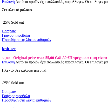
Επιλογή
Αυτό το προϊόν έχει πολλαπλές παραλλαγές. Οι επιλογές μ
Σετ πλεκτό μαλακό.
-25%
Sold out
Compare
Γρήγορη προβολή
Προσθήκη στη λίστα επιθυμιών
knit set
Original price was: 55,00 €.
41,30
€
Η τρέχουσα τιμή είναι: 
55,00
€
Επιλογή
Αυτό το προϊόν έχει πολλαπλές παραλλαγές. Οι επιλογές μ
Πλεκτό σετ κάλυψη μέχρι xl
-25%
Sold out
Compare
Γρήγορη προβολή
Προσθήκη στη λίστα επιθυμιών