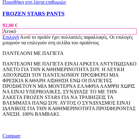
Προσθήκη στη λίστα επιθυμιών
FROZEN STARS PANTS
92,00
€
Λευκό
Επιλογή
Αυτό το προϊόν έχει πολλαπλές παραλλαγές. Οι επιλογές
μπορούν να επιλεγούν στη σελίδα του προϊόντος
ΠΑΝΤΕΛΟΝΙ ΜΕ ΠΑΓΙΕΤΑ
ΠΑΝΤΕΛΟΝΙ ΜΕ ΠΑΓΙΕΤΑ ΕΙΝΑΙ ΑΡΚΕΤΑ ΑΝΤΥΠΩΣΙΑΚΟ
ΑΝΕΤΟ ΓΙΑ ΤΗΝ ΚΑΘΗΜΕΡΙΝΟΤΗΤΑ ΣΟΥ. Η ΛΕΥΚΗ
ΑΠΟΧΡΩΣΗ ΤΟΥ ΠΑΝΤΕΛΟΝΙΟΥ ΠΡΟΣΦΕΡΕΙ ΜΙΑ
ΦΡΕΣΚΙΑ ΚΑΘΑΡΗ ΑΙΣΘΗΣΗ ΕΝΩ ΟΙ ΠΑΓΙΕΤΕΣ
ΠΡΟΣΘΕΤΟΥΝ ΜΙΑ ΜΟΝΤΕΡΝΑ ΕΛΑΦΡΙΑ ΛΑΜΨΗ ΧΩΡΙΣ
ΝΑ ΕΙΝΑΙ ΥΠΕΡΒΟΛΙΚΕΣ. ΣΥΝΔΥΑΣΕ ΤΟ ΜΕ ΤΗΝ
ΖΑΚΕΤΑ FROZEN STARS ΓΙΑ ΝΑ ΤΡΑΒΗΞΕΙΣ ΤΑ
ΒΛΕΜΜΑΤΑ ΠΑΝΩ ΣΟΥ. ΑΥΤΟΣ Ο ΣΥΝΔΥΑΣΜΟΣ ΕΙΝΑΙ
ΙΔΑΝΙΚΟΣ ΓΙΑ ΤΗΝ ΚΑΘΗΜΕΡΙΝΟΤΗΤΑ ΠΡΟΣΦΕΡΟΝΤΑΣ
ΑΝΕΣΗ. 100% ΒΑΜΒΑΚΙ.
Compare