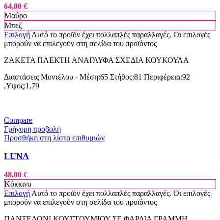
64,00
€
Μαύρο
Μπεζ
Επιλογή
Αυτό το προϊόν έχει πολλαπλές παραλλαγές. Οι επιλογές
μπορούν να επιλεγούν στη σελίδα του προϊόντος
ΖΑΚΕΤΑ ΠΛΕΚΤΗ ΑΝΑΓΛΥΦΑ ΣΧΕΔΙΑ ΚΟΥΚΟΥΛΑ
Διαστάσεις Μοντέλου - Μέση:65 Στήθος:81 Περιφέρεια:92
,Υψος:1,79
Compare
Γρήγορη προβολή
Προσθήκη στη λίστα επιθυμιών
LUNA
48,00
€
Κόκκινο
Επιλογή
Αυτό το προϊόν έχει πολλαπλές παραλλαγές. Οι επιλογές
μπορούν να επιλεγούν στη σελίδα του προϊόντος
ΠΑΝΤΕΛΟΝΙ ΚΟΥΣΤΟΥΜΙΟΥ ΣΕ ΦΑΡΔΙΑ ΓΡΑΜΜΗ