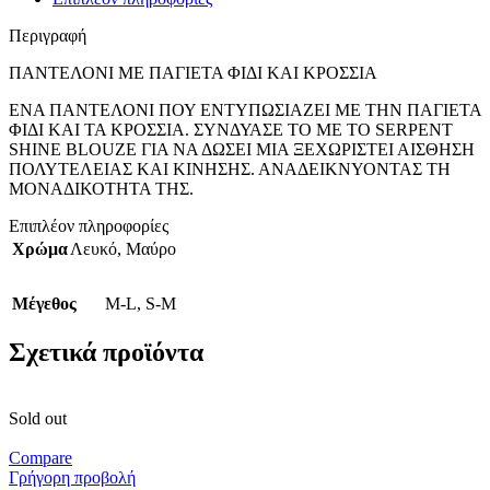
Περιγραφή
ΠΑΝΤΕΛΟΝΙ ΜΕ ΠΑΓΙΕΤΑ ΦΙΔΙ ΚΑΙ ΚΡΟΣΣΙΑ
ΕΝΑ ΠΑΝΤΕΛΟΝΙ ΠΟΥ ΕΝΤΥΠΩΣΙΑΖΕΙ ΜΕ ΤΗΝ ΠΑΓΙΕΤΑ
ΦΙΔΙ ΚΑΙ ΤΑ ΚΡΟΣΣΙΑ. ΣΥΝΔΥΑΣΕ ΤΟ ΜΕ ΤΟ SERPENT
SHINE BLOUZE ΓΙΑ ΝΑ ΔΩΣΕΙ ΜΙΑ ΞΕΧΩΡΙΣΤΕΙ ΑΙΣΘΗΣΗ
ΠΟΛΥΤΕΛΕΙΑΣ ΚΑΙ ΚΙΝΗΣΗΣ. ΑΝΑΔΕΙΚΝΥΟΝΤΑΣ ΤΗ
ΜΟΝΑΔΙΚΟΤΗΤΑ ΤΗΣ.
Επιπλέον πληροφορίες
Χρώμα
Λευκό
,
Μαύρο
Μέγεθος
M-L
,
S-M
Σχετικά προϊόντα
Sold out
Compare
Γρήγορη προβολή