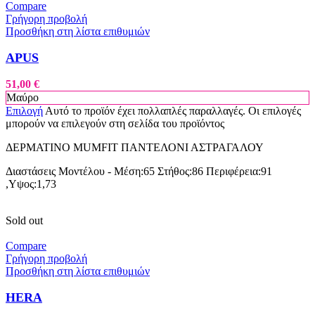
Compare
Γρήγορη προβολή
Προσθήκη στη λίστα επιθυμιών
APUS
51,00
€
Μαύρο
Επιλογή
Αυτό το προϊόν έχει πολλαπλές παραλλαγές. Οι επιλογές
μπορούν να επιλεγούν στη σελίδα του προϊόντος
ΔΕΡΜΑΤΙΝΟ MUMFIT ΠΑΝΤΕΛΟΝΙ ΑΣΤΡΑΓΑΛΟΥ
Διαστάσεις Μοντέλου - Μέση:65 Στήθος:86 Περιφέρεια:91
,Υψος:1,73
Sold out
Compare
Γρήγορη προβολή
Προσθήκη στη λίστα επιθυμιών
HERA