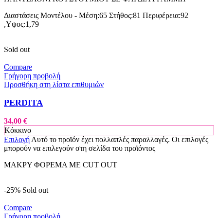
Διαστάσεις Μοντέλου - Μέση:65 Στήθος:81 Περιφέρεια:92
,Υψος:1,79
Sold out
Compare
Γρήγορη προβολή
Προσθήκη στη λίστα επιθυμιών
PERDITA
34,00
€
Κόκκινο
Επιλογή
Αυτό το προϊόν έχει πολλαπλές παραλλαγές. Οι επιλογές
μπορούν να επιλεγούν στη σελίδα του προϊόντος
ΜΑΚΡΥ ΦΟΡΕΜΑ ΜΕ CUT OUT
-25%
Sold out
Compare
Γρήγορη προβολή