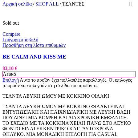
Αρχική σελίδα
/
SHOP ALL
/
ΤΣΑΝΤΕΣ
Sold out
Compare
Γρήγορη προβολή
Προσθήκη στη λίστα επιθυμιών
BE CALM AND KISS ME
83,10
€
Λευκό
Επιλογή
Αυτό το προϊόν έχει πολλαπλές παραλλαγές. Οι επιλογές
μπορούν να επιλεγούν στη σελίδα του προϊόντος
ΤΣΑΝΤΑ ΛΕΥΚΗ ΩΜΟΥ ΜΕ ΚΟΚΚΙΝΟ ΦΙΛΑΚΙ
ΤΣΑΝΤΑ ΛΕΥΚΗ ΩΜΟΥ ΜΕ ΚΟΚΚΙΝΟ ΦΙΛΑΚΙ ΕΙΝΑΙ
ΕΝΤΥΠΩΣΙΑΚΗ ΚΑΙ ΠΑΙΧΝΙΔΙΑΡΙΚΗ ΜΕ ΛΕΥΚΗ ΒΑΣΗ
ΠΟΥ ΔΙΝΕΙ ΜΙΑ ΚΟΜΨΗ ΚΑΙ ΔΙΑΧΡΟΝΙΚΗ ΕΜΦΑΝΙΣΗ.
ΤΟ ΣΧΕΔΙΟ ΜΕ ΤΑ ΚΟΚΚΙΝΑ ΧΕΙΛΗ ΠΑΝΩ ΣΤΟ ΛΕΥΚΟ
ΦΟΝΤΟ ΕΙΝΑΙ ΕΚΚΕΝΤΡΙΚΟ ΚΑΙ ΤΑΥΤΟΧΡΟΝΑ
ΘΗΛΥΚΟ. ΜΙΑ ΜΟΝΑΔΙΚΗ ΕΠΙΛΟΓΗ ΓΙΑ CASUAL