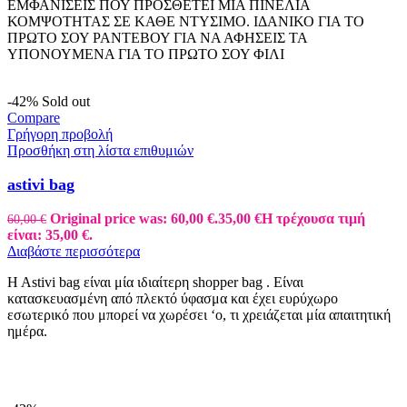
ΕΜΦΑΝΙΣΕΙΣ ΠΟΥ ΠΡΟΣΘΕΤΕΙ ΜΙΑ ΠΙΝΕΛΙΑ
ΚΟΜΨΟΤΗΤΑΣ ΣΕ ΚΑΘΕ ΝΤΥΣΙΜΟ. ΙΔΑΝΙΚΟ ΓΙΑ ΤΟ
ΠΡΩΤΟ ΣΟΥ ΡΑΝΤΕΒΟΥ ΓΙΑ ΝΑ ΑΦΗΣΕΙΣ ΤΑ
ΥΠΟΝΟΥΜΕΝΑ ΓΙΑ ΤΟ ΠΡΩΤΟ ΣΟΥ ΦΙΛΙ
-42%
Sold out
Compare
Γρήγορη προβολή
Προσθήκη στη λίστα επιθυμιών
astivi bag
Original price was: 60,00 €.
35,00
€
Η τρέχουσα τιμή
60,00
€
είναι: 35,00 €.
Διαβάστε περισσότερα
H Astivi bag είναι μία ιδιαίτερη shopper bag . Είναι
κατασκευασμένη από πλεκτό ύφασμα και έχει ευρύχωρο
εσωτερικό που μπορεί να χωρέσει ‘ο, τι χρειάζεται μία απαιτητική
ημέρα.