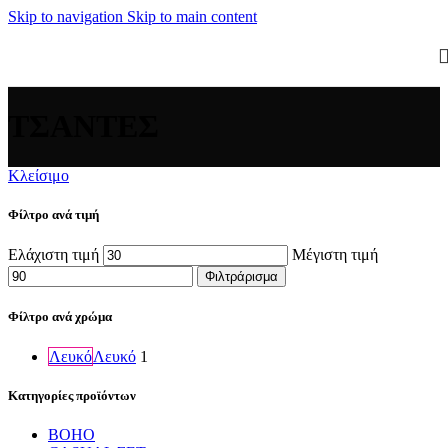
Skip to navigation
Skip to main content
ΤΣΑΝΤΕΣ
Κλείσιμο
Φίλτρο ανά τιμή
Ελάχιστη τιμή
Μέγιστη τιμή
Φιλτράρισμα
Φίλτρο ανά χρώμα
Λευκό
Λευκό
1
Κατηγορίες προϊόντων
BOHO