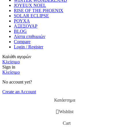
WINTER WONDERLAND
JOYEUX NOEL
RISE OF THE PHOENIX
SOLAR ECLIPSE
ΡΟΥΧΑ
ΑΞΕΣΟΥΑΡ
BLOG
Λίστα επιθυμιών
Compare
Login / Register
Καλάθι αγορών
Κλείσιμο
Sign in
Κλείσιμο
No account yet?
Create an Account
Κατάστημα
Wishlist
Cart