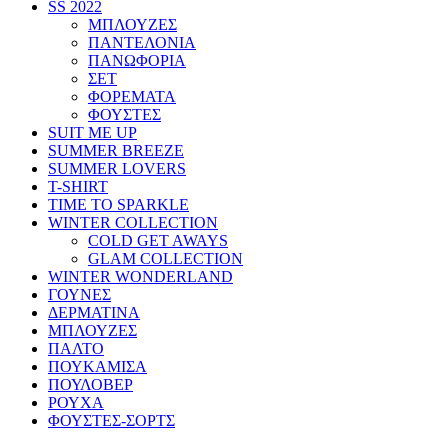
SS 2022
ΜΠΛΟΥΖΕΣ
ΠΑΝΤΕΛΟΝΙΑ
ΠΑΝΩΦΟΡΙΑ
ΣΕΤ
ΦΟΡΕΜΑΤΑ
ΦΟΥΣΤΕΣ
SUIT ME UP
SUMMER BREEZE
SUMMER LOVERS
T-SHIRT
TIME TO SPARKLE
WINTER COLLECTION
COLD GET AWAYS
GLAM COLLECTION
WINTER WONDERLAND
ΓΟΥΝΕΣ
ΔΕΡΜΑΤΙΝΑ
ΜΠΛΟΥΖΕΣ
ΠΑΛΤΟ
ΠΟΥΚΑΜΙΣΑ
ΠΟΥΛΟΒΕΡ
ΡΟΥΧΑ
ΦΟΥΣΤΕΣ-ΣΟΡΤΣ