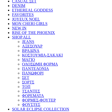
CASUAL ΣΕΤ
DENIM
ETHEREAL GODDESS
FAVORITES
JOYEUX NOEL
MON CHERI GIRLS
NEW IN
RISE OF THE PHOENIX
SHOP ALL
JEANS
ΑΞΕΣΟΥΑΡ
ΒΡΑΔΙΝΑ
ΚΟΣΤΟΥΜΙΑ-ΣΑΚΑΚΙ
ΜΑΓΙΟ
ΟΛΟΣΩΜΗ ΦΟΡΜΑ
ΠΑΝΤΕΛΟΝΙΑ
ΠΑΝΩΦΟΡΙ
ΣΕΤ
ΣΟΡΤΣ
ΤΟΠ
ΤΣΑΝΤΕΣ
ΦΟΡΕΜΑΤΑ
ΦΟΡΜΕΣ-ΦΟΥΤΕΡ
ΦΟΥΣΤΕΣ
SOLAR ECLIPSE COLLECTION