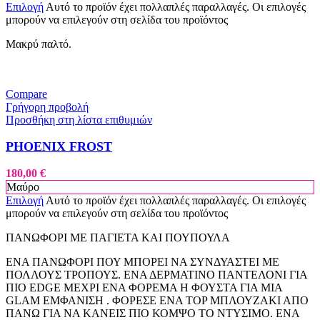
Επιλογή
Αυτό το προϊόν έχει πολλαπλές παραλλαγές. Οι επιλογές
μπορούν να επιλεγούν στη σελίδα του προϊόντος
Μακρύ παλτό.
Compare
Γρήγορη προβολή
Προσθήκη στη λίστα επιθυμιών
PHOENIX FROST
180,00
€
Μαύρο
Επιλογή
Αυτό το προϊόν έχει πολλαπλές παραλλαγές. Οι επιλογές
μπορούν να επιλεγούν στη σελίδα του προϊόντος
ΠΑΝΩΦΟΡΙ ΜΕ ΠΑΓΙΕΤΑ ΚΑΙ ΠΟΥΠΟΥΛΑ
ΕΝΑ ΠΑΝΩΦΟΡΙ ΠΟΥ ΜΠΟΡΕΙ ΝΑ ΣΥΝΔΥΑΣΤΕΙ ΜΕ
ΠΟΛΛΟΥΣ ΤΡΟΠΟΥΣ. ΕΝΑ ΔΕΡΜΑΤΙΝΟ ΠΑΝΤΕΛΟΝΙ ΓΙΑ
ΠΙΟ EDGE ΜΕΧΡΙ ΕΝΑ ΦΟΡΕΜΑ Η ΦΟΥΣΤΑ ΓΙΑ ΜΙΑ
GLAM ΕΜΦΑΝΙΣΗ . ΦΟΡΕΣΕ ΕΝΑ TOP ΜΠΛΟΥΖΑΚΙ ΑΠΟ
ΠΑΝΩ ΓΙΑ ΝΑ ΚΑΝΕΙΣ ΠΙΟ ΚΟΜΨΟ ΤΟ ΝΤΥΣΙΜΟ. ΕΝΑ