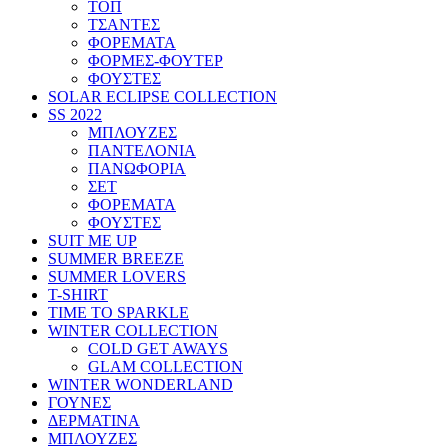
ΤΟΠ
ΤΣΑΝΤΕΣ
ΦΟΡΕΜΑΤΑ
ΦΟΡΜΕΣ-ΦΟΥΤΕΡ
ΦΟΥΣΤΕΣ
SOLAR ECLIPSE COLLECTION
SS 2022
ΜΠΛΟΥΖΕΣ
ΠΑΝΤΕΛΟΝΙΑ
ΠΑΝΩΦΟΡΙΑ
ΣΕΤ
ΦΟΡΕΜΑΤΑ
ΦΟΥΣΤΕΣ
SUIT ME UP
SUMMER BREEZE
SUMMER LOVERS
T-SHIRT
TIME TO SPARKLE
WINTER COLLECTION
COLD GET AWAYS
GLAM COLLECTION
WINTER WONDERLAND
ΓΟΥΝΕΣ
ΔΕΡΜΑΤΙΝΑ
ΜΠΛΟΥΖΕΣ