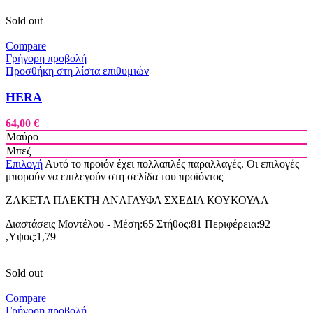
Sold out
Compare
Γρήγορη προβολή
Προσθήκη στη λίστα επιθυμιών
HERA
64,00
€
Μαύρο
Μπεζ
Επιλογή
Αυτό το προϊόν έχει πολλαπλές παραλλαγές. Οι επιλογές
μπορούν να επιλεγούν στη σελίδα του προϊόντος
ΖΑΚΕΤΑ ΠΛΕΚΤΗ ΑΝΑΓΛΥΦΑ ΣΧΕΔΙΑ ΚΟΥΚΟΥΛΑ
Διαστάσεις Μοντέλου - Μέση:65 Στήθος:81 Περιφέρεια:92
,Υψος:1,79
Sold out
Compare
Γρήγορη προβολή