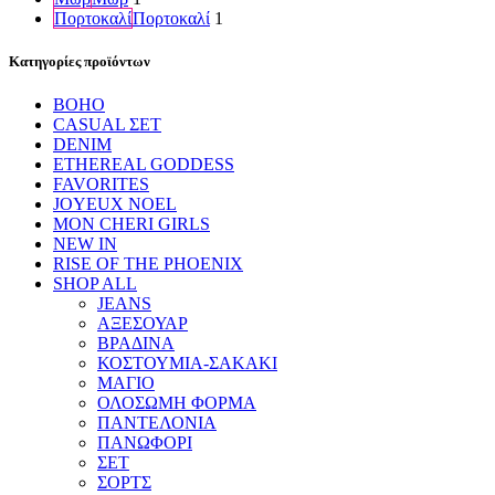
Πορτοκαλί
Πορτοκαλί
1
Κατηγορίες προϊόντων
BOHO
CASUAL ΣΕΤ
DENIM
ETHEREAL GODDESS
FAVORITES
JOYEUX NOEL
MON CHERI GIRLS
NEW IN
RISE OF THE PHOENIX
SHOP ALL
JEANS
ΑΞΕΣΟΥΑΡ
ΒΡΑΔΙΝΑ
ΚΟΣΤΟΥΜΙΑ-ΣΑΚΑΚΙ
ΜΑΓΙΟ
ΟΛΟΣΩΜΗ ΦΟΡΜΑ
ΠΑΝΤΕΛΟΝΙΑ
ΠΑΝΩΦΟΡΙ
ΣΕΤ
ΣΟΡΤΣ