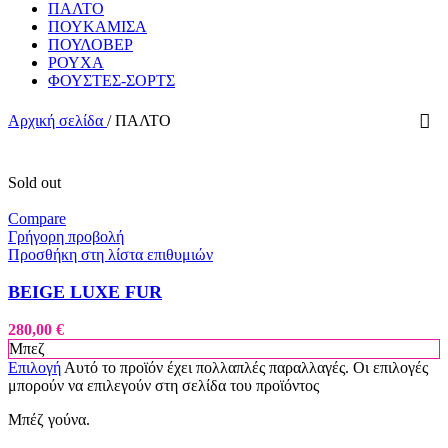
ΠΑΛΤΟ
ΠΟΥΚΑΜΙΣΑ
ΠΟΥΛΟΒΕΡ
ΡΟΥΧΑ
ΦΟΥΣΤΕΣ-ΣΟΡΤΣ
Αρχική σελίδα
/
ΠΑΛΤΟ
Sold out
Compare
Γρήγορη προβολή
Προσθήκη στη λίστα επιθυμιών
BEIGE LUXE FUR
280,00
€
Μπεζ
Επιλογή
Αυτό το προϊόν έχει πολλαπλές παραλλαγές. Οι επιλογές
μπορούν να επιλεγούν στη σελίδα του προϊόντος
Μπέζ γούνα.