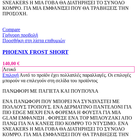
SNEAKERS Η ΜΙΑ ΓΟΒΑ ΘΑ ΔΙΑΤΗΡΗΣΕΙ ΤΟ ΣΥΝΟΛΟ
ΚΟΜΨΟ. ΓΙΑ ΜΙΑ ΕΜΦΑΝΙΣΕΙ ΠΟΥ ΘΑ ΤΡΑΒΗΞΕΙΣ ΤΗΝ
ΠΡΟΣΟΧΗ.
Compare
Γρήγορη προβολή
Προσθήκη στη λίστα επιθυμιών
PHOENIX FROST SHORT
140,00
€
Λευκό
Επιλογή
Αυτό το προϊόν έχει πολλαπλές παραλλαγές. Οι επιλογές
μπορούν να επιλεγούν στη σελίδα του προϊόντος
ΠΑΝΩΦΟΡΙ ΜΕ ΠΑΓΙΕΤΑ ΚΑΙ ΠΟΥΠΟΥΛΑ
ΕΝΑ ΠΑΝΩΦΟΡΙ ΠΟΥ ΜΠΟΡΕΙ ΝΑ ΣΥΝΔΥΑΣΤΕΙ ΜΕ
ΠΟΛΛΟΥΣ ΤΡΟΠΟΥΣ. ΕΝΑ ΔΕΡΜΑΤΙΝΟ ΠΑΝΤΕΛΟΝΙ ΓΙΑ
ΠΙΟ EDGE ΜΕΧΡΙ ΕΝΑ ΦΟΡΕΜΑ Η ΦΟΥΣΤΑ ΓΙΑ ΜΙΑ
GLAM ΕΜΦΑΝΙΣΗ . ΦΟΡΕΣΕ ΕΝΑ TOP ΜΠΛΟΥΖΑΚΙ ΑΠΟ
ΠΑΝΩ ΓΙΑ ΝΑ ΚΑΝΕΙΣ ΠΙΟ ΚΟΜΨΟ ΤΟ ΝΤΥΣΙΜΟ. ΕΝΑ
SNEAKERS Η ΜΙΑ ΓΟΒΑ ΘΑ ΔΙΑΤΗΡΗΣΕΙ ΤΟ ΣΥΝΟΛΟ
ΚΟΜΨΟ. ΓΙΑ ΜΙΑ ΕΜΦΑΝΙΣΕΙ ΠΟΥ ΘΑ ΤΡΑΒΗΞΕΙΣ ΤΗΝ