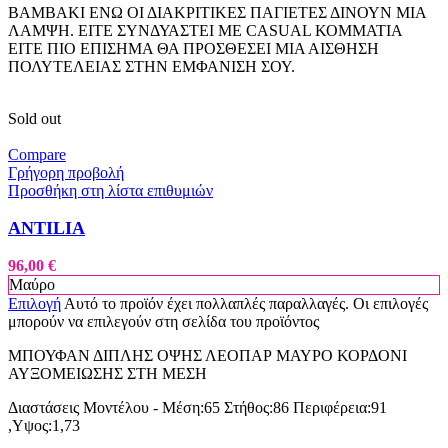
ΒΑΜΒΑΚΙ ΕΝΩ ΟΙ ΔΙΑΚΡΙΤΙΚΕΣ ΠΑΓΙΕΤΕΣ ΔΙΝΟΥΝ ΜΙΑ
ΛΑΜΨΗ. ΕΙΤΕ ΣΥΝΔΥΑΣΤΕΙ ΜΕ CASUAL ΚΟΜΜΑΤΙΑ
ΕΙΤΕ ΠΙΟ ΕΠΙΣΗΜΑ ΘΑ ΠΡΟΣΘΕΣΕΙ ΜΙΑ ΑΙΣΘΗΣΗ
ΠΟΛΥΤΕΛΕΙΑΣ ΣΤΗΝ ΕΜΦΑΝΙΣΗ ΣΟΥ.
Sold out
Compare
Γρήγορη προβολή
Προσθήκη στη λίστα επιθυμιών
ANTILIA
96,00
€
Μαύρο
Επιλογή
Αυτό το προϊόν έχει πολλαπλές παραλλαγές. Οι επιλογές
μπορούν να επιλεγούν στη σελίδα του προϊόντος
ΜΠΟΥΦΑΝ ΔΙΠΛΗΣ ΟΨΗΣ ΛΕΟΠΑΡ ΜΑΥΡΟ ΚΟΡΔΟΝΙ
ΑΥΞΟΜΕΙΩΣΗΣ ΣΤΗ ΜΕΣΗ
Διαστάσεις Μοντέλου - Μέση:65 Στήθος:86 Περιφέρεια:91
,Υψος:1,73