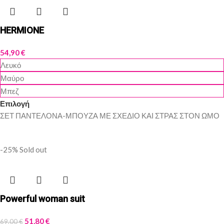
HERMIONE
54,90
€
Λευκό
Μαύρο
Μπεζ
Επιλογή
ΣΕΤ ΠΑΝΤΕΛΟΝΑ-ΜΠΟΥΖΑ ΜΕ ΣΧΕΔΙΟ ΚΑΙ ΣΤΡΑΣ ΣΤΟΝ ΩΜΟ
-25%
Sold out
Powerful woman suit
51,80
€
69,00
€