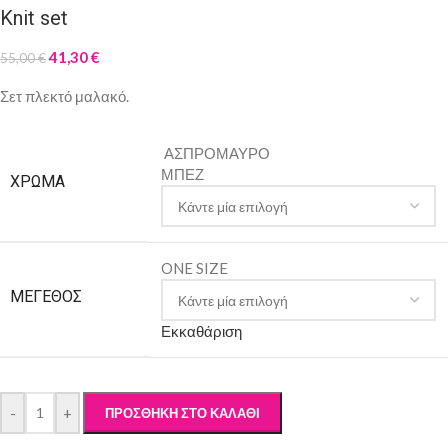
Knit set
41,30
€
55,00
€
Σετ πλεκτό μαλακό.
ΑΣΠΡΟΜΑΥΡΟ
ΜΠΕΖ
ΧΡΩΜΑ
ONE SIZE
ΜΈΓΕΘΟΣ
Εκκαθάριση
-
+
ΠΡΟΣΘΉΚΗ ΣΤΟ ΚΑΛΆΘΙ