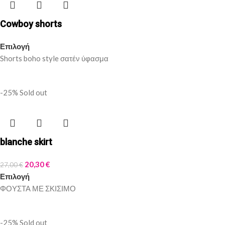
Cowboy shorts
Επιλογή
Shorts boho style σατέν ύφασμα
-25%
Sold out
blanche skirt
20,30
€
27,00
€
Επιλογή
ΦΟΥΣΤΑ ΜΕ ΣΚΙΣΙΜΟ
-25%
Sold out