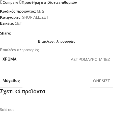
Compare
Προσθήκη στη λίστα επιθυμιών
Κωδικός προϊόντος:
Μ/Δ
Κατηγορίες:
SHOP ALL
,
ΣΕΤ
Ετικέτα:
ΣΕΤ
Share:
Επιπλέον πληροφορίες
Επιπλέον πληροφορίες
ΧΡΩΜΑ
ΑΣΠΡΟΜΑΥΡΟ
,
ΜΠΕΖ
Μέγεθος
ONE SIZE
Σχετικά προϊόντα
Sold out