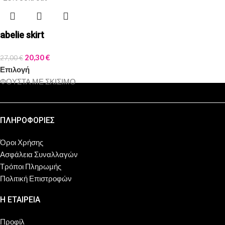
abelie skirt
20,30
€
27,00
€
Επιλογή
ΦΟΥΣΤΑ ΜΕ ΣΚΙΣΙΜΟ
ΠΛΗΡΟΦΟΡΙΕΣ
Όροι Χρήσης
Ασφάλεια Συναλλαγών
Τρόποι Πληρωμής
Πολιτική Επιστροφών
Η ΕΤΑΙΡΕΙΑ
Προφίλ