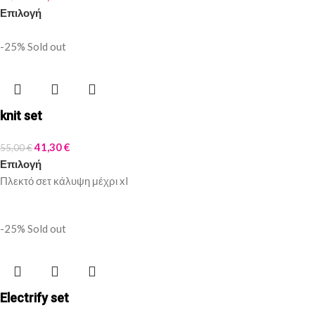
Επιλογή
-25%
Sold out
knit set
41,30
€
55,00
€
Επιλογή
Πλεκτό σετ κάλυψη μέχρι xl
-25%
Sold out
Electrify set