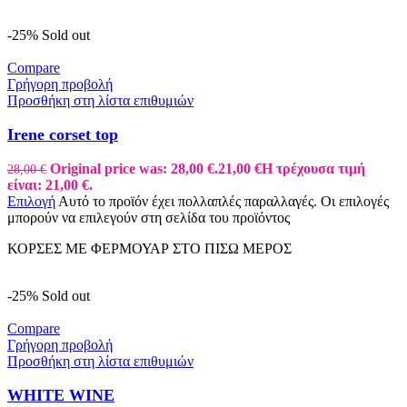
-25%
Sold out
Compare
Γρήγορη προβολή
Προσθήκη στη λίστα επιθυμιών
Irene corset top
Original price was: 28,00 €.
21,00
€
Η τρέχουσα τιμή
28,00
€
είναι: 21,00 €.
Επιλογή
Αυτό το προϊόν έχει πολλαπλές παραλλαγές. Οι επιλογές
μπορούν να επιλεγούν στη σελίδα του προϊόντος
ΚΟΡΣΕΣ ΜΕ ΦΕΡΜΟΥΑΡ ΣΤΟ ΠΙΣΩ ΜΕΡΟΣ
-25%
Sold out
Compare
Γρήγορη προβολή
Προσθήκη στη λίστα επιθυμιών
WHITE WINE