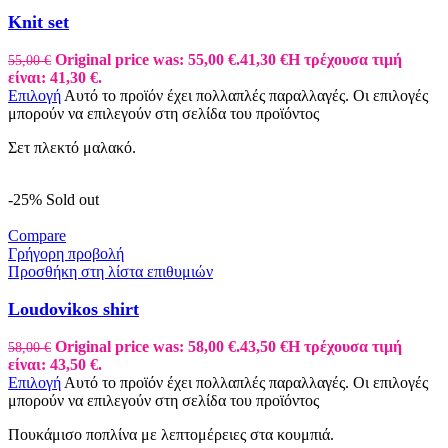
Knit set
Original price was: 55,00 €.
41,30
€
Η τρέχουσα τιμή
55,00
€
είναι: 41,30 €.
Επιλογή
Αυτό το προϊόν έχει πολλαπλές παραλλαγές. Οι επιλογές
μπορούν να επιλεγούν στη σελίδα του προϊόντος
Σετ πλεκτό μαλακό.
-25%
Sold out
Compare
Γρήγορη προβολή
Προσθήκη στη λίστα επιθυμιών
Loudovikos shirt
Original price was: 58,00 €.
43,50
€
Η τρέχουσα τιμή
58,00
€
είναι: 43,50 €.
Επιλογή
Αυτό το προϊόν έχει πολλαπλές παραλλαγές. Οι επιλογές
μπορούν να επιλεγούν στη σελίδα του προϊόντος
Πουκάμισο ποπλίνα με λεπτομέρειες στα κουμπιά.