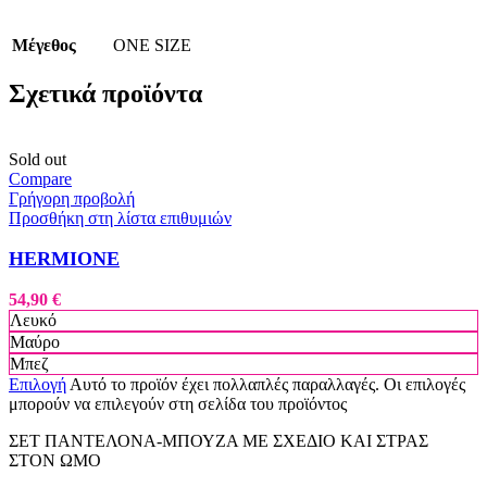
Μέγεθος
ONE SIZE
Σχετικά προϊόντα
Sold out
Compare
Γρήγορη προβολή
Προσθήκη στη λίστα επιθυμιών
HERMIONE
54,90
€
Λευκό
Μαύρο
Μπεζ
Επιλογή
Αυτό το προϊόν έχει πολλαπλές παραλλαγές. Οι επιλογές
μπορούν να επιλεγούν στη σελίδα του προϊόντος
ΣΕΤ ΠΑΝΤΕΛΟΝΑ-ΜΠΟΥΖΑ ΜΕ ΣΧΕΔΙΟ ΚΑΙ ΣΤΡΑΣ
ΣΤΟΝ ΩΜΟ