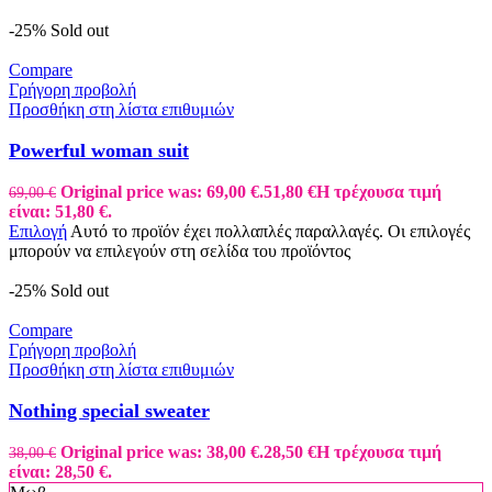
-25%
Sold out
Compare
Γρήγορη προβολή
Προσθήκη στη λίστα επιθυμιών
Powerful woman suit
Original price was: 69,00 €.
51,80
€
Η τρέχουσα τιμή
69,00
€
είναι: 51,80 €.
Επιλογή
Αυτό το προϊόν έχει πολλαπλές παραλλαγές. Οι επιλογές
μπορούν να επιλεγούν στη σελίδα του προϊόντος
-25%
Sold out
Compare
Γρήγορη προβολή
Προσθήκη στη λίστα επιθυμιών
Nothing special sweater
Original price was: 38,00 €.
28,50
€
Η τρέχουσα τιμή
38,00
€
είναι: 28,50 €.