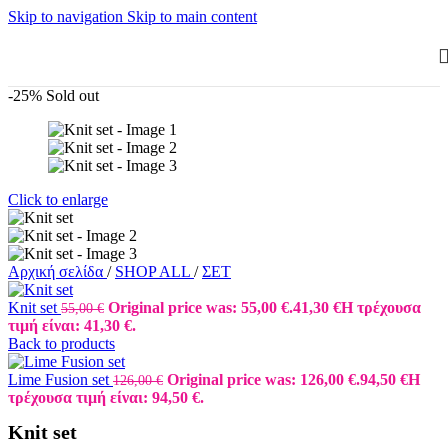
Skip to navigation
Skip to main content
-25%
Sold out
Click to enlarge
Αρχική σελίδα
/
SHOP ALL
/
ΣΕΤ
Knit set
Original price was: 55,00 €.
41,30
€
Η τρέχουσα
55,00
€
τιμή είναι: 41,30 €.
Back to products
Lime Fusion set
Original price was: 126,00 €.
94,50
€
Η
126,00
€
τρέχουσα τιμή είναι: 94,50 €.
Knit set