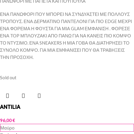
ΠΑΝΩΦΟΡΙ ΜΕ ΠΑΓΙΕΤΑ ΚΑΙ ΠΟΥΠΟΥΛΑ
ΕΝΑ ΠΑΝΩΦΟΡΙ ΠΟΥ ΜΠΟΡΕΙ ΝΑ ΣΥΝΔΥΑΣΤΕΙ ΜΕ ΠΟΛΛΟΥΣ
ΤΡΟΠΟΥΣ. ΕΝΑ ΔΕΡΜΑΤΙΝΟ ΠΑΝΤΕΛΟΝΙ ΓΙΑ ΠΙΟ EDGE ΜΕΧΡΙ
ΕΝΑ ΦΟΡΕΜΑ Η ΦΟΥΣΤΑ ΓΙΑ ΜΙΑ GLAM ΕΜΦΑΝΙΣΗ . ΦΟΡΕΣΕ
ΕΝΑ TOP ΜΠΛΟΥΖΑΚΙ ΑΠΟ ΠΑΝΩ ΓΙΑ ΝΑ ΚΑΝΕΙΣ ΠΙΟ ΚΟΜΨΟ
ΤΟ ΝΤΥΣΙΜΟ. ΕΝΑ SNEAKERS Η ΜΙΑ ΓΟΒΑ ΘΑ ΔΙΑΤΗΡΗΣΕΙ ΤΟ
ΣΥΝΟΛΟ ΚΟΜΨΟ. ΓΙΑ ΜΙΑ ΕΜΦΑΝΙΣΕΙ ΠΟΥ ΘΑ ΤΡΑΒΗΞΕΙΣ
ΤΗΝ ΠΡΟΣΟΧΗ.
Sold out
ANTILIA
96,00
€
Μαύρο