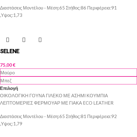
Διαστάσεις Μοντέλου - Μέση:65 Στήθος:86 Περιφέρεια:91
,Υψος:1,73
SELENE
75,00
€
Μαύρο
Μπεζ
Επιλογή
ΟΙΚΟΛΟΓΙΚΗ ΓΟΥΝΑ ΓΙΛΕΚΟ ΜΕ ΑΣΗΜΙ ΚΟΥΜΠΙΑ
ΛΕΠΤΟΜΕΡΙΕΣ ΦΕΡΜΟΥΑΡ ΜΕ ΓΙΑΚΑ ECO LEATHER
Διαστάσεις Μοντέλου -
Μέση:65 Στήθος:81 Περιφέρεια:92
,Υψος:1,79