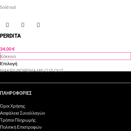
Sold out
PERDITA
34,00
€
Κόκκινο
Επιλογή
ΜΑΚΡΥ ΦΟΡΕΜΑ ΜΕ CUT OUT
ΠΛΗΡΟΦΟΡΙΕΣ
Όροι Χρήσης
Ασφάλεια Συναλλαγών
Τρόποι Πληρωμής
Πολιτική Επιστροφών