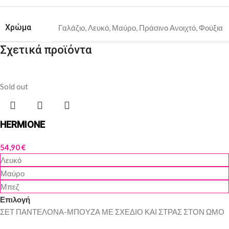
Χρώμα
Γαλάζιο
,
Λευκό
,
Μαύρο
,
Πράσινο Ανοιχτό
,
Φούξια
Σχετικά προϊόντα
Sold out
HERMIONE
54,90
€
Λευκό
Μαύρο
Μπεζ
Επιλογή
ΣΕΤ ΠΑΝΤΕΛΟΝΑ-ΜΠΟΥΖΑ ΜΕ ΣΧΕΔΙΟ ΚΑΙ ΣΤΡΑΣ ΣΤΟΝ ΩΜΟ