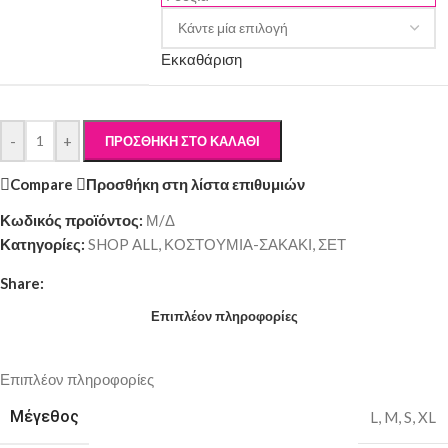
Εκκαθάριση
-
+
ΠΡΟΣΘΉΚΗ ΣΤΟ ΚΑΛΆΘΙ
Compare
Προσθήκη στη λίστα επιθυμιών
Κωδικός προϊόντος:
Μ/Δ
Κατηγορίες:
SHOP ALL
,
ΚΟΣΤΟΥΜΙΑ-ΣΑΚΑΚΙ
,
ΣΕΤ
Share:
Επιπλέον πληροφορίες
Επιπλέον πληροφορίες
Μέγεθος
L
,
M
,
S
,
XL