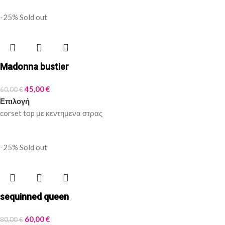
-25%
Sold out
Madonna bustier
45,00
€
60,00
€
Επιλογή
corset top με κεντημενα στρας
-25%
Sold out
sequinned queen
60,00
€
80,00
€