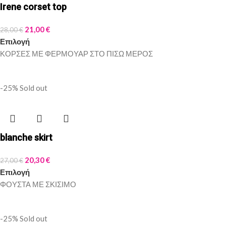
Irene corset top
21,00
€
28,00
€
Επιλογή
ΚΟΡΣΕΣ ΜΕ ΦΕΡΜΟΥΑΡ ΣΤΟ ΠΙΣΩ ΜΕΡΟΣ
-25%
Sold out
blanche skirt
20,30
€
27,00
€
Επιλογή
ΦΟΥΣΤΑ ΜΕ ΣΚΙΣΙΜΟ
-25%
Sold out