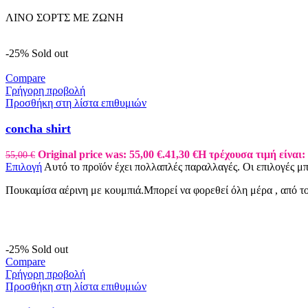
ΛΙΝΟ ΣΟΡΤΣ ΜΕ ΖΩΝΗ
-25%
Sold out
Compare
Γρήγορη προβολή
Προσθήκη στη λίστα επιθυμιών
concha shirt
Original price was: 55,00 €.
41,30
€
Η τρέχουσα τιμή είναι: 
55,00
€
Επιλογή
Αυτό το προϊόν έχει πολλαπλές παραλλαγές. Οι επιλογές μ
Πουκαμίσα αέρινη με κουμπιά.Μπορεί να φορεθεί όλη μέρα , από το
-25%
Sold out
Compare
Γρήγορη προβολή
Προσθήκη στη λίστα επιθυμιών