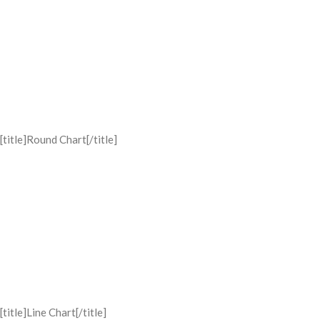
[title]Round Chart[/title]
[title]Line Chart[/title]