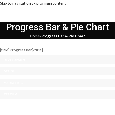
Skip to navigation
Skip to main content
Progress Bar & Pie Chart
Home
/
Progress Bar & Pie Chart
[title]Progress bar[/title]
DEVELOPMENT
DESIGN
MARKETING
TESTING