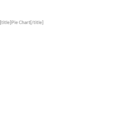
[title]Pie Chart[/title]