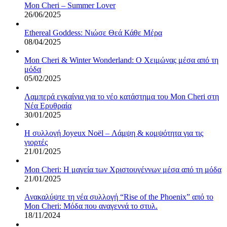
Mon Cheri – Summer Lover
26/06/2025
Ethereal Goddess: Νιώσε Θεά Κάθε Μέρα
08/04/2025
Mon Cheri & Winter Wonderland: Ο Χειμώνας μέσα από τη
μόδα
05/02/2025
Λαμπερά εγκαίνια για το νέο κατάστημα του Mon Cheri στη
Νέα Ερυθραία
30/01/2025
Η συλλογή Joyeux Noël – Λάμψη & κομψότητα για τις
γιορτές
21/01/2025
Mon Cheri: Η μαγεία των Χριστουγέννων μέσα από τη μόδα
21/01/2025
Ανακαλύψτε τη νέα συλλογή “Rise of the Phoenix” από το
Mon Cheri: Μόδα που αναγεννά το στυλ.
18/11/2024