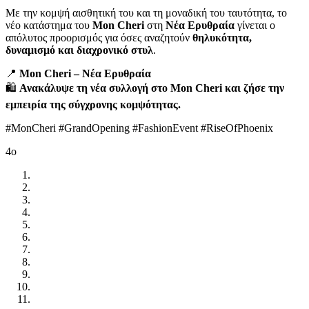
Με την κομψή αισθητική του και τη μοναδική του ταυτότητα, το
νέο κατάστημα του
Mon Cheri
στη
Νέα Ερυθραία
γίνεται ο
απόλυτος προορισμός για όσες αναζητούν
θηλυκότητα,
δυναμισμό και διαχρονικό στυλ
.
📍
Mon Cheri – Νέα Ερυθραία
🛍️
Ανακάλυψε τη νέα συλλογή στο Mon Cheri και ζήσε την
εμπειρία της σύγχρονης κομψότητας.
#MonCheri #GrandOpening #FashionEvent #RiseOfPhoenix
4o