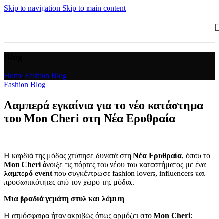
Skip to navigation
Skip to main content
Blog
Home
/
Fashion Blog
Fashion Blog
Λαμπερά εγκαίνια για το νέο κατάστημα
του Mon Cheri στη Νέα Ερυθραία
Η καρδιά της μόδας χτύπησε δυνατά στη
Νέα Ερυθραία
, όπου το
Mon Cheri
άνοιξε τις πόρτες του νέου του καταστήματος με ένα
λαμπερό event
που συγκέντρωσε fashion lovers, influencers και
προσωπικότητες από τον χώρο της μόδας.
Μια βραδιά γεμάτη στυλ και λάμψη
Η ατμόσφαιρα ήταν ακριβώς όπως αρμόζει στο
Mon Cheri
: