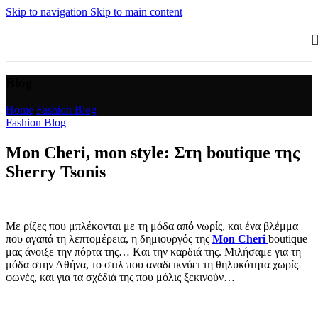
Skip to navigation
Skip to main content
Blog
Home
/
Fashion Blog
Fashion Blog
Mon Cheri, mon style: Στη boutique της
Sherry Tsonis
Με ρίζες που μπλέκονται με τη μόδα από νωρίς, και ένα βλέμμα
που αγαπά τη λεπτομέρεια, η δημιουργός της
Mon Cheri
boutique
μας άνοιξε την πόρτα της… Kαι την καρδιά της. Μιλήσαμε για τη
μόδα στην Αθήνα, το στιλ που αναδεικνύει τη θηλυκότητα χωρίς
φωνές, και για τα σχέδιά της που μόλις ξεκινούν…