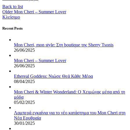
Back to list
Older
Mon Cheri – Summer Lover
Κλείσιμο
Recent Posts
Mon Cheri, mon style: Στη boutique της Sherry Tsonis
26/06/2025
Mon Cheri – Summer Lover
26/06/2025
Ethereal Goddess: Νιώσε Θεά Κάθε Μέρα
08/04/2025
Mon Cheri & Winter Wonderland: Ο Χειμώνας μέσα από τη
μόδα
05/02/2025
Λαμπερά εγκαίνια για το νέο κατάστημα του Mon Cheri στη
Νέα Ερυθραία
30/01/2025