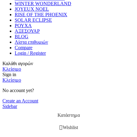
WINTER WONDERLAND
JOYEUX NOEL
RISE OF THE PHOENIX
SOLAR ECLIPSE
ΡΟΥΧΑ
ΑΞΕΣΟΥΑΡ
BLOG
Λίστα επιθυμιών
Compare
Login / Register
Καλάθι αγορών
Κλείσιμο
Sign in
Κλείσιμο
No account yet?
Create an Account
Sidebar
Κατάστημα
Wishlist