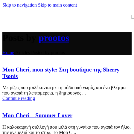
Skip to navigation
Skip to main content
Posts by
prootos
Home
/
Articles Posted by prootos
Mon Cheri, mon style: Στη boutique της Sherry
Tsonis
Με ρίζες που μπλέκονται με τη μόδα από νωρίς, και ένα βλέμμα
που αγαπά τη λεπτομέρεια, η δημιουργός ...
Continue reading
Mon Cheri – Summer Lover
Η καλοκαιρινή συλλογή που μιλά στη γυναίκα που αγαπά τον ήλιο,
την ανεμελιά και το στυλ. Το Mon C...