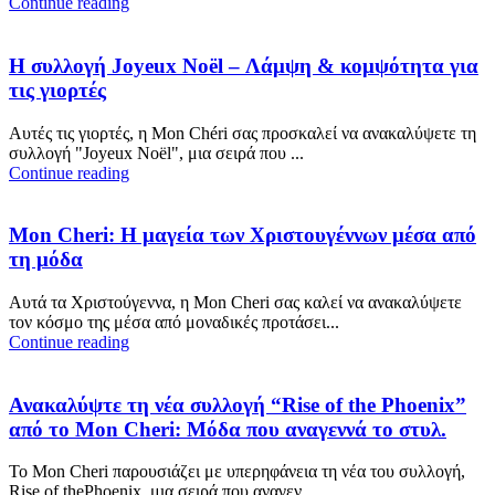
Continue reading
Η συλλογή Joyeux Noël – Λάμψη & κομψότητα για
τις γιορτές
Αυτές τις γιορτές, η Mon Chéri σας προσκαλεί να ανακαλύψετε τη
συλλογή "Joyeux Noël", μια σειρά που ...
Continue reading
Mon Cheri: Η μαγεία των Χριστουγέννων μέσα από
τη μόδα
Αυτά τα Χριστούγεννα, η Mon Cheri σας καλεί να ανακαλύψετε
τον κόσμο της μέσα από μοναδικές προτάσει...
Continue reading
Ανακαλύψτε τη νέα συλλογή “Rise of the Phoenix”
από το Mon Cheri: Μόδα που αναγεννά το στυλ.
Το Mon Cheri παρουσιάζει με υπερηφάνεια τη νέα του συλλογή,
Rise of thePhoenix, μια σειρά που αναγεν...