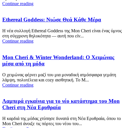
Continue reading
Ethereal Goddess: Νιώσε Θεά Κάθε Μέρα
Η νέα συλλογή Ethereal Goddess της Mon Cheri είναι ένας ύμνος
στη σύγχρονη θηλυκότητα — αυτή που είν...
Continue reading
Mon Cheri & Winter Wonderland: Ο Χειμώνας
μέσα από τη μόδα
Ο χειμώνας φέρνει μαζί του μια μοναδική ατμόσφαιρα γεμάτη
λάμψη, πολυτέλεια και cozy αισθητική. Το M...
Continue reading
Λαμπερά εγκαίνια για το νέο κατάστημα του Mon
Cheri στη Νέα Ερυθραία
Η καρδιά της μόδας χτύπησε δυνατά στη Νέα Ερυθραία, όπου το
Mon Cheri άνοιξε τις πόρτες του νέου του...