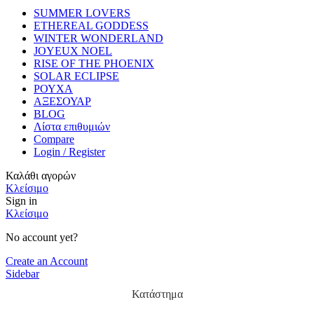
SUMMER LOVERS
ETHEREAL GODDESS
WINTER WONDERLAND
JOYEUX NOEL
RISE OF THE PHOENIX
SOLAR ECLIPSE
ΡΟΥΧΑ
ΑΞΕΣΟΥΑΡ
BLOG
Λίστα επιθυμιών
Compare
Login / Register
Καλάθι αγορών
Κλείσιμο
Sign in
Κλείσιμο
No account yet?
Create an Account
Sidebar
Κατάστημα