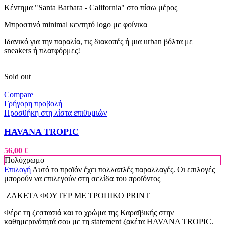
Κέντημα "Santa Barbara - California" στο πίσω μέρος
Μπροστινό minimal κεντητό logo με φοίνικα
Ιδανικό για την παραλία, τις διακοπές ή μια urban βόλτα με
sneakers ή πλατφόρμες!
Sold out
Compare
Γρήγορη προβολή
Προσθήκη στη λίστα επιθυμιών
HAVANA TROPIC
56,00
€
Πολύχρωμο
Επιλογή
Αυτό το προϊόν έχει πολλαπλές παραλλαγές. Οι επιλογές
μπορούν να επιλεγούν στη σελίδα του προϊόντος
ΖΑΚΕΤΑ ΦΟΥΤΕΡ ΜΕ ΤΡΟΠΙΚΟ PRINT
Φέρε τη ζεστασιά και το χρώμα της Καραϊβικής στην
καθημερινότητά σου με τη statement ζακέτα HAVANA TROPIC.