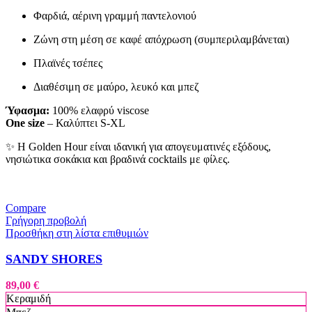
Φαρδιά, αέρινη γραμμή παντελονιού
Ζώνη στη μέση σε καφέ απόχρωση (συμπεριλαμβάνεται)
Πλαϊνές τσέπες
Διαθέσιμη σε μαύρο, λευκό και μπεζ
Ύφασμα:
100% ελαφρύ viscose
One size
– Καλύπτει S-XL
✨ Η Golden Hour είναι ιδανική για απογευματινές εξόδους,
νησιώτικα σοκάκια και βραδινά cocktails με φίλες.
Compare
Γρήγορη προβολή
Προσθήκη στη λίστα επιθυμιών
SANDY SHORES
89,00
€
Κεραμιδή