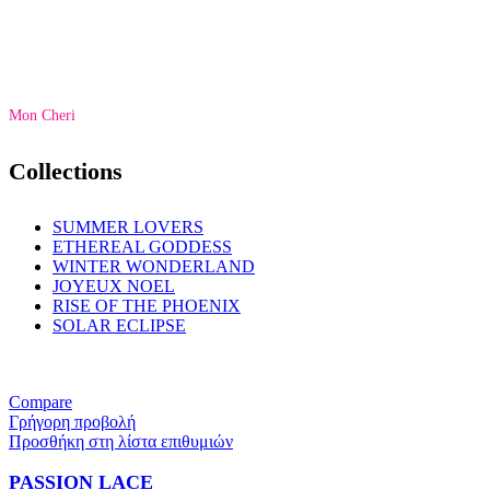
Mon Cheri
Collections
SUMMER LOVERS
ETHEREAL GODDESS
WINTER WONDERLAND
JOYEUX NOEL
RISE OF THE PHOENIX
SOLAR ECLIPSE
Compare
Γρήγορη προβολή
Προσθήκη στη λίστα επιθυμιών
PASSION LACE