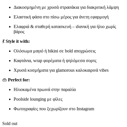
Διακοσμημένη με χρυσά στρασάκια για διακριτική λάμψη
Ελαστική φάσα στο πίσω μέρος για άνετη εφαρμογή
Ελαφριά & σταθερή κατασκευή – ιδανική για ήλιο χωρίς
βάρος
💃
Style it with:
Ολόσωμα μαγιό ή bikini σε bold αποχρώσεις
Καφτάνια, wrap φορέματα ή ψηλόμεσα σορτς
Χρυσά κοσμήματα για glamorous καλοκαιρινά vibes
👜
Perfect for:
Ηλιοκαμένα πρωινά στην παραλία
Poolside lounging με φίλες
Φωτογραφίες που ξεχωρίζουν στο Instagram
Sold out