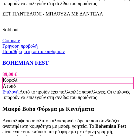
μπορούν να επιλεγούν στη σελίδα του προϊόντος
ΣΕΤ ΠΑΝΤΕΛΟΝΙ - ΜΠΛΟΥΖΑ ΜΕ ΔΑΝΤΕΛΑ
Sold out
Compare
Γρήγορη προβολή
Προσθήκη στη λίστα επιθυμιών
BOHEMIAN FEST
89,00
€
Κοραλί
Λευκό
Επιλογή
Αυτό το προϊόν έχει πολλαπλές παραλλαγές. Οι επιλογές
μπορούν να επιλεγούν στη σελίδα του προϊόντος
Μακρύ Boho Φόρεμα με Κεντήματα
Ανακάλυψε το απόλυτο καλοκαιρινό φόρεμα που συνδυάζει
ανεπιτήδευτη κομψότητα με μποέμ γοητεία. Το
Bohemian Fest
είναι ένα εντυπωσιακό μακρύ φόρεμα με αέρινη γραμμή,