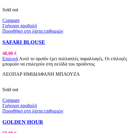
Sold out
Compare
Γρήγορη προβολή
Προσθήκη στη λίστα επιθυμιών
SAFARI BLOUSE
48,00
€
Επιλογή
Αυτό το προϊόν έχει πολλαπλές παραλλαγές. Οι επιλογές
μπορούν να επιλεγούν στη σελίδα του προϊόντος
ΛΕΟΠΑΡ ΗΜΙΔΙΑΦΑΝΗ ΜΠΛΟΥΖΑ
Sold out
Compare
Γρήγορη προβολή
Προσθήκη στη λίστα επιθυμιών
GOLDEN HOUR