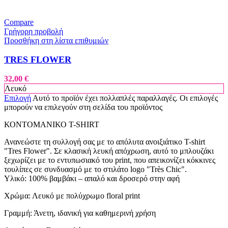
Compare
Γρήγορη προβολή
Προσθήκη στη λίστα επιθυμιών
TRES FLOWER
32,00
€
Λευκό
Επιλογή
Αυτό το προϊόν έχει πολλαπλές παραλλαγές. Οι επιλογές
μπορούν να επιλεγούν στη σελίδα του προϊόντος
ΚΟΝΤΟΜΑΝΙΚΟ T-SHIRT
Ανανεώστε τη συλλογή σας με το απόλυτα ανοιξιάτικο T-shirt
"Tres Flower". Σε κλασική λευκή απόχρωση, αυτό το μπλουζάκι
ξεχωρίζει με το εντυπωσιακό του print, που απεικονίζει κόκκινες
τουλίπες σε συνδυασμό με το στιλάτο logo "Très Chic".
Υλικό: 100% βαμβάκι – απαλό και δροσερό στην αφή
Χρώμα: Λευκό με πολύχρωμο floral print
Γραμμή: Άνετη, ιδανική για καθημερινή χρήση