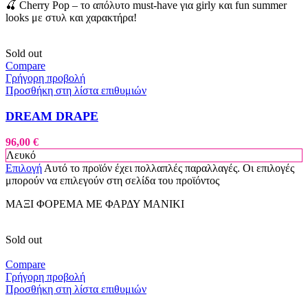
🍒 Cherry Pop – το απόλυτο must-have για girly και fun summer
looks με στυλ και χαρακτήρα!
Sold out
Compare
Γρήγορη προβολή
Προσθήκη στη λίστα επιθυμιών
DREAM DRAPE
96,00
€
Λευκό
Επιλογή
Αυτό το προϊόν έχει πολλαπλές παραλλαγές. Οι επιλογές
μπορούν να επιλεγούν στη σελίδα του προϊόντος
ΜΑΞΙ ΦΟΡΕΜΑ ΜΕ ΦΑΡΔΥ ΜΑΝΙΚΙ
Sold out
Compare
Γρήγορη προβολή
Προσθήκη στη λίστα επιθυμιών