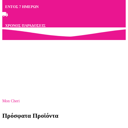
ΕΝΤΟΣ 7 ΗΜΕΡΩΝ
ΧΡΟΝΟΣ ΠΑΡΑΔΟΣΕΙΣ
ΕΝΤΟΣ 2 ΗΜΕΡΩΝ
Mon Cheri
Πρόσφατα Προϊόντα