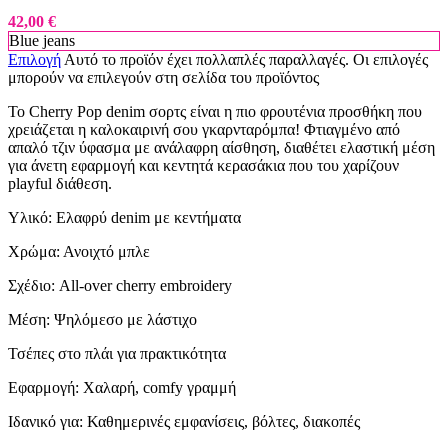
42,00
€
Blue jeans
Επιλογή
Αυτό το προϊόν έχει πολλαπλές παραλλαγές. Οι επιλογές
μπορούν να επιλεγούν στη σελίδα του προϊόντος
To Cherry Pop denim σορτς είναι η πιο φρουτένια προσθήκη που
χρειάζεται η καλοκαιρινή σου γκαρνταρόμπα! Φτιαγμένο από
απαλό τζιν ύφασμα με ανάλαφρη αίσθηση, διαθέτει ελαστική μέση
για άνετη εφαρμογή και κεντητά κερασάκια που του χαρίζουν
playful διάθεση.
Υλικό: Ελαφρύ denim με κεντήματα
Χρώμα: Ανοιχτό μπλε
Σχέδιο: All-over cherry embroidery
Μέση: Ψηλόμεσο με λάστιχο
Τσέπες στο πλάι για πρακτικότητα
Εφαρμογή: Χαλαρή, comfy γραμμή
Ιδανικό για: Καθημερινές εμφανίσεις, βόλτες, διακοπές