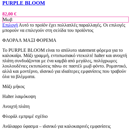
PURPLE BLOOM
82,00
€
Μωβ
Επιλογή
Αυτό το προϊόν έχει πολλαπλές παραλλαγές. Οι επιλογές
μπορούν να επιλεγούν στη σελίδα του προϊόντος
ΦΛΟΡΑΛ ΜΑΞΙ ΦΟΡΕΜΑ
Το PURPLE BLOOM είναι το απόλυτο statement φόρεμα για το
καλοκαίρι. Μάξι γραμμή, εντυπωσιακό ντεκολτέ halter και ανοιχτή
πλάτη συνδυάζονται με ένα καμβά από μεγάλες, πολύχρωμες
λουλουδένιες εκτυπώσεις πάνω σε παστέλ μωβ φόντο. Ρομαντικό,
αλλά και μοντέρνο, ιδανικό για ιδιαίτερες εμφανίσεις που τραβούν
όλα τα βλέμματα.
Μάξι μήκος
Halter λαιμόκοψη
Ανοιχτή πλάτη
Φλοράλ εμπριμέ σχέδιο
Ανάλαφρο ύφασμα – ιδανικό για καλοκαιρινές εμφανίσεις