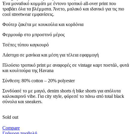
Ένα μοναδικό κομμάτι με έντονο τροπικό all-over print που
τραβάει όλα τα βλέμματα. Άνετο, μαλακό και ιδανικό για τις πιο
cool streetwear εμφανίσεις.
Φούτερ ζακέτα με κουκούλα και κορδόνια
Φερμουάρ στο μπροστινό μέρος
Τσέπες τύπου καγκουρό
Λάστιχα σε μανίκια και μέση για τέλεια εφαρμογή
Πλούσιο τροπικό print με αναφορές σε vintage καρτ ποστάλ, φυτά
και κουλτούρα της Havana
Σύνθεση: 80% cotton – 20% polyester
Συνδύασέ το με μαγιό, denim shorts ή bike shorts για απόλυτα
καλοκαιρινό vibe. Για city style, φόρεσέ το πάνω από total black
σύνολα και sneakers.
Sold out
Compare
Γρήγορη προβολή