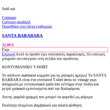
Sold out
Compare
Γρήγορη προβολή
Προσθήκη στη λίστα επιθυμιών
SANTA BARABARA
32,00
€
Γκρι
Επιλογή
Αυτό το προϊόν έχει πολλαπλές παραλλαγές. Οι επιλογές
μπορούν να επιλεγούν στη σελίδα του προϊόντος
ΚΟΝΤΟΜΑΝΙΚΟ T-SHIRT
Το απόλυτο statement κομμάτι για τις χαλαρές ημέρες! Το SANTA
BARBARA είναι ένα oversized T-shirt dress σε vintage γκρι
απόχρωση με εντυπωσιακό palm tree κέντημα στην πλάτη και
ρετρό γραφικά εμπνευσμένα από την Καλιφόρνια.
Άνετη, φαρδιά γραμμή που μπορεί να φορεθεί ως φόρεμα
Ποιότητα πλυμένου βαμβακιού για απαλή αίσθηση