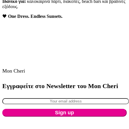
Ιδανικό για:
καλοκαιρινά πάρτι, διακοπές, beach bars και βραδινές
εξόδους.
🖤
One Dress. Endless Sunsets.
Mon Cheri
Εγγραφείτε στο Newsletter του Mon Cheri