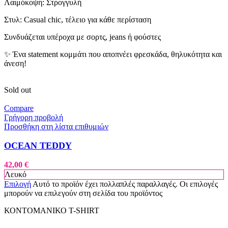
Λαιμόκοψη: Στρογγυλή
Στυλ: Casual chic, τέλειο για κάθε περίσταση
Συνδυάζεται υπέροχα με σορτς, jeans ή φούστες
✨ Ένα statement κομμάτι που αποπνέει φρεσκάδα, θηλυκότητα και
άνεση!
Sold out
Compare
Γρήγορη προβολή
Προσθήκη στη λίστα επιθυμιών
OCEAN TEDDY
42,00
€
Λευκό
Επιλογή
Αυτό το προϊόν έχει πολλαπλές παραλλαγές. Οι επιλογές
μπορούν να επιλεγούν στη σελίδα του προϊόντος
ΚΟΝΤΟΜΑΝΙΚΟ T-SHIRT