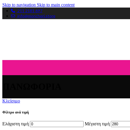
Skip to navigation
Skip to main content
211 2181 697
info@moncheri.store
ΠΑΝΩΦΟΡΙΑ
Κλείσιμο
Φίλτρο ανά τιμή
Ελάχιστη τιμή
Μέγιστη τιμή