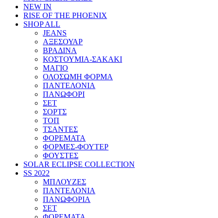
NEW IN
RISE OF THE PHOENIX
SHOP ALL
JEANS
ΑΞΕΣΟΥΑΡ
ΒΡΑΔΙΝΑ
ΚΟΣΤΟΥΜΙΑ-ΣΑΚΑΚΙ
ΜΑΓΙΟ
ΟΛΟΣΩΜΗ ΦΟΡΜΑ
ΠΑΝΤΕΛΟΝΙΑ
ΠΑΝΩΦΟΡΙ
ΣΕΤ
ΣΟΡΤΣ
ΤΟΠ
ΤΣΑΝΤΕΣ
ΦΟΡΕΜΑΤΑ
ΦΟΡΜΕΣ-ΦΟΥΤΕΡ
ΦΟΥΣΤΕΣ
SOLAR ECLIPSE COLLECTION
SS 2022
ΜΠΛΟΥΖΕΣ
ΠΑΝΤΕΛΟΝΙΑ
ΠΑΝΩΦΟΡΙΑ
ΣΕΤ
ΦΟΡΕΜΑΤΑ