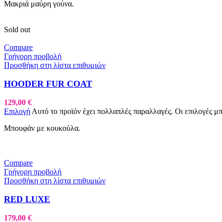
Μακριά μαύρη γούνα.
Sold out
Compare
Γρήγορη προβολή
Προσθήκη στη λίστα επιθυμιών
HOODER FUR COAT
129,00
€
Επιλογή
Αυτό το προϊόν έχει πολλαπλές παραλλαγές. Οι επιλογές μ
Μπουφάν με κουκούλα.
Compare
Γρήγορη προβολή
Προσθήκη στη λίστα επιθυμιών
RED LUXE
179,00
€