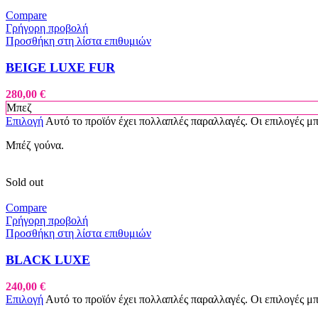
Compare
Γρήγορη προβολή
Προσθήκη στη λίστα επιθυμιών
BEIGE LUXE FUR
280,00
€
Μπεζ
Επιλογή
Αυτό το προϊόν έχει πολλαπλές παραλλαγές. Οι επιλογές μ
Μπέζ γούνα.
Sold out
Compare
Γρήγορη προβολή
Προσθήκη στη λίστα επιθυμιών
BLACK LUXE
240,00
€
Επιλογή
Αυτό το προϊόν έχει πολλαπλές παραλλαγές. Οι επιλογές μ