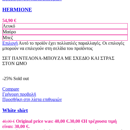
HERMIONE
54,90
€
Λευκό
Μαύρο
Μπεζ
Επιλογή
Αυτό το προϊόν έχει πολλαπλές παραλλαγές. Οι επιλογές
μπορούν να επιλεγούν στη σελίδα του προϊόντος
ΣΕΤ ΠΑΝΤΕΛΟΝΑ-ΜΠΟΥΖΑ ΜΕ ΣΧΕΔΙΟ ΚΑΙ ΣΤΡΑΣ
ΣΤΟΝ ΩΜΟ
-25%
Sold out
Compare
Γρήγορη προβολή
Προσθήκη στη λίστα επιθυμιών
White shirt
Original price was: 40,00 €.
30,00
€
Η τρέχουσα τιμή
40,00
€
είναι: 30,00 €.