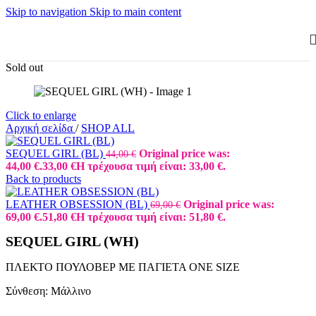
Skip to navigation
Skip to main content
Sold out
Click to enlarge
Αρχική σελίδα
/
SHOP ALL
SEQUEL GIRL (BL)
Original price was:
44,00
€
44,00 €.
33,00
€
Η τρέχουσα τιμή είναι: 33,00 €.
Back to products
LEATHER OBSESSION (BL)
Original price was:
69,00
€
69,00 €.
51,80
€
Η τρέχουσα τιμή είναι: 51,80 €.
SEQUEL GIRL (WH)
ΠΛΕΚΤΟ ΠΟΥΛΟΒΕΡ ΜΕ ΠΑΓΙΕΤΑ ONE SIZE
Σύνθεση: Μάλλινο