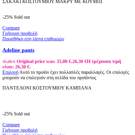
ΣΑΚΑΚΙ ΚΟΣΤΟΥΜΙΟΥ ΜΑΚΡΥ ΜΕ ΚΟΥΜΠΙ
-25%
Sold out
Compare
Γρήγορη προβολή
Προσθήκη στη λίστα επιθυμιών
Adeline pants
Original price was: 35,00 €.
26,30
€
Η τρέχουσα τιμή
35,00
€
είναι: 26,30 €.
Επιλογή
Αυτό το προϊόν έχει πολλαπλές παραλλαγές. Οι επιλογές
μπορούν να επιλεγούν στη σελίδα του προϊόντος
ΠΑΝΤΕΛΟΝΙ ΚΟΣΤΟΥΜΙΟΥ ΚΑΜΠΑΝΑ
-25%
Sold out
Compare
Γρήγορη προβολή