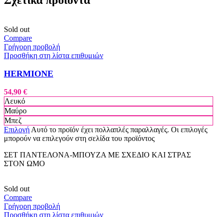
Σχετικά προϊόντα
Sold out
Compare
Γρήγορη προβολή
Προσθήκη στη λίστα επιθυμιών
HERMIONE
54,90
€
Λευκό
Μαύρο
Μπεζ
Επιλογή
Αυτό το προϊόν έχει πολλαπλές παραλλαγές. Οι επιλογές
μπορούν να επιλεγούν στη σελίδα του προϊόντος
ΣΕΤ ΠΑΝΤΕΛΟΝΑ-ΜΠΟΥΖΑ ΜΕ ΣΧΕΔΙΟ ΚΑΙ ΣΤΡΑΣ
ΣΤΟΝ ΩΜΟ
Sold out
Compare
Γρήγορη προβολή
Προσθήκη στη λίστα επιθυμιών