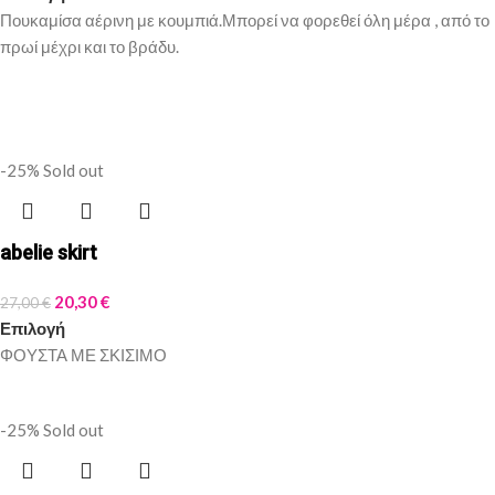
Πουκαμίσα αέρινη με κουμπιά.Μπορεί να φορεθεί όλη μέρα , από το
πρωί μέχρι και το βράδυ.
-25%
Sold out
abelie skirt
20,30
€
27,00
€
Επιλογή
ΦΟΥΣΤΑ ΜΕ ΣΚΙΣΙΜΟ
-25%
Sold out