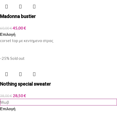
Madonna bustier
45,00
€
60,00
€
Επιλογή
corset top με κεντημενα στρας
-25%
Sold out
Nothing special sweater
28,50
€
38,00
€
Μωβ
Επιλογή