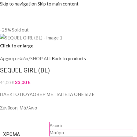
Skip to navigation
Skip to main content
-25%
Sold out
Click to enlarge
Αρχική σελίδα
/
SHOP ALL
Back to products
SEQUEL GIRL (BL)
33,00
€
44,00
€
ΠΛΕΚΤΟ ΠΟΥΛΟΒΕΡ ΜΕ ΠΑΓΙΕΤΑ ONE SIZE
Σύνθεση: Μάλλινο
Λευκό
Μαύρο
ΧΡΏΜΑ