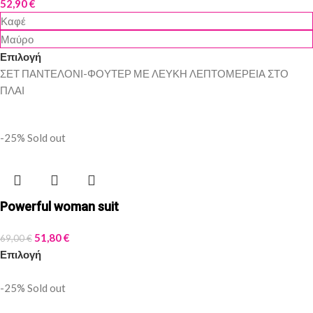
52,90
€
Καφέ
Μαύρο
Επιλογή
ΣΕΤ ΠΑΝΤΕΛΟΝΙ-ΦΟΥΤΕΡ ΜΕ ΛΕΥΚΗ ΛΕΠΤΟΜΕΡΕΙΑ ΣΤΟ
ΠΛΑΙ
-25%
Sold out
Powerful woman suit
51,80
€
69,00
€
Επιλογή
-25%
Sold out