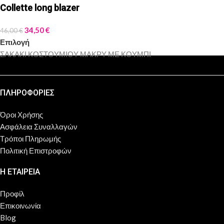
Collette long blazer
34,50
€
46,00
€
Επιλογή
ΣΑΚΑΚΙ ΚΟΣΤΟΥΜΙΟΥ ΜΑΚΡΥ ΜΕ ΚΟΥΜΠΙ
ΠΛΗΡΟΦΟΡΙΕΣ
Όροι Χρήσης
Ασφάλεια Συναλλαγών
Τρόποι Πληρωμής
Πολιτική Επιστροφών
Η ΕΤΑΙΡΕΙΑ
Προφίλ
Επικοινωνία
Blog