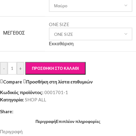
ONE SIZE
ΜΈΓΕΘΟΣ
Εκκαθάριση
-
+
ΠΡΟΣΘΉΚΗ ΣΤΟ ΚΑΛΆΘΙ
Compare
Προσθήκη στη λίστα επιθυμιών
Κωδικός προϊόντος:
0001701-1
Κατηγορία:
SHOP ALL
Share:
Περιγραφή
Επιπλέον πληροφορίες
Περιγραφή