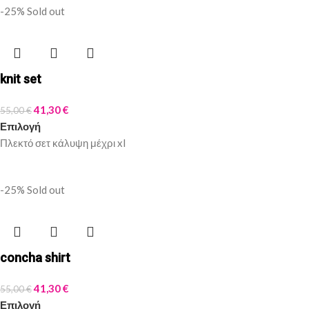
-25%
Sold out
knit set
41,30
€
55,00
€
Επιλογή
Πλεκτό σετ κάλυψη μέχρι xl
-25%
Sold out
concha shirt
41,30
€
55,00
€
Επιλογή